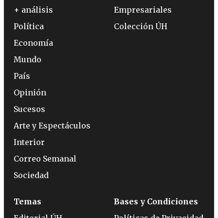
+ análisis
Empresariales
Política
Colección ÚH
Economía
Mundo
País
Opinión
Sucesos
Arte y Espectáculos
Interior
Correo Semanal
Sociedad
Temas
Bases y Condiciones
Editorial ÚH
Políticas de Privacidad