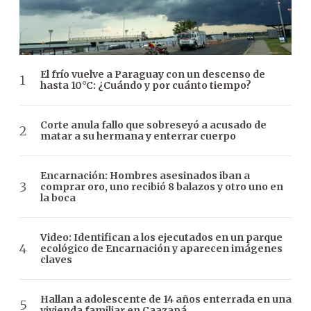
El frío vuelve a Paraguay con un descenso de
hasta 10°C: ¿Cuándo y por cuánto tiempo?
Corte anula fallo que sobreseyó a acusado de
matar a su hermana y enterrar cuerpo
Encarnación: Hombres asesinados iban a
comprar oro, uno recibió 8 balazos y otro uno en
la boca
Video: Identifican a los ejecutados en un parque
ecológico de Encarnación y aparecen imágenes
claves
Hallan a adolescente de 14 años enterrada en una
vivienda familiar en Caazapá