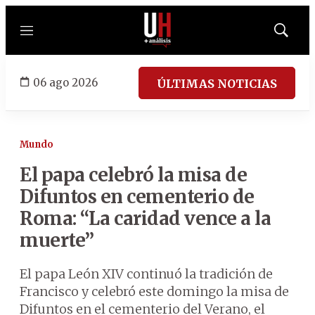
Menú
Mostrar
búsqued
06 ago 2026
ÚLTIMAS NOTICIAS
Mundo
El papa celebró la misa de
Difuntos en cementerio de
Roma: “La caridad vence a la
muerte”
El papa León XIV continuó la tradición de
Francisco y celebró este domingo la misa de
Difuntos en el cementerio del Verano, el