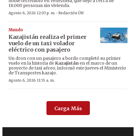
doble terremoto en Venezuela, que dejó a cerca de
18.000 personas sin vivienda.
·
Agosto 6, 2026 12:03 p. m.
Redacción ÚH
Mundo
Kazajistán realiza el primer
vuelo de un taxi volador
eléctrico con pasajero
Un dron con un pasajero a bordo completó su primer
vuelo en la historia de
Kazajistán
en el marco de un
proyecto de taxi aéreo, informó este jueves el Ministerio
de Transportes kazajo.
Agosto 6, 2026 11:55 a. m.
Carga Más