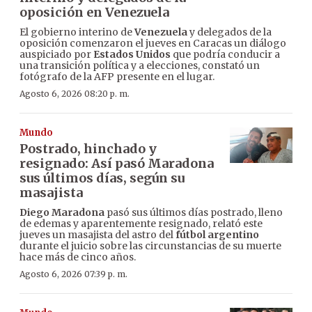
oposición en Venezuela
El gobierno interino de
Venezuela
y delegados de la
oposición comenzaron el jueves en Caracas un diálogo
auspiciado por
Estados Unidos
que podría conducir a
una transición política y a elecciones, constató un
fotógrafo de la AFP presente en el lugar.
Agosto 6, 2026 08:20 p. m.
Mundo
Postrado, hinchado y
resignado: Así pasó Maradona
sus últimos días, según su
masajista
Diego Maradona
pasó sus últimos días postrado, lleno
de edemas y aparentemente resignado, relató este
jueves un masajista del astro del
fútbol argentino
durante el juicio sobre las circunstancias de su muerte
hace más de cinco años.
Agosto 6, 2026 07:39 p. m.