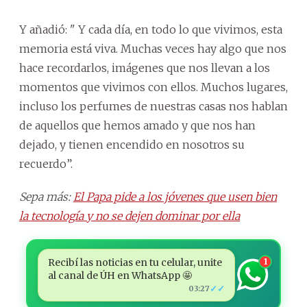
Y añadió: " Y cada día, en todo lo que vivimos, esta
memoria está viva. Muchas veces hay algo que nos
hace recordarlos, imágenes que nos llevan a los
momentos que vivimos con ellos. Muchos lugares,
incluso los perfumes de nuestras casas nos hablan
de aquellos que hemos amado y que nos han
dejado, y tienen encendido en nosotros su
recuerdo”.
Sepa más:
El Papa pide a los jóvenes que usen bien
la tecnología y no se dejen dominar por ella
Recibí las noticias en tu celular, unite
1
al canal de ÚH en WhatsApp 🤩
✓✓
03:27