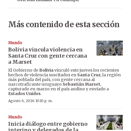
Más contenido de esta sección
Mundo
Bolivia vincula violencia en
Santa Cruz con gente cercana
a Marset
El Gobierno de
Bolivia
vinculó este jueves los recientes
hechos de violencia suscitados en
Santa Cruz
, la región
más poblada del país, con gente cercana al
narcotraficante uruguayo
Sebastián Marset
,
capturado en marzo en el país andino y enviado a
Estados Unidos
.
Agosto 6, 2026 10:10 p. m.
Mundo
Inicia diálogo entre gobierno
interino y delegados de la