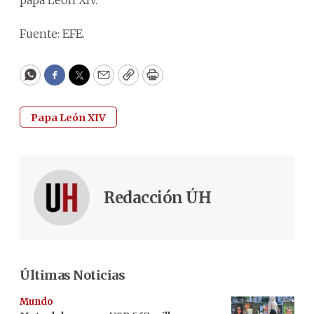
Fuente: EFE.
WhatsApp
Facebook
Twitter
Email
Copy
Print
Papa León XIV
Redacción ÚH
Últimas Noticias
Mundo