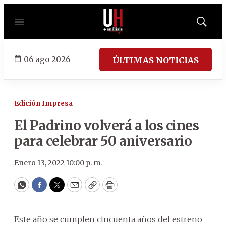
Menú
Mostrar
búsqued
06 ago 2026
ÚLTIMAS NOTICIAS
Edición Impresa
El Padrino volverá a los cines
para celebrar 50 aniversario
Enero 13, 2022 10:00 p. m.
WhatsApp
Facebook
Twitter
Email
Copy
Print
Este año se cumplen cincuenta años del estreno