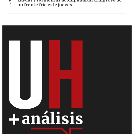
un frente frío este jueves