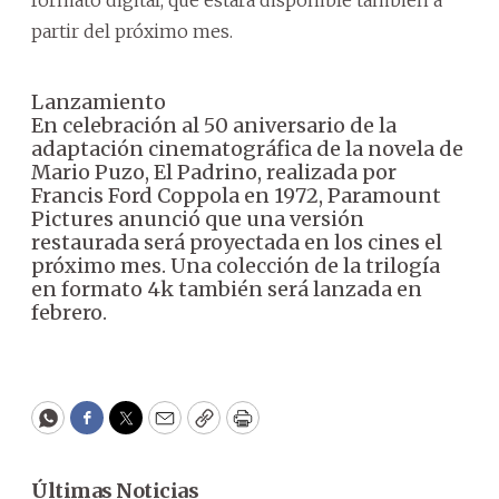
formato digital, que estará disponible también a
partir del próximo mes.
Lanzamiento
En celebración al 50 aniversario de la
adaptación cinematográfica de la novela de
Mario Puzo, El Padrino, realizada por
Francis Ford Coppola en 1972, Paramount
Pictures anunció que una versión
restaurada será proyectada en los cines el
próximo mes. Una colección de la trilogía
en formato 4k también será lanzada en
febrero.
WhatsApp
Facebook
Twitter
Email
Copy
Print
Últimas Noticias