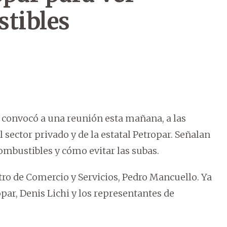
stibles
) convocó a una reunión esta mañana, a las
 sector privado y de la estatal Petropar. Señalan
 combustibles y cómo evitar las subas.
tro de Comercio y Servicios, Pedro Mancuello. Ya
par, Denis Lichi y los representantes de