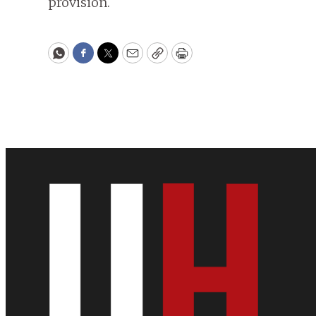
provisión.
WhatsApp
Facebook
Twitter
Email
Copy
Print