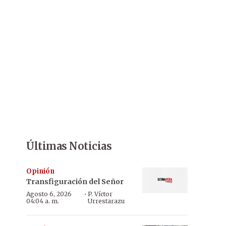
Últimas Noticias
Opinión
Transfiguración del Señor
·
Agosto 6, 2026
P. Víctor
04:04 a. m.
Urrestarazu