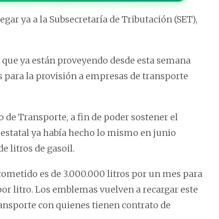
gar ya a la Subsecretaría de Tributación (SET),
er que ya están proveyendo desde esta semana
s para la provisión a empresas de transporte
o de Transporte, a fin de poder sostener el
a estatal ya había hecho lo mismo en junio
 litros de gasoil.
ometido es de 3.000.000 litros por un mes para
 por litro. Los emblemas vuelven a recargar este
ransporte con quienes tienen contrato de