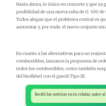
Hasta ahora, lo único en concreto y que ya g
posibilidad de una nueva suba de G. 500 d
Todos alegan que el problema central es qu
aumentar y, por ende, el nuevo reajuste será
En cuanto a las alternativas para no reajust
combustibles, lanzaron la propuesta de red
todos los combustibles, como también suspe
del biodiésel con el gasoil Tipo III.
Recibí las noticias en tu celular, unite