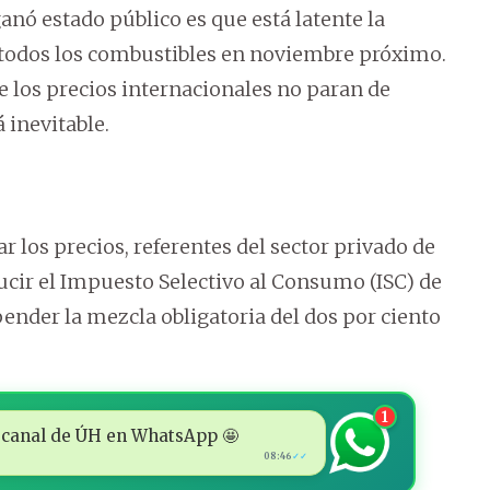
anó estado público es que está latente la
e todos los combustibles en noviembre próximo.
e los precios internacionales no paran de
 inevitable.
ar los precios, referentes del sector privado de
ucir el Impuesto Selectivo al Consumo (ISC) de
nder la mezcla obligatoria del dos por ciento
1
 al canal de ÚH en WhatsApp 🤩
08:46
✓✓