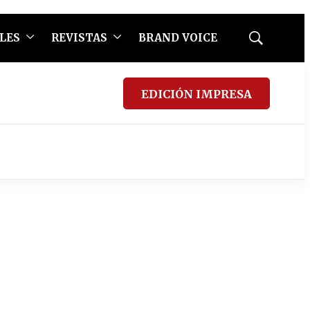
LES
REVISTAS
BRAND VOICE
Mostrar
búsqueda
EDICIÓN IMPRESA