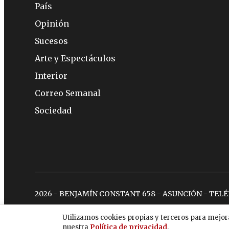
País
Opinión
Sucesos
Arte y Espectáculos
Interior
Correo Semanal
Sociedad
2026 - BENJAMÍN CONSTANT 658 - ASUNCIÓN - TEL
Utilizamos cookies propias y terceros para mejor
nuestra
Política de privacidad
.