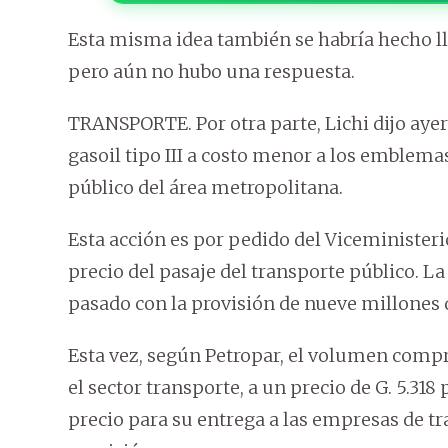
Esta misma idea también se habría hecho lle
pero aún no hubo una respuesta.
TRANSPORTE. Por otra parte, Lichi dijo ay
gasoil tipo III a costo menor a los emblema
público del área metropolitana.
Esta acción es por pedido del Viceministeri
precio del pasaje del transporte público. L
pasado con la provisión de nueve millones de
Esta vez, según Petropar, el volumen compr
el sector transporte, a un precio de G. 5.318
precio para su entrega a las empresas de t