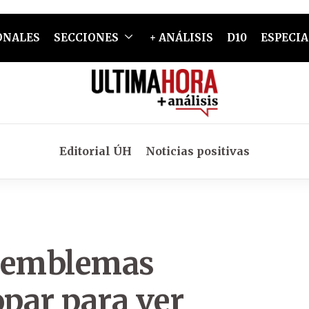
ONALES
SECCIONES
+ ANÁLISIS
D10
ESPECIA
Editorial ÚH
Noticias positivas
a emblemas
opar para ver