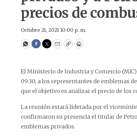
precios de combu
Octubre 21, 2021 10:00 p. m.
WhatsApp
Facebook
Twitter
Email
Copy
Print
El Ministerio de Industria y Comercio (MIC
09:30, a los representantes de emblemas del
que el objetivo es analizar el precio de los
La reunión estará liderada por el viceminis
confirmaron su presencia el titular de Petro
emblemas privados.