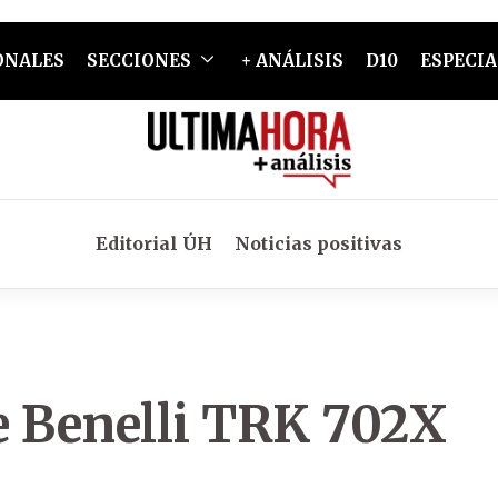
ONALES
SECCIONES
+ ANÁLISIS
D10
ESPECIA
Editorial ÚH
Noticias positivas
e Benelli TRK 702X