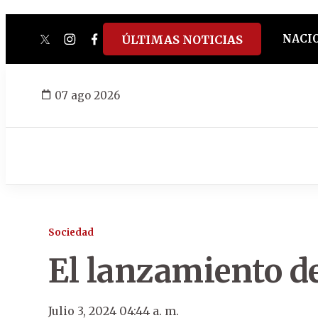
NACI
ÚLTIMAS NOTICIAS
twitter
instagram
facebook
tiktok
youtube
spotify
07 ago 2026
Sociedad
El lanzamiento d
Julio 3, 2024 04:44 a. m.