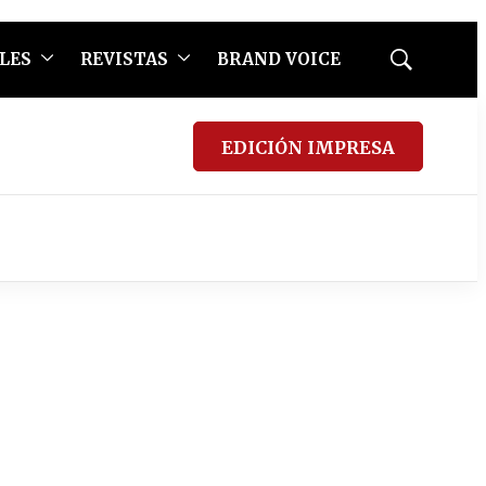
LES
REVISTAS
BRAND VOICE
Mostrar
búsqueda
EDICIÓN IMPRESA