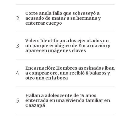
Corte anula fallo que sobreseyó a
acusado de matar a su hermana y
enterrar cuerpo
Video: Identifican a los ejecutados en
un parque ecológico de Encarnación y
aparecen imágenes claves
Encarnación: Hombres asesinados iban
a comprar oro, uno recibió 8 balazos y
otro uno en la boca
Hallan a adolescente de 14 años
enterrada en una vivienda familiar en
Caazapá