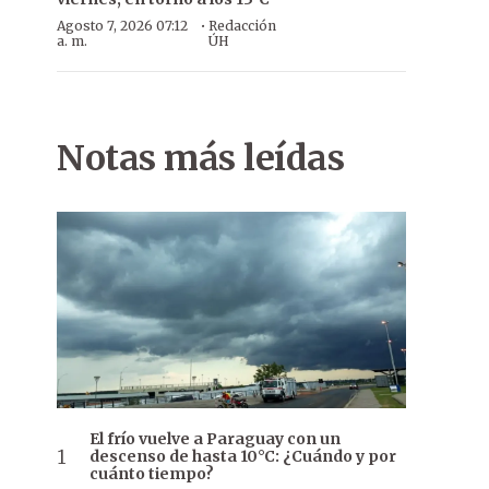
·
Agosto 7, 2026 07:12
Redacción
a. m.
ÚH
Notas más leídas
El frío vuelve a Paraguay con un
descenso de hasta 10°C: ¿Cuándo y por
cuánto tiempo?