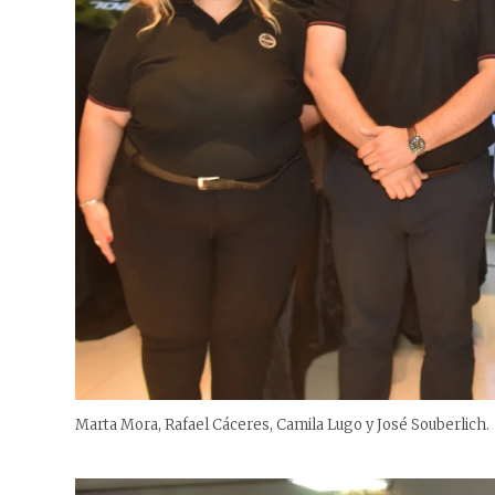
Marta Mora, Rafael Cáceres, Camila Lugo y José Souberlich.