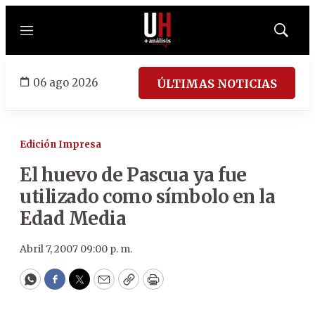
Menú
Mostrar
búsqued
06 ago 2026
ÚLTIMAS NOTICIAS
Edición Impresa
El huevo de Pascua ya fue
utilizado como símbolo en la
Edad Media
Abril 7, 2007 09:00 p. m.
WhatsApp
Facebook
Twitter
Email
Copy
Print