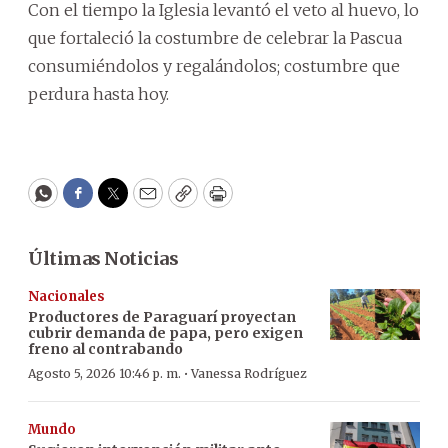
Con el tiempo la Iglesia levantó el veto al huevo, lo
que fortaleció la costumbre de celebrar la Pascua
consumiéndolos y regalándolos; costumbre que
perdura hasta hoy.
WhatsApp
Facebook
Twitter
Email
Copy
Print
Últimas Noticias
Nacionales
Productores de Paraguarí proyectan
cubrir demanda de papa, pero exigen
freno al contrabando
·
Agosto 5, 2026 10:46 p. m.
Vanessa Rodríguez
Mundo