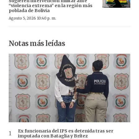
Sugieren intervención militar ante
“violencia extrema” en la región más
poblada de Bolivia
Agosto 5, 2026 10:40 p. m.
Notas más leídas
Ex funcionaria del IPS es detenida tras ser
imputada con Bataglia y Brítez