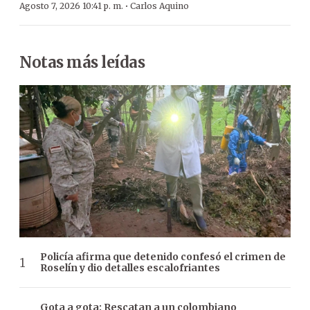
·
Agosto 7, 2026 10:41 p. m.
Carlos Aquino
Notas más leídas
Policía afirma que detenido confesó el crimen de
Roselín y dio detalles escalofriantes
Gota a gota: Rescatan a un colombiano