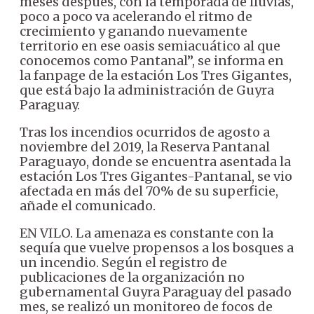
meses después, con la temporada de lluvias,
poco a poco va acelerando el ritmo de
crecimiento y ganando nuevamente
territorio en ese oasis semiacuático al que
conocemos como Pantanal”, se informa en
la fanpage de la estación Los Tres Gigantes,
que está bajo la administración de Guyra
Paraguay.
Tras los incendios ocurridos de agosto a
noviembre del 2019, la Reserva Pantanal
Paraguayo, donde se encuentra asentada la
estación Los Tres Gigantes-Pantanal, se vio
afectada en más del 70% de su superficie,
añade el comunicado.
EN VILO. La amenaza es constante con la
sequía que vuelve propensos a los bosques a
un incendio. Según el registro de
publicaciones de la organización no
gubernamental Guyra Paraguay del pasado
mes, se realizó un monitoreo de focos de