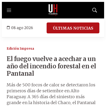
Menú
Mostrar
búsqued
08 ago 2026
ÚLTIMAS NOTICIAS
Edición Impresa
El fuego vuelve a acechar a un
año del incendio forestal en el
Pantanal
Más de 500 focos de calor se detectaron los
primeros días de setiembre en Alto
Paraguay. A 365 días del siniestro más
grande en la historia del Chaco, el Pantanal