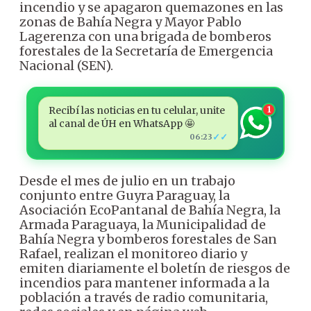
incendio y se apagaron quemazones en las
zonas de Bahía Negra y Mayor Pablo
Lagerenza con una brigada de bomberos
forestales de la Secretaría de Emergencia
Nacional (SEN).
Recibí las noticias en tu celular, unite
1
al canal de ÚH en WhatsApp 🤩
✓✓
06:23
Desde el mes de julio en un trabajo
conjunto entre Guyra Paraguay, la
Asociación EcoPantanal de Bahía Negra, la
Armada Paraguaya, la Municipalidad de
Bahía Negra y bomberos forestales de San
Rafael, realizan el monitoreo diario y
emiten diariamente el boletín de riesgos de
incendios para mantener informada a la
población a través de radio comunitaria,