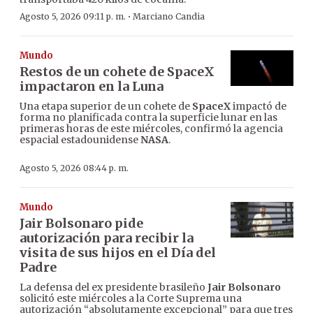
·
Agosto 5, 2026 09:11 p. m.
Marciano Candia
Mundo
Restos de un cohete de SpaceX
impactaron en la Luna
Una etapa superior de un cohete de
SpaceX
impactó de
forma no planificada contra la superficie lunar en las
primeras horas de este miércoles, confirmó la agencia
espacial estadounidense
NASA
.
Agosto 5, 2026 08:44 p. m.
Mundo
Jair Bolsonaro pide
autorización para recibir la
visita de sus hijos en el Día del
Padre
La defensa del ex presidente brasileño
Jair Bolsonaro
solicitó este miércoles a la Corte Suprema una
autorización “absolutamente excepcional” para que tres