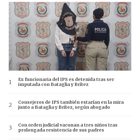
Ex funcionaria del IPS es detenida tras ser
imputada con Bataglia y Brítez
Consejeros de IPS también estarían en la mira
junto a Bataglia y Brítez, según abogado
Con orden judicial vacunan a tres niños tras
prolongada resistencia de sus padres