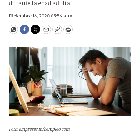
durante la edad adulta.
Diciembre 14, 2020 05:54 a. m.
WhatsApp
Facebook
Twitter
Email
Copy
Print
.
Foto: empresas.infoempleo.com