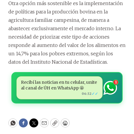
Otra opción más sostenible es la implementación
de políticas para la producción bovina en la
agricultura familiar campesina, de manera a
abastecer exclusivamente el mercado interno. La
necesidad de priorizar este tipo de acciones
responde al aumento del valor de los alimentos en
un 14,7% para los pobres extremos, según los
datos del Instituto Nacional de Estadísticas.
Recibí las noticias en tu celular, unite
1
al canal de ÚH en WhatsApp 🤩
✓✓
06:32
WhatsApp
Facebook
Twitter
Email
Copy
Print