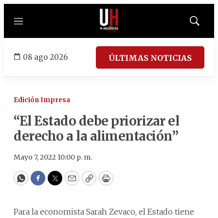
Menú
Mostrar
búsqued
08 ago 2026
ÚLTIMAS NOTICIAS
Edición Impresa
“El Estado debe priorizar el
derecho a la alimentación”
Mayo 7, 2022 10:00 p. m.
WhatsApp
Facebook
Twitter
Email
Copy
Print
Para la economista Sarah Zevaco, el Estado tiene