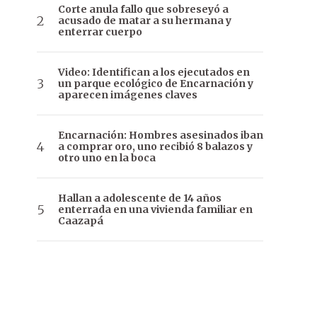
Corte anula fallo que sobreseyó a
acusado de matar a su hermana y
enterrar cuerpo
Video: Identifican a los ejecutados en
un parque ecológico de Encarnación y
aparecen imágenes claves
Encarnación: Hombres asesinados iban
a comprar oro, uno recibió 8 balazos y
otro uno en la boca
Hallan a adolescente de 14 años
enterrada en una vivienda familiar en
Caazapá