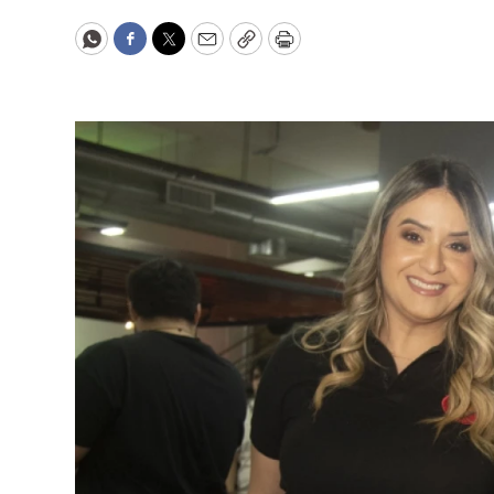
WhatsApp
Facebook
Twitter
Email
Copy
Print