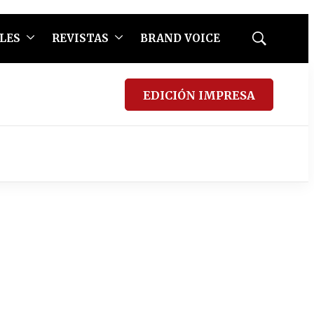
LES
REVISTAS
BRAND VOICE
Mostrar
búsqueda
EDICIÓN IMPRESA