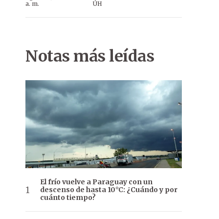
a. m.
ÚH
Notas más leídas
El frío vuelve a Paraguay con un
descenso de hasta 10°C: ¿Cuándo y por
cuánto tiempo?