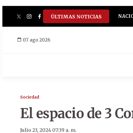
NACI
ÚLTIMAS NOTICIAS
twitter
instagram
facebook
tiktok
youtube
spotify
07 ago 2026
Sociedad
El espacio de 3 C
Julio 23, 2024 07:39 a. m.