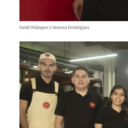
David Velázquez y Vanessa Domínguez.