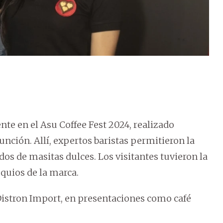
te en el Asu Coffee Fest 2024, realizado
unción. Allí, expertos baristas permitieron la
os de masitas dulces. Los visitantes tuvieron la
quios de la marca.
Distron Import, en presentaciones como café