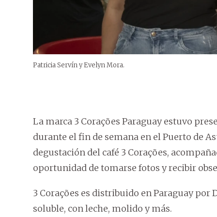
Patricia Servín y Evelyn Mora.
La marca 3 Corações Paraguay estuvo presen
durante el fin de semana en el Puerto de As
degustación del café 3 Corações, acompañad
oportunidad de tomarse fotos y recibir obse
3 Corações es distribuido en Paraguay por 
soluble, con leche, molido y más.