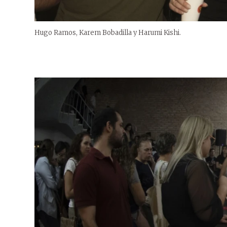
Hugo Ramos, Karem Bobadilla y Harumi Kishi.