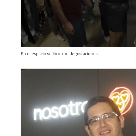
En el espacio se hicieron degustaciones.