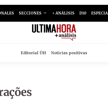
ONALES
SECCIONES
+ ANÁLISIS
D10
ESPECIA
Editorial ÚH
Noticias positivas
orações