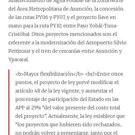
Abastecimiento de Agua Potable de la Zona Norte
del Área Metropolitana de Asunción, la concesión
de las rutas PY06 y PY07, y el proyecto llave en
mano para la ruta PY10, entre Paso Yobái-Tuna-
Cristóbal. Otros proyectos mencionados son el
referente a la modernización del Aeropuerto Silvio
Pettirossi y el tren de cercanías entre Asunción y
Ypacaraí.
<b>Mayor flexibilización</b> <br/>Entre otros
puntos, el proyecto de ley prevé modificar el
artículo 48 de la ley vigente, y aumentar el
porcentaje de participación del Estado en las
APP al 25% “del valor presente del costo total
del proyecto”. Actualmente, la ley establece que
“los proyectos que hubieren sido rechazados...
no podrán volver a presentarse, tanto por el