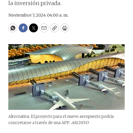
la inversión privada.
Noviembre 7, 2024 04:00 a. m.
WhatsApp
Facebook
Twitter
Email
Copy
Print
Alternativa. El proyecto para el nuevo aeropuerto podría
concretarse a través de una APP.
ARCHIVO