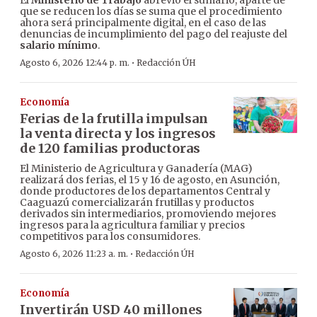
El
Ministerio de Trabajo
abrevió el sumario, aparte de
que se reducen los días se suma que el procedimiento
ahora será principalmente digital, en el caso de las
denuncias de incumplimiento del pago del reajuste del
salario mínimo
.
·
Agosto 6, 2026 12:44 p. m.
Redacción ÚH
Economía
Ferias de la frutilla impulsan
la venta directa y los ingresos
de 120 familias productoras
El Ministerio de Agricultura y Ganadería (MAG)
realizará dos ferias, el 15 y 16 de agosto, en Asunción,
donde productores de los departamentos Central y
Caaguazú comercializarán frutillas y productos
derivados sin intermediarios, promoviendo mejores
ingresos para la agricultura familiar y precios
competitivos para los consumidores.
·
Agosto 6, 2026 11:23 a. m.
Redacción ÚH
Economía
Invertirán USD 40 millones