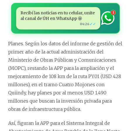
Recibí las noticias en tu celular, unite
1
al canal de ÚH en WhatsApp 🤩
✓✓
04:26
Planes. Según los datos del informe de gestión del
primer año de la actual administración del
Ministerio de Obras Públicas y Comunicaciones
(MOPC), restando la APP para la ampliación y el
mejoramiento de 108 km de la ruta PY01 (USD 428
millones), en el tramo Cuatro Mojones con
Quiindy, hay planes por al menos USD 1.490
millones que buscan la inversión privada para
obras de infraestructura pública.
Así, figuran la APP para el Sistema Integral de