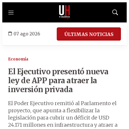
Menú
Mostrar
búsqued
07 ago 2026
ÚLTIMAS NOTICIAS
Economía
El Ejecutivo presentó nueva
ley de APP para atraer la
inversión privada
El Poder Ejecutivo remitió al Parlamento el
proyecto, que apunta a flexibilizar la
legislación para cubrir un déficit de USD
24.171 millones en infraestructura y atraer a