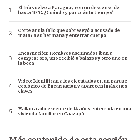
El frío vuelve a Paraguay con un descenso de
hasta 10°C: ¿Cuándo y por cuánto tiempo?
Corte anula fallo que sobreseyó a acusado de
matar a su hermana y enterrar cuerpo
Encarnación: Hombres asesinados iban a
comprar oro, uno recibió 8 balazos y otro uno en
la boca
Video: Identifican a los ejecutados en un parque
ecológico de Encarnación y aparecen imágenes
claves
Hallan a adolescente de 14 años enterrada en una
vivienda familiar en Caazapá