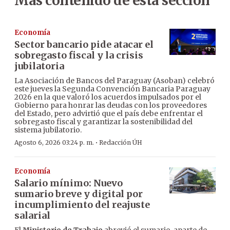
Más contenido de esta sección
Economía
Sector bancario pide atacar el
sobregasto fiscal y la crisis
jubilatoria
La Asociación de Bancos del Paraguay (Asoban) celebró
este jueves la Segunda Convención Bancaria Paraguay
2026 en la que valoró los acuerdos impulsados por el
Gobierno para honrar las deudas con los proveedores
del Estado, pero advirtió que el país debe enfrentar el
sobregasto fiscal y garantizar la sostenibilidad del
sistema jubilatorio.
·
Agosto 6, 2026 03:24 p. m.
Redacción ÚH
Economía
Salario mínimo: Nuevo
sumario breve y digital por
incumplimiento del reajuste
salarial