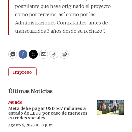
postulante que haya originado el proyecto
como por terceros, así como por las
Administraciones Contratantes, antes de
transcurridos 3 años desde su rechazo”.
WhatsApp
Facebook
Twitter
Email
Copy
Print
Impreso
Últimas Noticias
Mundo
Meta debe pagar USD 567 millones a
estado de EEUU por caso de menores
en redes sociales
Agosto 6, 2026 10:57 p. m.