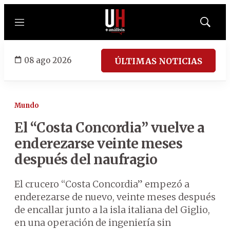
Menú
Mostrar
búsqued
08 ago 2026
ÚLTIMAS NOTICIAS
Mundo
El “Costa Concordia” vuelve a
enderezarse veinte meses
después del naufragio
El crucero “Costa Concordia” empezó a
enderezarse de nuevo, veinte meses después
de encallar junto a la isla italiana del Giglio,
en una operación de ingeniería sin