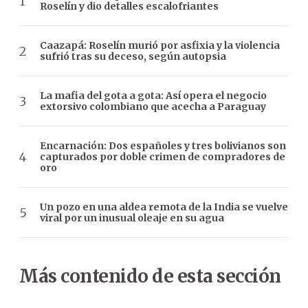
Roselín y dio detalles escalofriantes
Caazapá: Roselín murió por asfixia y la violencia
sufrió tras su deceso, según autopsia
La mafia del gota a gota: Así opera el negocio
extorsivo colombiano que acecha a Paraguay
Encarnación: Dos españoles y tres bolivianos son
capturados por doble crimen de compradores de
oro
Un pozo en una aldea remota de la India se vuelve
viral por un inusual oleaje en su agua
Más contenido de esta sección