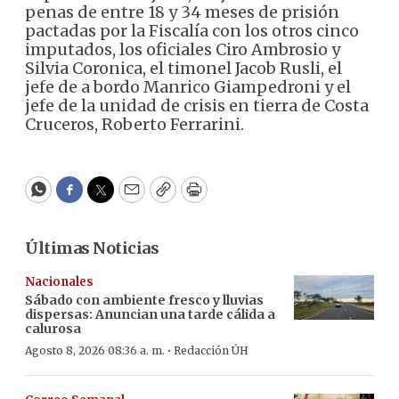
penas de entre 18 y 34 meses de prisión
pactadas por la Fiscalía con los otros cinco
imputados, los oficiales Ciro Ambrosio y
Silvia Coronica, el timonel Jacob Rusli, el
jefe de a bordo Manrico Giampedroni y el
jefe de la unidad de crisis en tierra de Costa
Cruceros, Roberto Ferrarini.
WhatsApp
Facebook
Twitter
Email
Copy
Print
Últimas Noticias
Nacionales
Sábado con ambiente fresco y lluvias
dispersas: Anuncian una tarde cálida a
calurosa
·
Agosto 8, 2026 08:36 a. m.
Redacción ÚH