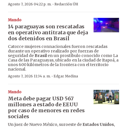
·
Agosto 7, 2026 04:22 p. m.
Redacción ÚH
Mundo
14 paraguayas son rescatadas
en operativo antitrata que deja
dos detenidos en Brasil
Catorce mujeres connacionales fueron rescatadas
durante un operativo realizado por fuerzas de
seguridad de
Brasil
en un prostíbulo conocido como La
Casa de las Paraguayas, ubicado en la ciudad de Itapoá, a
unos 600 kilómetros de la frontera con el territorio
nacional.
·
Agosto 7, 2026 11:34 a. m.
Edgar Medina
Mundo
Meta debe pagar USD 567
millones a estado de EEUU
por caso de menores en redes
sociales
Un juez de Nuevo México, suroeste de
Estados Unidos
,