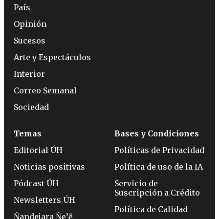
País
Opinión
Sucesos
Arte y Espectáculos
Interior
Correo Semanal
Sociedad
Temas
Bases y Condiciones
Editorial ÚH
Políticas de Privacidad
Noticias positivas
Política de uso de la IA
Pódcast ÚH
Servicio de
Suscripción a Crédito
Newsletters ÚH
Política de Calidad
Ñandejara Ñe’ẽ