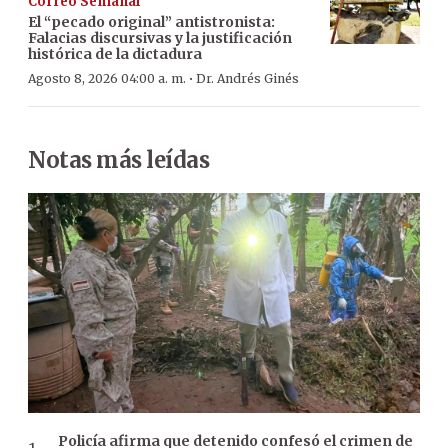
Correo Semanal
El “pecado original” antistronista:
Falacias discursivas y la justificación
histórica de la dictadura
·
Agosto 8, 2026 04:00 a. m.
Dr. Andrés Ginés
Notas más leídas
Policía afirma que detenido confesó el crimen de