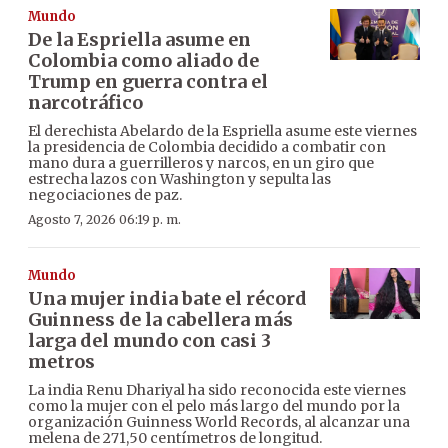
Mundo
De la Espriella asume en
Colombia como aliado de
Trump en guerra contra el
narcotráfico
El derechista Abelardo de la Espriella asume este viernes
la presidencia de Colombia decidido a combatir con
mano dura a guerrilleros y narcos, en un giro que
estrecha lazos con Washington y sepulta las
negociaciones de paz.
Agosto 7, 2026 06:19 p. m.
Mundo
Una mujer india bate el récord
Guinness de la cabellera más
larga del mundo con casi 3
metros
La india Renu Dhariyal ha sido reconocida este viernes
como la mujer con el pelo más largo del mundo por la
organización Guinness World Records, al alcanzar una
melena de 271,50 centímetros de longitud.