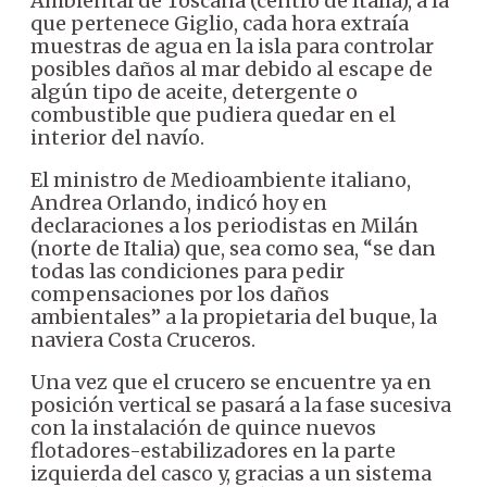
Ambiental de Toscana (centro de Italia), a la
que pertenece Giglio, cada hora extraía
muestras de agua en la isla para controlar
posibles daños al mar debido al escape de
algún tipo de aceite, detergente o
combustible que pudiera quedar en el
interior del navío.
El ministro de Medioambiente italiano,
Andrea Orlando, indicó hoy en
declaraciones a los periodistas en Milán
(norte de Italia) que, sea como sea, “se dan
todas las condiciones para pedir
compensaciones por los daños
ambientales” a la propietaria del buque, la
naviera Costa Cruceros.
Una vez que el crucero se encuentre ya en
posición vertical se pasará a la fase sucesiva
con la instalación de quince nuevos
flotadores-estabilizadores en la parte
izquierda del casco y, gracias a un sistema