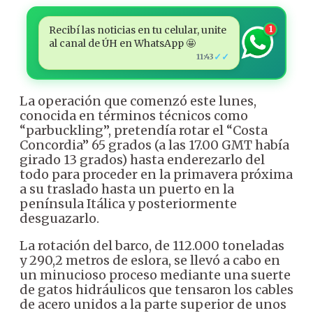
Recibí las noticias en tu celular, unite
1
al canal de ÚH en WhatsApp 🤩
✓✓
11:43
La operación que comenzó este lunes,
conocida en términos técnicos como
“parbuckling”, pretendía rotar el “Costa
Concordia” 65 grados (a las 17.00 GMT había
girado 13 grados) hasta enderezarlo del
todo para proceder en la primavera próxima
a su traslado hasta un puerto en la
península Itálica y posteriormente
desguazarlo.
La rotación del barco, de 112.000 toneladas
y 290,2 metros de eslora, se llevó a cabo en
un minucioso proceso mediante una suerte
de gatos hidráulicos que tensaron los cables
de acero unidos a la parte superior de unos