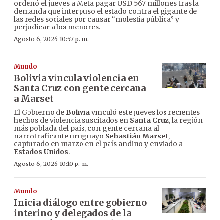
ordenó el jueves a Meta pagar USD 567 millones tras la
demanda que interpuso el estado contra el gigante de
las redes sociales por causar “molestia pública” y
perjudicar a los menores.
Agosto 6, 2026 10:57 p. m.
Mundo
Bolivia vincula violencia en
Santa Cruz con gente cercana
a Marset
El Gobierno de
Bolivia
vinculó este jueves los recientes
hechos de violencia suscitados en
Santa Cruz
, la región
más poblada del país, con gente cercana al
narcotraficante uruguayo
Sebastián Marset
,
capturado en marzo en el país andino y enviado a
Estados Unidos
.
Agosto 6, 2026 10:10 p. m.
Mundo
Inicia diálogo entre gobierno
interino y delegados de la