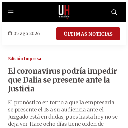
Menú
Mostrar
búsqued
05 ago 2026
ÚLTIMAS NOTICIAS
Edición Impresa
El coronavirus podría impedir
que Dalia se presente ante la
Justicia
El pronóstico en torno a que la empresaria
se presente el 18 a su audiencia ante el
Juzgado está en dudas, pues hasta hoy no se
deja ver. Hace ocho días tiene orden de