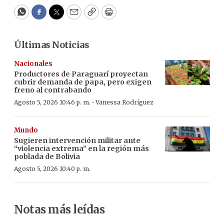
WhatsApp
Facebook
Twitter
Email
Copy
Print
Últimas Noticias
Nacionales
Productores de Paraguarí proyectan
cubrir demanda de papa, pero exigen
freno al contrabando
·
Agosto 5, 2026 10:46 p. m.
Vanessa Rodríguez
Mundo
Sugieren intervención militar ante
“violencia extrema” en la región más
poblada de Bolivia
Agosto 5, 2026 10:40 p. m.
Notas más leídas