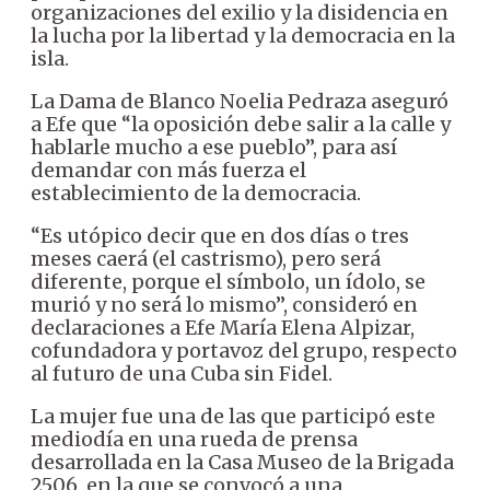
organizaciones del exilio y la disidencia en
la lucha por la libertad y la democracia en la
isla.
La Dama de Blanco Noelia Pedraza aseguró
a Efe que “la oposición debe salir a la calle y
hablarle mucho a ese pueblo”, para así
demandar con más fuerza el
establecimiento de la democracia.
“Es utópico decir que en dos días o tres
meses caerá (el castrismo), pero será
diferente, porque el símbolo, un ídolo, se
murió y no será lo mismo”, consideró en
declaraciones a Efe María Elena Alpizar,
cofundadora y portavoz del grupo, respecto
al futuro de una Cuba sin Fidel.
La mujer fue una de las que participó este
mediodía en una rueda de prensa
desarrollada en la Casa Museo de la Brigada
2506, en la que se convocó a una