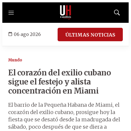
Menú
Mostrar
búsqued
06 ago 2026
ÚLTIMAS NOTICIAS
Mundo
El corazón del exilio cubano
sigue el festejo y alista
concentración en Miami
El barrio de la Pequeña Habana de Miami, el
corazón del exilio cubano, prosigue hoy la
fiesta que se desató desde la madrugada del
sábado, poco después de que se diera a