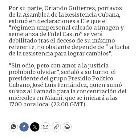
Por su parte, Orlando Gutierrez, portavoz
de la Asamblea de la Resistencia Cubana,
estimó en declaraciones a Efe que el
“régimen unipersonal calcado a imagen y
semejanza de Fidel Castro” se verá
debilitado tras el deceso de su máximo
referente, no obstante depende de “la lucha
de la resistencia para lograr cambios”.
“Sin odio, pero con amor a la justicia...
prohibido olvidar”, señaló a su turno, el
presidente del grupo Presidio Político
Cubano, José Luis Fernández, quien sumó
su voz al llamado para la concentración del
miércoles en Miami, que se iniciará a las
17.00 hora local (22.00 GMT).
WhatsApp
Facebook
Twitter
Email
Copy
Print