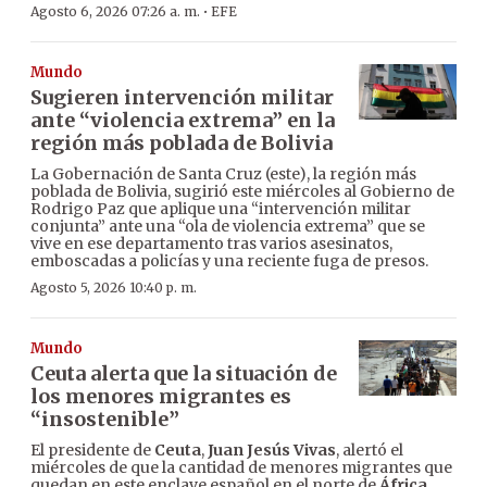
·
Agosto 6, 2026 07:26 a. m.
EFE
Mundo
Sugieren intervención militar
ante “violencia extrema” en la
región más poblada de Bolivia
La Gobernación de Santa Cruz (este), la región más
poblada de Bolivia, sugirió este miércoles al Gobierno de
Rodrigo Paz que aplique una “intervención militar
conjunta” ante una “ola de violencia extrema” que se
vive en ese departamento tras varios asesinatos,
emboscadas a policías y una reciente fuga de presos.
Agosto 5, 2026 10:40 p. m.
Mundo
Ceuta alerta que la situación de
los menores migrantes es
“insostenible”
El presidente de
Ceuta
,
Juan Jesús Vivas
, alertó el
miércoles de que la cantidad de menores migrantes que
quedan en este enclave español en el norte de
África