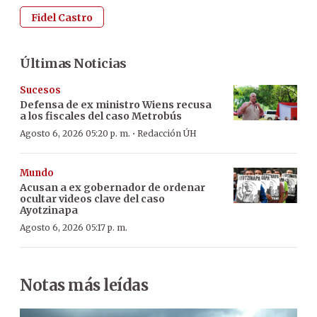
Fidel Castro
Últimas Noticias
Sucesos
Defensa de ex ministro Wiens recusa
a los fiscales del caso Metrobús
·
Agosto 6, 2026 05:20 p. m.
Redacción ÚH
Mundo
Acusan a ex gobernador de ordenar
ocultar videos clave del caso
Ayotzinapa
Agosto 6, 2026 05:17 p. m.
Notas más leídas