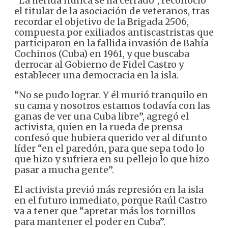
“La herida nunca se ha cerrado”, reconoció
el titular de la asociación de veteranos, tras
recordar el objetivo de la Brigada 2506,
compuesta por exiliados antiscastristas que
participaron en la fallida invasión de Bahía
Cochinos (Cuba) en 1961, y que buscaba
derrocar al Gobierno de Fidel Castro y
establecer una democracia en la isla.
“No se pudo lograr. Y él murió tranquilo en
su cama y nosotros estamos todavía con las
ganas de ver una Cuba libre”, agregó el
activista, quien en la rueda de prensa
confesó que hubiera querido ver al difunto
líder “en el paredón, para que sepa todo lo
que hizo y sufriera en su pellejo lo que hizo
pasar a mucha gente”.
El activista previó más represión en la isla
en el futuro inmediato, porque Raúl Castro
va a tener que “apretar más los tornillos
para mantener el poder en Cuba”.