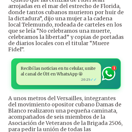
arrojadas en el mar del estrecho de Florida,
donde tantos cubanos murieron por huir de
la dictadura”, dijo una mujer a la cadena
local Telemundo, rodeada de carteles en los
que se leía “No celebramos una muerte,
celebramos la libertad” y copias de portadas
de diarios locales con el titular “Muere
Fidel”.
Recibí las noticias en tu celular, unite
1
al canal de ÚH en WhatsApp 🤩
✓✓
20:25
A unos metros del Versailles, integrantes
del movimiento opositor cubano Damas de
Blanco realizaron una pequeña caminata,
acompañados de seis miembros de la
Asociación de Veteranos de la Brigada 2506,
para pedir la unión de todas las