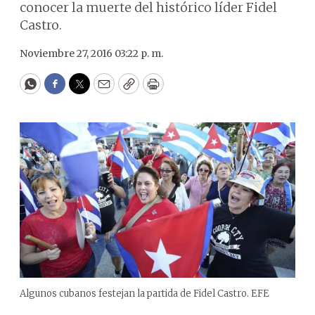
conocer la muerte del histórico líder Fidel
Castro.
Noviembre 27, 2016 03:22 p. m.
WhatsApp
Facebook
Twitter
Email
Copy
Print
Algunos cubanos festejan la partida de Fidel Castro. EFE