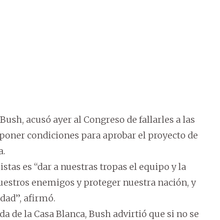
ush, acusó ayer al Congreso de fallarles a las
mponer condiciones para aprobar el proyecto de
a.
stas es “dar a nuestras tropas el equipo y la
uestros enemigos y proteger nuestra nación, y
dad”, afirmó.
da de la Casa Blanca, Bush advirtió que si no se