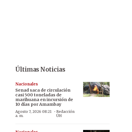
Últimas Noticias
Nacionales
Senad saca de circulación
casi 500 toneladas de
marihuana en incursión de
10 días por Amambay
·
Agosto 7, 2026 08:21
Redacción
a. m.
ÚH