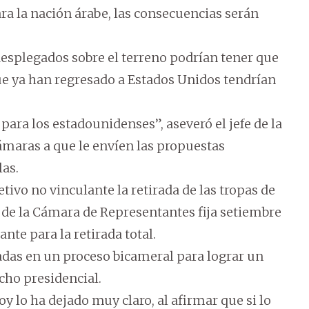
ra la nación árabe, las consecuencias serán
esplegados sobre el terreno podrían tener que
que ya han regresado a Estados Unidos tendrían
para los estadounidenses”, aseveró el jefe de la
cámaras a que le envíen las propuestas
las.
tivo no vinculante la retirada de las tropas de
a de la Cámara de Representantes fija setiembre
nte para la retirada total.
das en un proceso bicameral para lograr un
acho presidencial.
y lo ha dejado muy claro, al afirmar que si lo