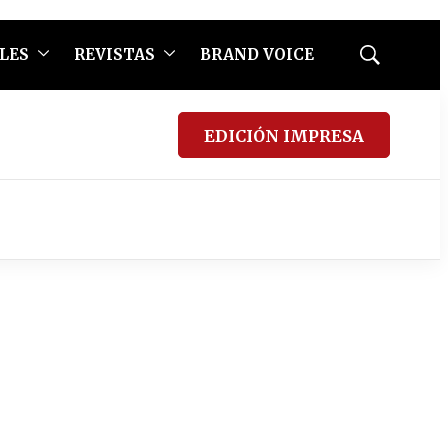
LES
REVISTAS
BRAND VOICE
Mostrar
búsqueda
EDICIÓN IMPRESA