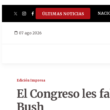
NACI
ÚLTIMAS NOTICIAS
twitter
instagram
facebook
tiktok
youtube
spotify
07 ago 2026
Edición Impresa
El Congreso les fal
Bush