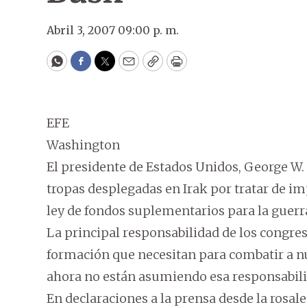
Abril 3, 2007 09:00 p. m.
WhatsApp
Facebook
Twitter
Email
Copy
Print
EFE
Washington
El presidente de Estados Unidos, George W. B
tropas desplegadas en Irak por tratar de i
ley de fondos suplementarios para la guerr
La principal responsabilidad de los congresi
formación que necesitan para combatir a n
ahora no están asumiendo esa responsabili
En declaraciones a la prensa desde la rosale