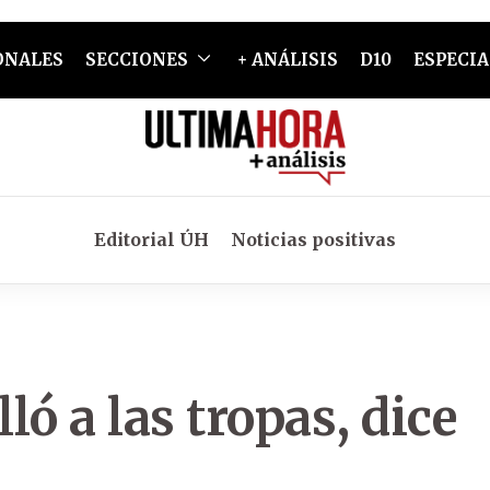
ONALES
SECCIONES
+ ANÁLISIS
D10
ESPECIA
Editorial ÚH
Noticias positivas
ló a las tropas, dice