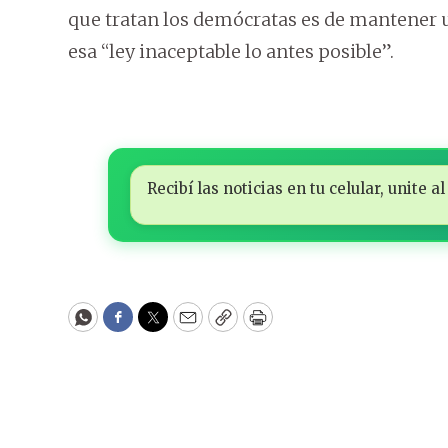
que tratan los demócratas es de mantener u
esa “ley inaceptable lo antes posible”.
Recibí las noticias en tu celular, unite
WhatsApp
Facebook
Twitter
Email
Copy
Print