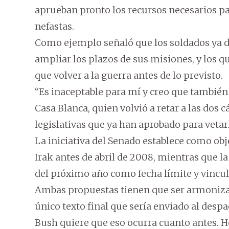
aprueban pronto los recursos necesarios pa
nefastas.
Como ejemplo señaló que los soldados ya d
ampliar los plazos de sus misiones, y los 
que volver a la guerra antes de lo previsto.
“Es inaceptable para mí y creo que también 
Casa Blanca, quien volvió a retar a las dos 
legislativas que ya han aprobado para vetar
La iniciativa del Senado establece como obje
Irak antes de abril de 2008, mientras que l
del próximo año como fecha límite y vincula
Ambas propuestas tienen que ser armoniza
único texto final que sería enviado al desp
Bush quiere que eso ocurra cuanto antes. Ho