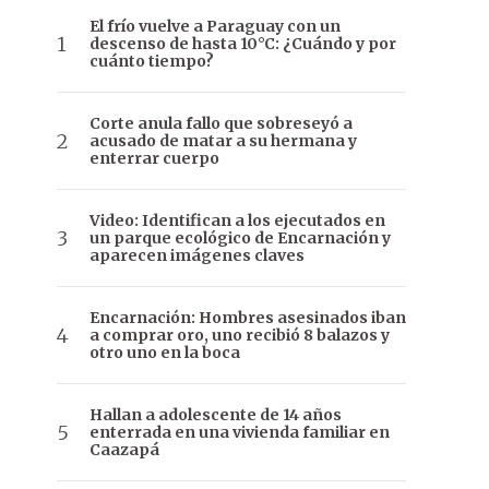
El frío vuelve a Paraguay con un
descenso de hasta 10°C: ¿Cuándo y por
cuánto tiempo?
Corte anula fallo que sobreseyó a
acusado de matar a su hermana y
enterrar cuerpo
Video: Identifican a los ejecutados en
un parque ecológico de Encarnación y
aparecen imágenes claves
Encarnación: Hombres asesinados iban
a comprar oro, uno recibió 8 balazos y
otro uno en la boca
Hallan a adolescente de 14 años
enterrada en una vivienda familiar en
Caazapá