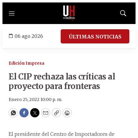
Menú
Mostrar
búsqued
06 ago 2026
ÚLTIMAS NOTICIAS
Edición Impresa
El CIP rechaza las críticas al
proyecto para fronteras
Enero 25, 2022 10:00 p. m.
WhatsApp
Facebook
Twitter
Email
Copy
Print
El presidente del Centro de Importadores de