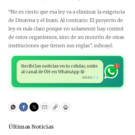
“No es cierto que esa ley va a eliminar la exigencia
de Dinavisa y el Inam. Al contrario. El proyecto de
ley es más claro porque no solamente hay control
de estos organismos, sino de un montón de otras
instituciones que tienen sus reglas”, subrayó.
Recibí las noticias en tu celular, unite
1
al canal de ÚH en WhatsApp 🤩
✓✓
08:02
WhatsApp
Facebook
Twitter
Email
Copy
Print
Últimas Noticias