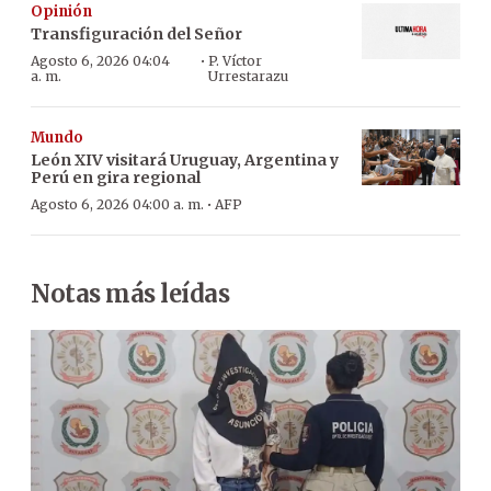
Opinión
Transfiguración del Señor
·
Agosto 6, 2026 04:04
P. Víctor
a. m.
Urrestarazu
Mundo
León XIV visitará Uruguay, Argentina y
Perú en gira regional
·
Agosto 6, 2026 04:00 a. m.
AFP
Notas más leídas