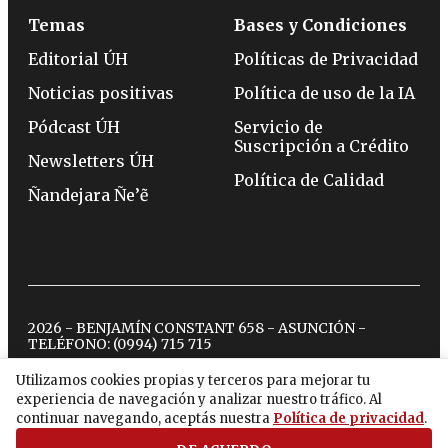
Temas
Bases y Condiciones
Editorial ÚH
Políticas de Privacidad
Noticias positivas
Política de uso de la IA
Pódcast ÚH
Servicio de
Suscripción a Crédito
Newsletters ÚH
Política de Calidad
Ñandejara Ñe’ẽ
2026 - BENJAMÍN CONSTANT 658 - ASUNCIÓN -
TELÉFONO:
(0994) 715 715
Utilizamos cookies propias y terceros para mejorar tu
experiencia de navegación y analizar nuestro tráfico. Al
twitter
instagram
facebook
tiktok
youtube
spotify
continuar navegando, aceptás nuestra
Política de privacidad
.