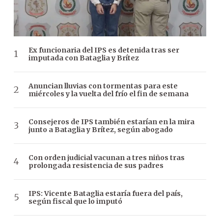
Ex funcionaria del IPS es detenida tras ser
imputada con Bataglia y Brítez
Anuncian lluvias con tormentas para este
miércoles y la vuelta del frío el fin de semana
Consejeros de IPS también estarían en la mira
junto a Bataglia y Brítez, según abogado
Con orden judicial vacunan a tres niños tras
prolongada resistencia de sus padres
IPS: Vicente Bataglia estaría fuera del país,
según fiscal que lo imputó