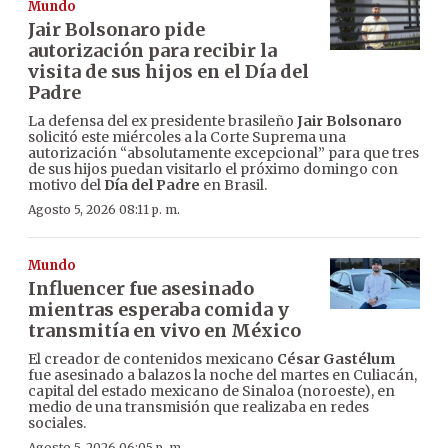
Mundo
Jair Bolsonaro pide
autorización para recibir la
visita de sus hijos en el Día del
Padre
La defensa del ex presidente brasileño
Jair Bolsonaro
solicitó este miércoles a la Corte Suprema una
autorización “absolutamente excepcional” para que tres
de sus hijos puedan visitarlo el próximo domingo con
motivo del
Día del Padre
en Brasil.
Agosto 5, 2026 08:11 p. m.
Mundo
Influencer fue asesinado
mientras esperaba comida y
transmitía en vivo en México
El creador de contenidos mexicano
César Gastélum
fue asesinado a balazos la noche del martes en Culiacán,
capital del estado mexicano de Sinaloa (noroeste), en
medio de una transmisión que realizaba en redes
sociales.
Agosto 5, 2026 06:05 p. m.