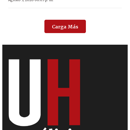
Carga Más