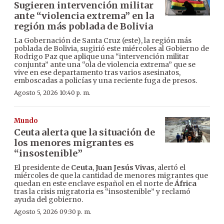
Sugieren intervención militar
ante “violencia extrema” en la
región más poblada de Bolivia
La Gobernación de Santa Cruz (este), la región más
poblada de Bolivia, sugirió este miércoles al Gobierno de
Rodrigo Paz que aplique una “intervención militar
conjunta” ante una “ola de violencia extrema” que se
vive en ese departamento tras varios asesinatos,
emboscadas a policías y una reciente fuga de presos.
Agosto 5, 2026 10:40 p. m.
Mundo
Ceuta alerta que la situación de
los menores migrantes es
“insostenible”
El presidente de
Ceuta
,
Juan Jesús Vivas
, alertó el
miércoles de que la cantidad de menores migrantes que
quedan en este enclave español en el norte de
África
tras la crisis migratoria es “insostenible” y reclamó
ayuda del gobierno.
Agosto 5, 2026 09:30 p. m.