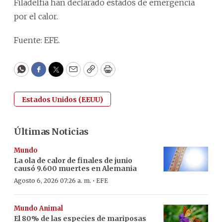
Filadelfia han declarado estados de emergencia
por el calor.
Fuente: EFE.
WhatsApp
Facebook
Twitter
Email
Copy
Print
Estados Unidos (EEUU)
Últimas Noticias
Mundo
La ola de calor de finales de junio
causó 9.600 muertes en Alemania
·
Agosto 6, 2026 07:26 a. m.
EFE
Mundo Animal
El 80% de las especies de mariposas