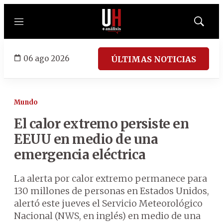
Menú
Mostrar
búsqued
06 ago 2026
ÚLTIMAS NOTICIAS
Mundo
El calor extremo persiste en
EEUU en medio de una
emergencia eléctrica
La alerta por calor extremo permanece para
130 millones de personas en Estados Unidos,
alertó este jueves el Servicio Meteorológico
Nacional (NWS, en inglés) en medio de una