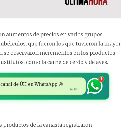
ron aumentos de precios en varios grupos,
tubérculos, que fueron los que tuvieron la mayor
én se observaron incrementos en los productos
ustitutos, como la carne de cerdo y de aves.
1
 al canal de ÚH en WhatsApp 🤩
06:38
✓✓
s productos de la canasta registraron