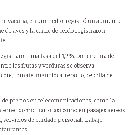
carne vacuna, en promedio, registró un aumento
ne de aves y la carne de cerdo registraron
te.
registraron una tasa del 1,2%, por encima del
tre las frutas y verduras se observa
cote, tomate, mandioca, repollo, cebolla de
s de precios en telecomunicaciones, como la
internet domiciliario, así como en pasajes aéreos
 servicios de cuidado personal, trabajo
staurantes.