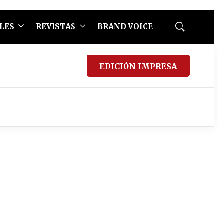
LES
REVISTAS
BRAND VOICE
Mostrar
búsqueda
EDICIÓN IMPRESA