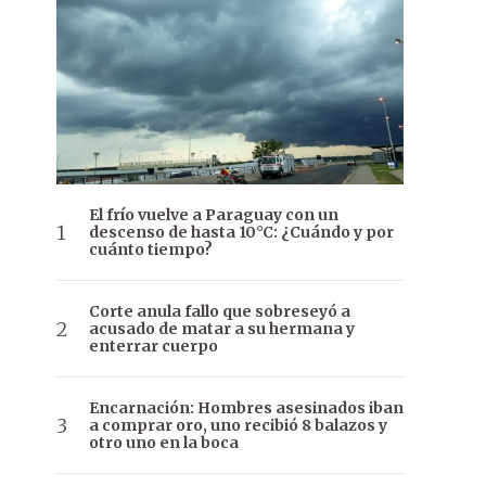
El frío vuelve a Paraguay con un
descenso de hasta 10°C: ¿Cuándo y por
cuánto tiempo?
Corte anula fallo que sobreseyó a
acusado de matar a su hermana y
enterrar cuerpo
Encarnación: Hombres asesinados iban
a comprar oro, uno recibió 8 balazos y
otro uno en la boca