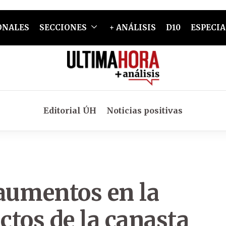
ONALES
SECCIONES
+ ANÁLISIS
D10
ESPECIA
Editorial ÚH
Noticias positivas
aumentos en la
tos de la canasta