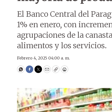
El Banco Central del Parag
1% en enero, con incremen
agrupaciones de la canasta
alimentos y los servicios.
Febrero 4, 2025 04:00 a. m.
WhatsApp
Facebook
Twitter
Email
Copy
Print