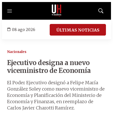
Menú
Mostrar
búsqued
08 ago 2026
ÚLTIMAS NOTICIAS
Nacionales
Ejecutivo designa a nuevo
viceministro de Economía
El Poder Ejecutivo designó a Felipe María
González Soley como nuevo viceministro de
Economía y Planificación del Ministerio de
Economía y Finanzas, en reemplazo de
Carlos Javier Charotti Ramírez.