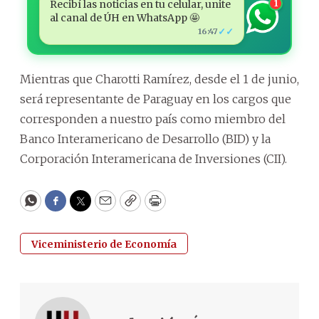
Recibí las noticias en tu celular, unite
1
al canal de ÚH en WhatsApp 🤩
✓✓
16:47
Mientras que Charotti Ramírez, desde el 1 de junio,
será representante de Paraguay en los cargos que
corresponden a nuestro país como miembro del
Banco Interamericano de Desarrollo (BID) y la
Corporación Interamericana de Inversiones (CII).
WhatsApp
Facebook
Twitter
Email
Copy
Print
Viceministerio de Economía