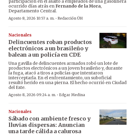
participación en el asalto a empleados de una gasolinera
ocurrido días atrás en
Fernando de la Mora
,
Departamento Central.
·
Agosto 8, 2026 10:57 a. m.
Redacción ÚH
Nacionales
Delincuentes roban productos
electrónicos a un brasileño y
balean a un policía en CDE
Una gavilla de delincuentes armados robó un lote de
productos electrónicos a un joven brasileño y, durante
la fuga, atacó a tiros a policías que intentaron
interceptarla. En el enfrentamiento, un suboficial
resultó herido en una pierna. El hecho ocurrió en Ciudad
del Este.
·
Agosto 8, 2026 09:24 a. m.
Edgar Medina
Nacionales
Sábado con ambiente fresco y
lluvias dispersas: Anuncian
una tarde cálida a calurosa