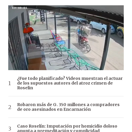
¿Fue todo planificado? Videos muestran el actuar
de los supuestos autores del atroz crimen de
Roselin
Robaron más de G. 350 millones a compradores
de oro asesinados en Encarnación
Caso Roselín: Imputación por homicidio doloso
apunta a premeditación y complicidad