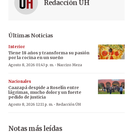
Redacción ÚH
Últimas Noticias
Interior
Tiene 18 años y transforma su pasión
por la cocina en un sueño
·
Agosto 8, 2026 01:43 p. m.
Narcizo Meza
Nacionales
Caazapá despide a Roselín entre
lágrimas, mucho dolor y un fuerte
pedido de justicia
·
Agosto 8, 2026 12:11 p. m.
Redacción ÚH
Notas más leídas