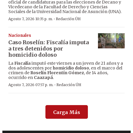
oficial de candidaturas para las elecciones de Decano y
Vicedecano de la Facultad de Derecho y Ciencias
Sociales de la Universidad Nacional de Asunción (UNA).
·
Agosto 7, 2026 10:35 p. m.
Redacción ÚH
Nacionales
Caso Roselín: Fiscalía imputa
a tres detenidos por
homicidio doloso
La
Fiscalía
imputó este viernes a un joven de 21 años y a
dos adolescentes por
homicidio doloso
, en el marco del
crimen de
Roselín Florentín Gómez
, de 14 años,
ocurrido en
Caazapá
.
·
Agosto 7, 2026 07:57 p. m.
Redacción ÚH
Carga Más