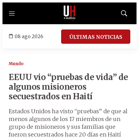
Menú
Mostrar
búsqued
08 ago 2026
ÚLTIMAS NOTICIAS
Mundo
EEUU vio “pruebas de vida” de
algunos misioneros
secuestrados en Haití
Estados Unidos ha visto “pruebas” de que al
menos algunos de los 17 miembros de un
grupo de misioneros y sus familias que
fueron secuestrados hace 20 días en Haití