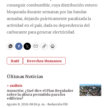
conseguir combustible, cuya distribución estuvo
bloqueada durante semanas por las bandas
armadas, dejando prácticamente paralizada la
actividad en el país, dada su dependencia del
carburante para generar electricidad.
WhatsApp
Facebook
Twitter
Email
Copy
Print
Haití
Derechos Humanos
Últimas Noticias
+ análisis
Asunción: ¿Qué dice el Plan Regulador
sobre la altura permitida para los
edificios?
·
Agosto 8, 2026 08:06 p. m.
Redacción ÚH