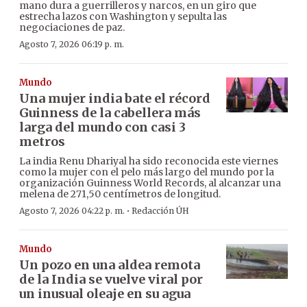
mano dura a guerrilleros y narcos, en un giro que
estrecha lazos con Washington y sepulta las
negociaciones de paz.
Agosto 7, 2026 06:19 p. m.
Mundo
Una mujer india bate el récord
Guinness de la cabellera más
larga del mundo con casi 3
metros
La india Renu Dhariyal ha sido reconocida este viernes
como la mujer con el pelo más largo del mundo por la
organización Guinness World Records, al alcanzar una
melena de 271,50 centímetros de longitud.
·
Agosto 7, 2026 04:22 p. m.
Redacción ÚH
Mundo
Un pozo en una aldea remota
de la India se vuelve viral por
un inusual oleaje en su agua