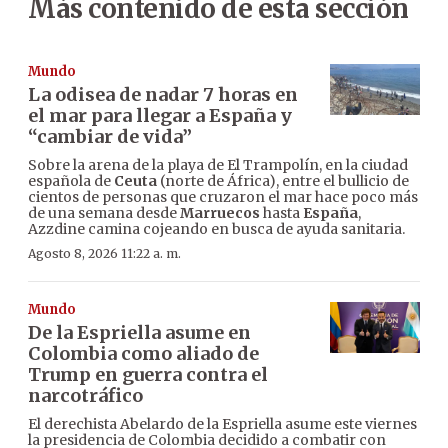
Más contenido de esta sección
Mundo
La odisea de nadar 7 horas en
el mar para llegar a España y
“cambiar de vida”
Sobre la arena de la playa de El Trampolín, en la ciudad
española de
Ceuta
(norte de África), entre el bullicio de
cientos de personas que cruzaron el mar hace poco más
de una semana desde
Marruecos
hasta
España
,
Azzdine camina cojeando en busca de ayuda sanitaria.
Agosto 8, 2026 11:22 a. m.
Mundo
De la Espriella asume en
Colombia como aliado de
Trump en guerra contra el
narcotráfico
El derechista Abelardo de la Espriella asume este viernes
la presidencia de Colombia decidido a combatir con