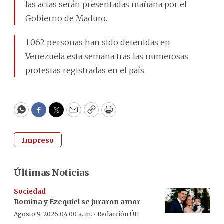
las actas serán presentadas mañana por el
Gobierno de Maduro.
1.062 personas han sido detenidas en
Venezuela esta semana tras las numerosas
protestas registradas en el país.
WhatsApp
Facebook
Twitter
Email
Copy
Print
Impreso
Últimas Noticias
Sociedad
Romina y Ezequiel se juraron amor
·
Agosto 9, 2026 04:00 a. m.
Redacción ÚH