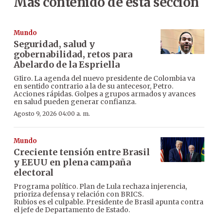
Más contenido de esta sección
Mundo
Seguridad, salud y
gobernabilidad, retos para
Abelardo de la Espriella
GIiro. La agenda del nuevo presidente de Colombia va
en sentido contrario a la de su antecesor, Petro.
Acciones rápidas. Golpes a grupos armados y avances
en salud pueden generar confianza.
Agosto 9, 2026 04:00 a. m.
Mundo
Creciente tensión entre Brasil
y EEUU en plena campaña
electoral
Programa político. Plan de Lula rechaza injerencia,
prioriza defensa y relación con BRICS.
Rubios es el culpable. Presidente de Brasil apunta contra
el jefe de Departamento de Estado.