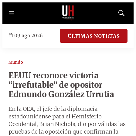
Menú
Mostrar
búsqued
09 ago 2026
ÚLTIMAS NOTICIAS
Mundo
EEUU reconoce victoria
“irrefutable” de opositor
Edmundo González Urrutia
En la OEA, el jefe de la diplomacia
estadounidense para el Hemisferio
Occidental, Brian Nichols, dio por válidas las
pruebas de la oposición que confirman la