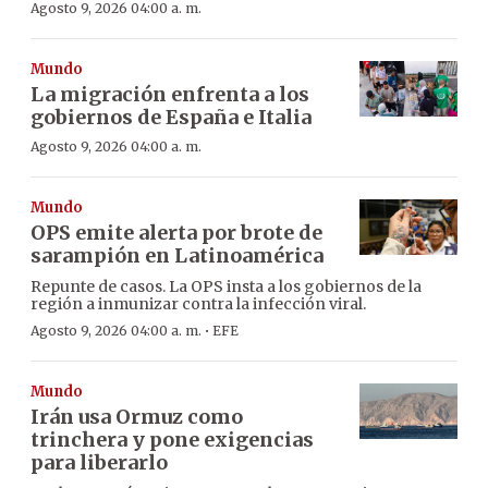
Agosto 9, 2026 04:00 a. m.
Mundo
La migración enfrenta a los
gobiernos de España e Italia
Agosto 9, 2026 04:00 a. m.
Mundo
OPS emite alerta por brote de
sarampión en Latinoamérica
Repunte de casos. La OPS insta a los gobiernos de la
región a inmunizar contra la infección viral.
·
Agosto 9, 2026 04:00 a. m.
EFE
Mundo
Irán usa Ormuz como
trinchera y pone exigencias
para liberarlo