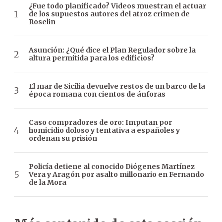
¿Fue todo planificado? Videos muestran el actuar
de los supuestos autores del atroz crimen de
Roselin
Asunción: ¿Qué dice el Plan Regulador sobre la
altura permitida para los edificios?
El mar de Sicilia devuelve restos de un barco de la
época romana con cientos de ánforas
Caso compradores de oro: Imputan por
homicidio doloso y tentativa a españoles y
ordenan su prisión
Policía detiene al conocido Diógenes Martínez
Vera y Aragón por asalto millonario en Fernando
de la Mora