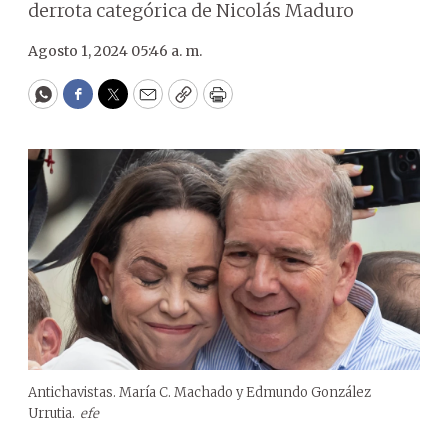
derrota categórica de Nicolás Maduro
Agosto 1, 2024 05:46 a. m.
WhatsApp
Facebook
Twitter
Email
Copy
Print
Antichavistas. María C. Machado y Edmundo González
Urrutia.
efe