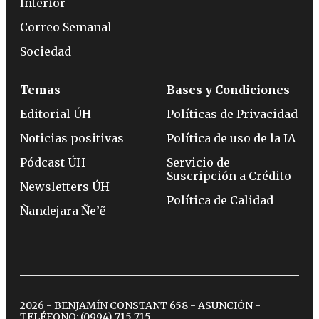
Interior
Correo Semanal
Sociedad
Temas
Bases y Condiciones
Editorial ÚH
Políticas de Privacidad
Noticias positivas
Política de uso de la IA
Pódcast ÚH
Servicio de
Suscripción a Crédito
Newsletters ÚH
Política de Calidad
Ñandejara Ñe’ẽ
2026 - BENJAMÍN CONSTANT 658 - ASUNCIÓN -
TELÉFONO:
(0994) 715 715