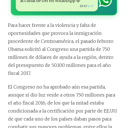
al canal de ÚH en WhatsApp 🤩
✓✓
19:47
Para hacer frente a la violencia y falta de
oportunidades que provoca la inmigración
procedente de Centroamérica, el pasado febrero
Obama solicitó al Congreso una partida de 750
millones de dólares de ayuda a la región, dentro
del presupuesto de 50.100 millones para el año
fiscal 2017.
El Congreso no ha aprobado aún esa partida,
aunque sí dio luz verde a otros 750 millones para
el año fiscal 2016, de los que la mitad estaba
condicionada a la certificación por parte de EE.UU.
de que cada uno de los países daban pasos para
combatir sus mayores problemas, entre ellos la