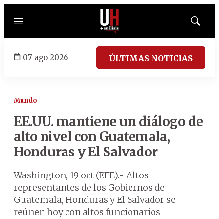
Menú
Mostrar
búsqued
07 ago 2026
ÚLTIMAS NOTICIAS
Mundo
EE.UU. mantiene un diálogo de
alto nivel con Guatemala,
Honduras y El Salvador
Washington, 19 oct (EFE).- Altos
representantes de los Gobiernos de
Guatemala, Honduras y El Salvador se
reúnen hoy con altos funcionarios