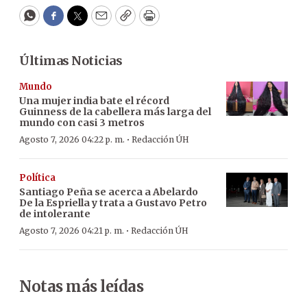
WhatsApp
Facebook
Twitter
Email
Copy
Print
Últimas Noticias
Mundo
Una mujer india bate el récord
Guinness de la cabellera más larga del
mundo con casi 3 metros
·
Agosto 7, 2026 04:22 p. m.
Redacción ÚH
Política
Santiago Peña se acerca a Abelardo
De la Espriella y trata a Gustavo Petro
de intolerante
·
Agosto 7, 2026 04:21 p. m.
Redacción ÚH
Notas más leídas