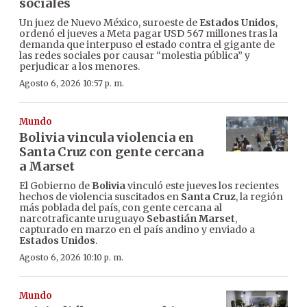
sociales
Un juez de Nuevo México, suroeste de
Estados Unidos
,
ordenó el jueves a Meta pagar USD 567 millones tras la
demanda que interpuso el estado contra el gigante de
las redes sociales por causar “molestia pública” y
perjudicar a los menores.
Agosto 6, 2026 10:57 p. m.
Mundo
Bolivia vincula violencia en
Santa Cruz con gente cercana
a Marset
El Gobierno de
Bolivia
vinculó este jueves los recientes
hechos de violencia suscitados en
Santa Cruz
, la región
más poblada del país, con gente cercana al
narcotraficante uruguayo
Sebastián Marset
,
capturado en marzo en el país andino y enviado a
Estados Unidos
.
Agosto 6, 2026 10:10 p. m.
Mundo