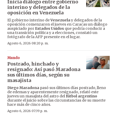
Inicia diálogo entre gobierno
interino y delegados de la
oposición en Venezuela
El gobierno interino de
Venezuela
y delegados de la
oposición comenzaron el jueves en Caracas un diálogo
auspiciado por
Estados Unidos
que podría conducir a
una transición política y a elecciones, constató un
fotógrafo de la AFP presente en el lugar.
Agosto 6, 2026 08:20 p. m.
Mundo
Postrado, hinchado y
resignado: Así pasó Maradona
sus últimos días, según su
masajista
Diego Maradona
pasó sus últimos días postrado, lleno
de edemas y aparentemente resignado, relató este
jueves un masajista del astro del
fútbol argentino
durante el juicio sobre las circunstancias de su muerte
hace más de cinco años.
Agosto 6, 2026 07:39 p. m.