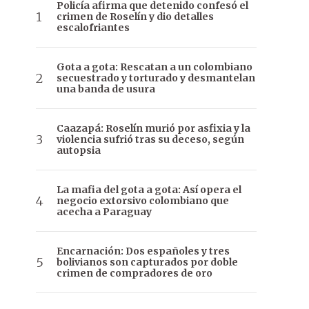
Policía afirma que detenido confesó el
crimen de Roselín y dio detalles
escalofriantes
Gota a gota: Rescatan a un colombiano
secuestrado y torturado y desmantelan
una banda de usura
Caazapá: Roselín murió por asfixia y la
violencia sufrió tras su deceso, según
autopsia
La mafia del gota a gota: Así opera el
negocio extorsivo colombiano que
acecha a Paraguay
Encarnación: Dos españoles y tres
bolivianos son capturados por doble
crimen de compradores de oro