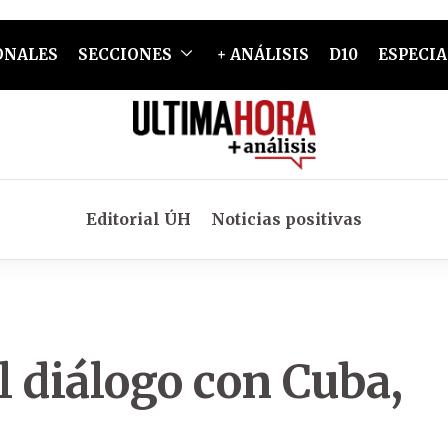
ONALES
SECCIONES
+ ANÁLISIS
D10
ESPECIA
Editorial ÚH
Noticias positivas
l diálogo con Cuba,