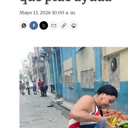
Mayo 13, 2026 10:00 a. m.
WhatsApp
Facebook
Twitter
Email
Copy
Print