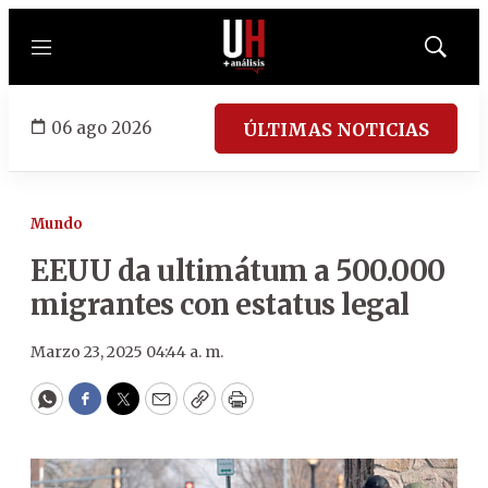
Menú
Mostrar
búsqued
06 ago 2026
ÚLTIMAS NOTICIAS
Mundo
EEUU da ultimátum a 500.000
migrantes con estatus legal
Marzo 23, 2025 04:44 a. m.
WhatsApp
Facebook
Twitter
Email
Copy
Print