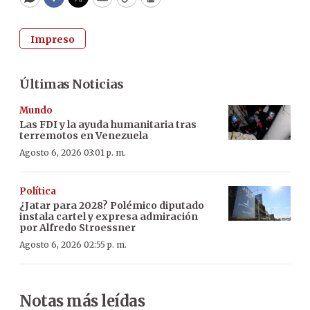
WhatsApp
Facebook
Twitter
Email
Copy
Print
Impreso
Últimas Noticias
Mundo
Las FDI y la ayuda humanitaria tras
terremotos en Venezuela
Agosto 6, 2026 03:01 p. m.
Política
¿Jatar para 2028? Polémico diputado
instala cartel y expresa admiración
por Alfredo Stroessner
Agosto 6, 2026 02:55 p. m.
Notas más leídas