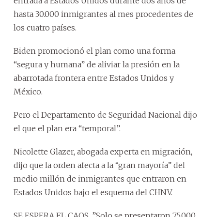
entrada a Estados Unidos durante dos años de
hasta 30.000 inmigrantes al mes procedentes de
los cuatro países.
Biden promocionó el plan como una forma
“segura y humana” de aliviar la presión en la
abarrotada frontera entre Estados Unidos y
México.
Pero el Departamento de Seguridad Nacional dijo
el que el plan era “temporal”.
Nicolette Glazer, abogada experta en migración,
dijo que la orden afecta a la “gran mayoría” del
medio millón de inmigrantes que entraron en
Estados Unidos bajo el esquema del CHNV.
SE ESPERA EL CAOS. ”Solo se presentaron 75.000