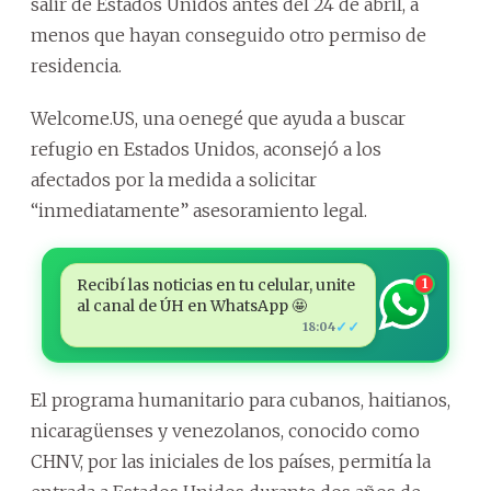
salir de Estados Unidos antes del 24 de abril, a
menos que hayan conseguido otro permiso de
residencia.
Welcome.US, una oenegé que ayuda a buscar
refugio en Estados Unidos, aconsejó a los
afectados por la medida a solicitar
“inmediatamente” asesoramiento legal.
Recibí las noticias en tu celular, unite
1
al canal de ÚH en WhatsApp 🤩
✓✓
18:04
El programa humanitario para cubanos, haitianos,
nicaragüenses y venezolanos, conocido como
CHNV, por las iniciales de los países, permitía la