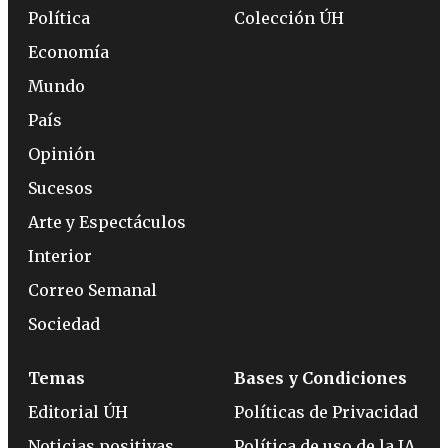
Política
Colección ÚH
Economía
Mundo
País
Opinión
Sucesos
Arte y Espectáculos
Interior
Correo Semanal
Sociedad
Temas
Bases y Condiciones
Editorial ÚH
Políticas de Privacidad
Noticias positivas
Política de uso de la IA