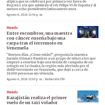
atípica que se celebrará por primera vez fuera de
Bogotá y a la que asistirán el rey Felipe VI de España y al
menos ocho presidentes latinoamericanos.
Agosto 6, 2026 12:56 p. m.
Mundo
Entre escombros, una maestra
con cáncer enseña bajo una
carpa tras el terremoto en
Venezuela
“Buenos días. ¿Cómo están?”, pregunta la maestra
Jazmín Urimare Ramírez a un grupo de niños a los que
empezó a enseñar bajo una tienda de campaña de un
refugio en La Guaira, la región más afectada por el
doble terremoto en Venezuela, que dejó a cerca de
18.000 personas sin vivienda.
·
Agosto 6, 2026 12:03 p. m.
Redacción ÚH
Mundo
Kazajistán realiza el primer
vuelo de un taxi volador