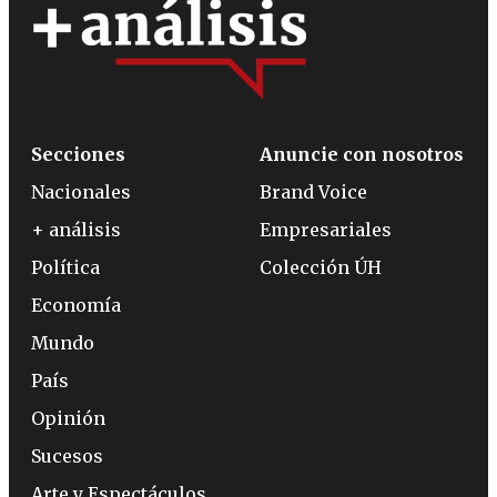
Secciones
Anuncie con nosotros
Nacionales
Brand Voice
+ análisis
Empresariales
Política
Colección ÚH
Economía
Mundo
País
Opinión
Sucesos
Arte y Espectáculos