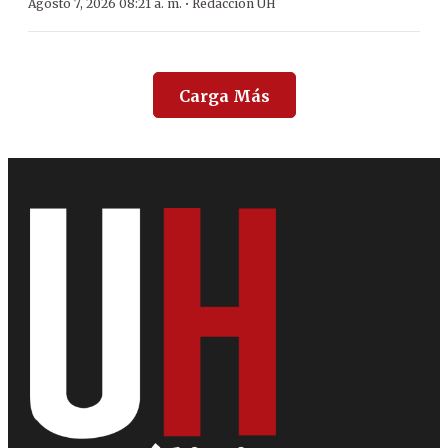
·
Agosto 7, 2026 08:21 a. m.
Redacción ÚH
Carga Más