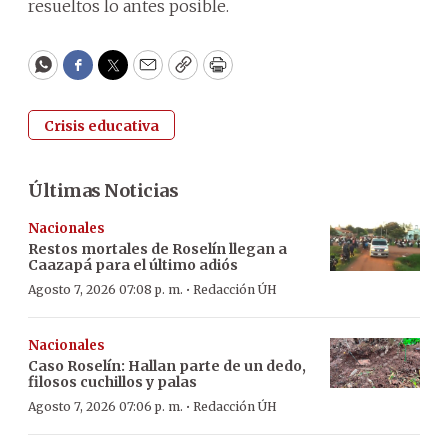
resueltos lo antes posible.
WhatsApp
Facebook
Twitter
Email
Copy
Print
Crisis educativa
Últimas Noticias
Nacionales
Restos mortales de Roselín llegan a
Caazapá para el último adiós
·
Agosto 7, 2026 07:08 p. m.
Redacción ÚH
Nacionales
Caso Roselín: Hallan parte de un dedo,
filosos cuchillos y palas
·
Agosto 7, 2026 07:06 p. m.
Redacción ÚH