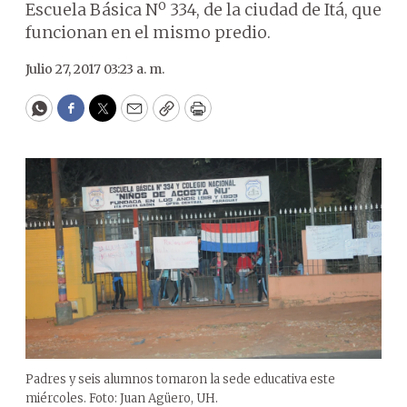
Escuela Básica Nº 334, de la ciudad de Itá, que
funcionan en el mismo predio.
Julio 27, 2017 03:23 a. m.
WhatsApp
Facebook
Twitter
Email
Copy
Print
Padres y seis alumnos tomaron la sede educativa este
miércoles. Foto: Juan Agüero, UH.