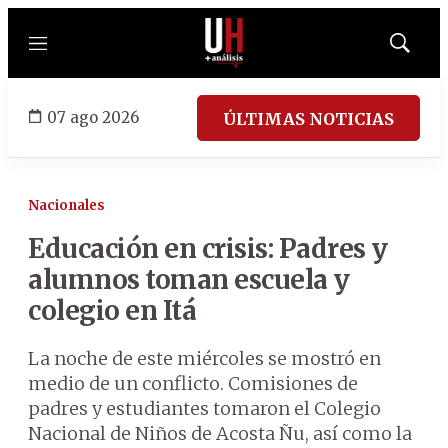
Menú
Mostrar
búsqued
07 ago 2026
ÚLTIMAS NOTICIAS
Nacionales
Educación en crisis: Padres y
alumnos toman escuela y
colegio en Itá
La noche de este miércoles se mostró en
medio de un conflicto. Comisiones de
padres y estudiantes tomaron el Colegio
Nacional de Niños de Acosta Ñu, así como la