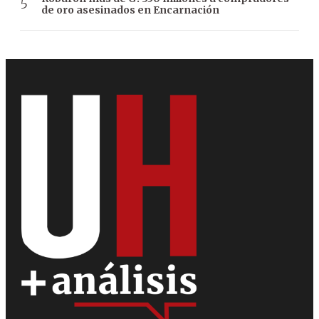
de oro asesinados en Encarnación