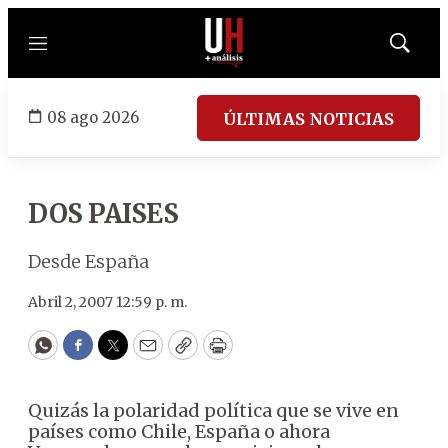
Menú
Mostrar
búsqued
08 ago 2026
ÚLTIMAS NOTICIAS
DOS PAISES
Desde España
Abril 2, 2007 12:59 p. m.
WhatsApp
Facebook
Twitter
Email
Copy
Print
Quizás la polaridad política que se vive en
países como Chile, España o ahora