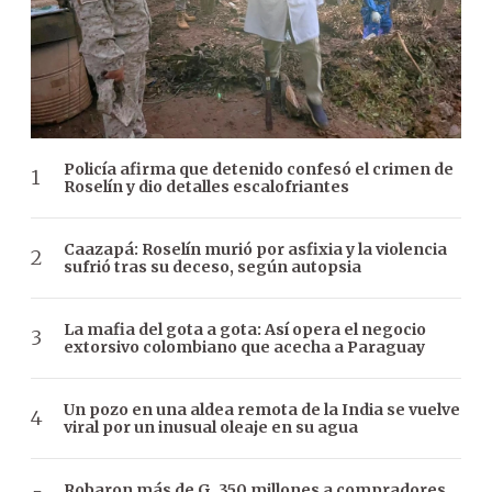
Policía afirma que detenido confesó el crimen de
Roselín y dio detalles escalofriantes
Caazapá: Roselín murió por asfixia y la violencia
sufrió tras su deceso, según autopsia
La mafia del gota a gota: Así opera el negocio
extorsivo colombiano que acecha a Paraguay
Un pozo en una aldea remota de la India se vuelve
viral por un inusual oleaje en su agua
Robaron más de G. 350 millones a compradores