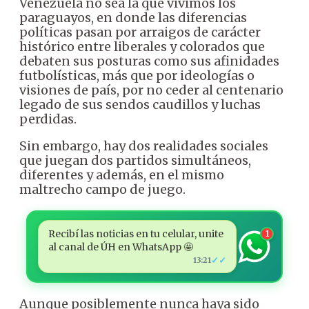
Venezuela no sea la que vivimos los
paraguayos, en donde las diferencias
políticas pasan por arraigos de carácter
histórico entre liberales y colorados que
debaten sus posturas como sus afinidades
futbolísticas, más que por ideologías o
visiones de país, por no ceder al centenario
legado de sus sendos caudillos y luchas
perdidas.
Sin embargo, hay dos realidades sociales
que juegan dos partidos simultáneos,
diferentes y además, en el mismo
maltrecho campo de juego.
Recibí las noticias en tu celular, unite
1
al canal de ÚH en WhatsApp 🤩
✓✓
13:21
Aunque posiblemente nunca haya sido