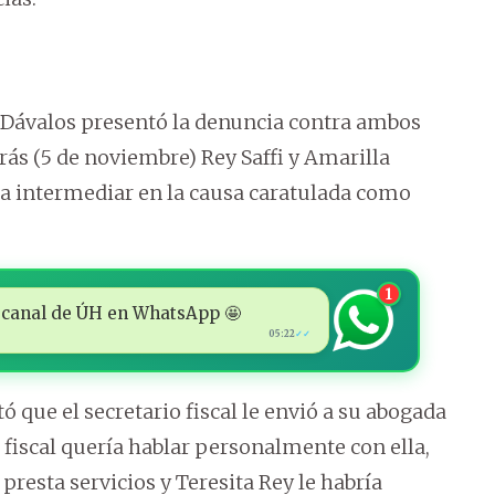
 Dávalos presentó la denuncia contra ambos
rás (5 de noviembre) Rey Saffi y Amarilla
ra intermediar en la causa caratulada como
1
 al canal de ÚH en WhatsApp 🤩
05:22
✓✓
 que el secretario fiscal le envió a su abogada
 fiscal quería hablar personalmente con ella,
presta servicios y Teresita Rey le habría