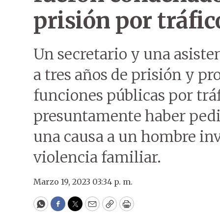
prisión por tráfic
Un secretario y una asiste
a tres años de prisión y pr
funciones públicas por tráf
presuntamente haber pedid
una causa a un hombre inv
violencia familiar.
Marzo 19, 2023 03:34 p. m.
WhatsApp
Facebook
Twitter
Email
Copy
Print