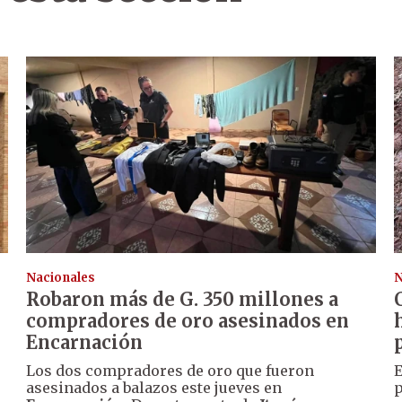
Nacionales
N
Robaron más de G. 350 millones a
compradores de oro asesinados en
Encarnación
Los dos compradores de oro que fueron
E
asesinados a balazos este jueves en
p