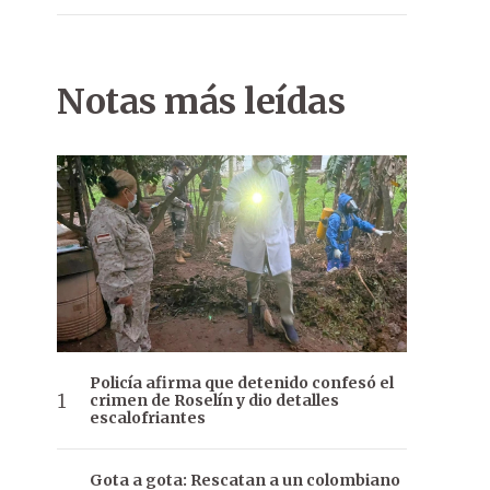
Notas más leídas
Policía afirma que detenido confesó el
crimen de Roselín y dio detalles
escalofriantes
Gota a gota: Rescatan a un colombiano