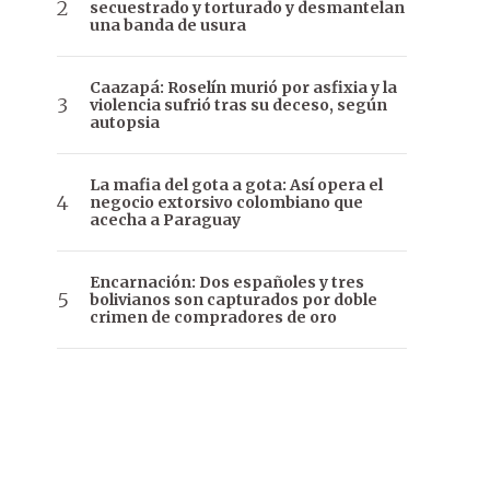
secuestrado y torturado y desmantelan
una banda de usura
Caazapá: Roselín murió por asfixia y la
violencia sufrió tras su deceso, según
autopsia
La mafia del gota a gota: Así opera el
negocio extorsivo colombiano que
acecha a Paraguay
Encarnación: Dos españoles y tres
bolivianos son capturados por doble
crimen de compradores de oro