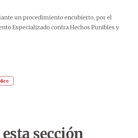
iante un procedimiento encubierto, por el
ento Especializado contra Hechos Punibles y
blico
 esta sección