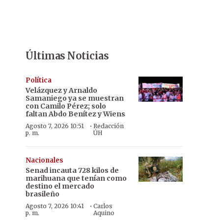
Últimas Noticias
Política
Velázquez y Arnaldo
Samaniego ya se muestran
con Camilo Pérez; solo
faltan Abdo Benítez y Wiens
·
Agosto 7, 2026 10:51
Redacción
p. m.
ÚH
Nacionales
Senad incauta 728 kilos de
marihuana que tenían como
destino el mercado
brasileño
·
Agosto 7, 2026 10:41
Carlos
p. m.
Aquino