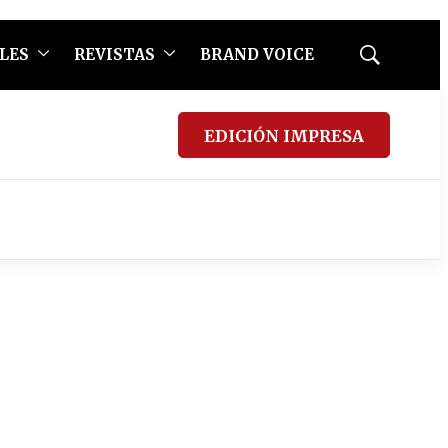
LES
REVISTAS
BRAND VOICE
Mostrar
búsqueda
EDICIÓN IMPRESA