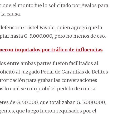
o que el monto fue lo solicitado por Ávalos para
 la causa.
defensora Cristel Favole, quien agregó que la
eptar hasta G. 5.000.000, pero no menos de eso.
 fueron imputados por tráfico de influencias
s entre ambas partes fueron facilitados al
olicitó al Juzgado Penal de Garantías de Delitos
torización para grabar las conversaciones
ras lo cual se comprobó el pedido de coima.
etes de G. 50.000, que totalizaban G. 5.000.000,
gentes, que luego fueron requisados por el