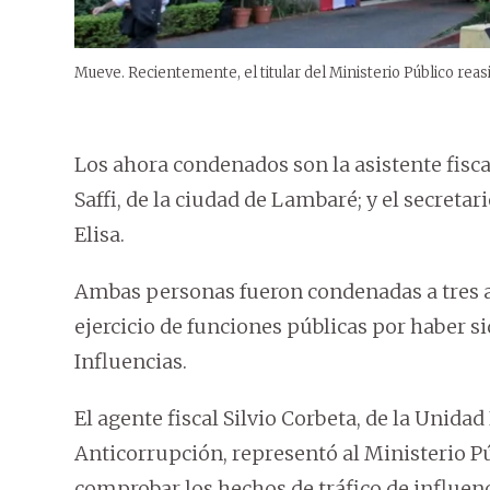
Mueve. Recientemente, el titular del Ministerio Público reas
Los ahora condenados son la asistente fisca
Saffi, de la ciudad de Lambaré; y el secretar
Elisa.
Ambas personas fueron condenadas a tres añ
ejercicio de funciones públicas por haber s
Influencias.
El agente fiscal Silvio Corbeta, de la Unid
Anticorrupción, representó al Ministerio Pú
comprobar los hechos de tráfico de influenc