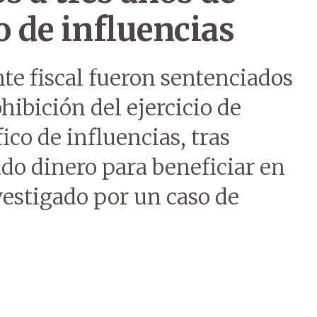
o de influencias
nte fiscal fueron sentenciados
ohibición del ejercicio de
ico de influencias, tras
o dinero para beneficiar en
estigado por un caso de