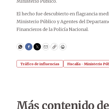
Ministerio Público.
El hecho fue descubierto en flagrancia med
Ministerio Público y Agentes del Departam
Financieros de la Policía Nacional.
WhatsApp
Facebook
Twitter
Email
Copy
Print
Tráfico de influencias
Fiscalía - Ministerio Pú
Más contenido de