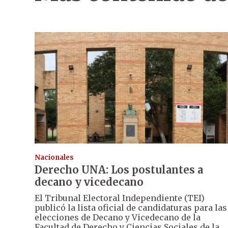
Nacionales
Derecho UNA: Los postulantes a
decano y vicedecano
El Tribunal Electoral Independiente (TEI)
publicó la lista oficial de candidaturas para las
elecciones de Decano y Vicedecano de la
Facultad de Derecho y Ciencias Sociales de la