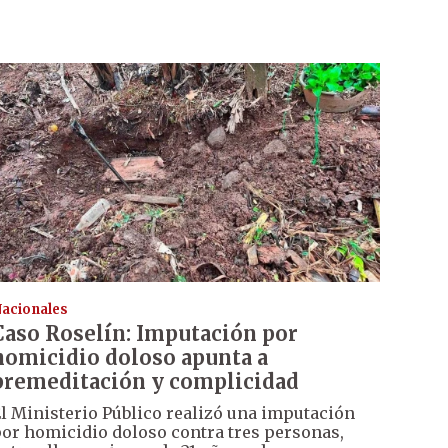
acionales
Caso Roselín: Imputación por
homicidio doloso apunta a
premeditación y complicidad
l Ministerio Público realizó una imputación
or homicidio doloso contra tres personas,