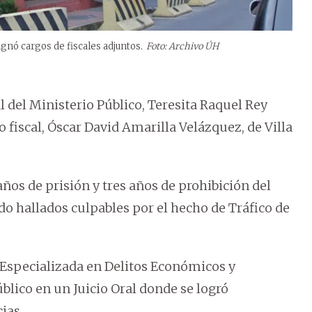
ignó cargos de fiscales adjuntos.
Foto: Archivo ÚH
l del Ministerio Público, Teresita Raquel Rey
io fiscal, Óscar David Amarilla Velázquez, de Villa
os de prisión y tres años de prohibición del
ido hallados culpables por el hecho de Tráfico de
ad Especializada en Delitos Económicos y
blico en un Juicio Oral donde se logró
ias.