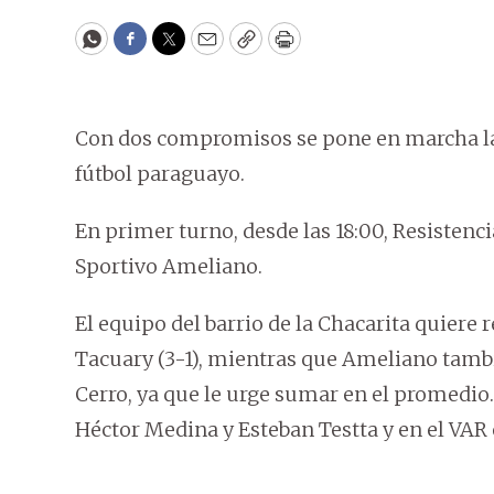
WhatsApp
Facebook
Twitter
Email
Copy
Print
Con dos compromisos se pone en marcha la
fútbol paraguayo.
En primer turno, desde las 18:00, Resistenci
Sportivo Ameliano.
El equipo del barrio de la Chacarita quiere 
Tacuary (3-1), mientras que Ameliano tambié
Cerro, ya que le urge sumar en el promedio. 
Héctor Medina y Esteban Testta y en el VAR 