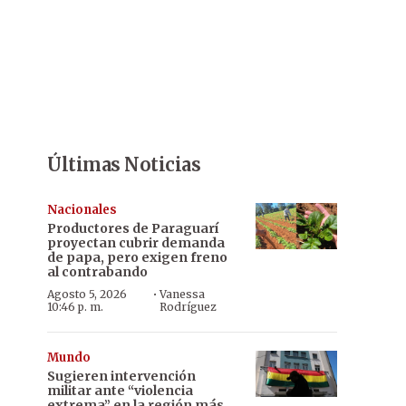
Últimas Noticias
Nacionales
Productores de Paraguarí
proyectan cubrir demanda
de papa, pero exigen freno
al contrabando
·
Agosto 5, 2026
Vanessa
10:46 p. m.
Rodríguez
Mundo
Sugieren intervención
militar ante “violencia
extrema” en la región más