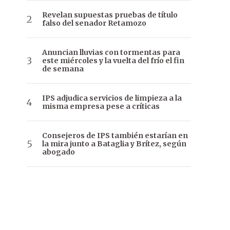
Revelan supuestas pruebas de título
falso del senador Retamozo
Anuncian lluvias con tormentas para
este miércoles y la vuelta del frío el fin
de semana
IPS adjudica servicios de limpieza a la
misma empresa pese a críticas
Consejeros de IPS también estarían en
la mira junto a Bataglia y Brítez, según
abogado