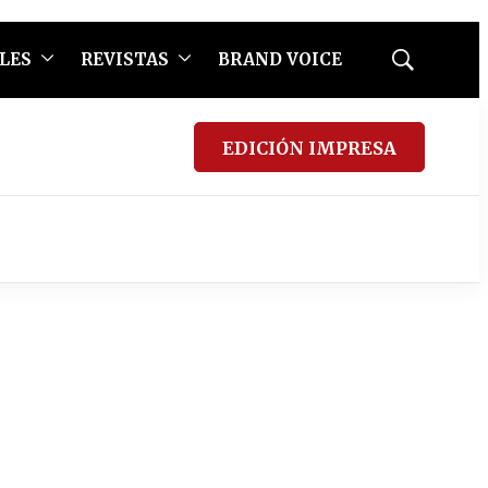
LES
REVISTAS
BRAND VOICE
Mostrar
búsqueda
EDICIÓN IMPRESA