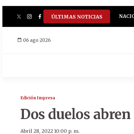
NACI
ÚLTIMAS NOTICIAS
twitter
instagram
facebook
tiktok
youtube
spotify
06 ago 2026
Edición Impresa
Dos duelos abren 
Abril 28, 2022 10:00 p. m.