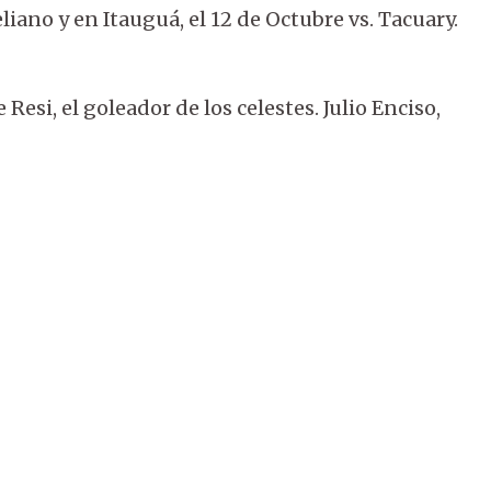
iano y en Itauguá, el 12 de Octubre vs. Tacuary.
esi, el goleador de los celestes. Julio Enciso,