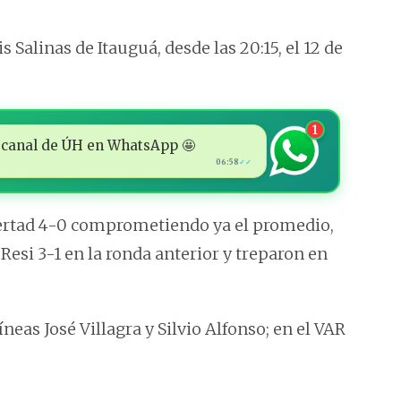
s Salinas de Itauguá, desde las 20:15, el 12 de
1
 al canal de ÚH en WhatsApp 🤩
06:58
✓✓
Libertad 4-0 comprometiendo ya el promedio,
Resi 3-1 en la ronda anterior y treparon en
líneas José Villagra y Silvio Alfonso; en el VAR