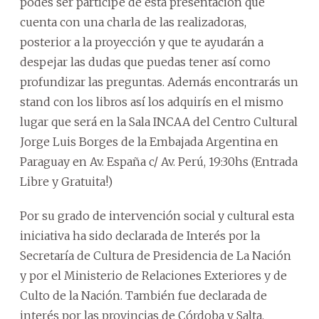
podes ser participe de esta presentación que
cuenta con una charla de las realizadoras,
posterior a la proyección y que te ayudarán a
despejar las dudas que puedas tener así como
profundizar las preguntas. Además encontrarás un
stand con los libros así los adquirís en el mismo
lugar que será en la Sala INCAA del Centro Cultural
Jorge Luis Borges de la Embajada Argentina en
Paraguay en Av. España c/ Av. Perú, 19:30hs (Entrada
Libre y Gratuita!)
Por su grado de intervención social y cultural esta
iniciativa ha sido declarada de Interés por la
Secretaría de Cultura de Presidencia de La Nación
y por el Ministerio de Relaciones Exteriores y de
Culto de la Nación. También fue declarada de
interés por las provincias de Córdoba y Salta.