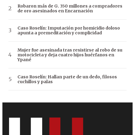
Robaron más de G. 350 millones a compradores
de oro asesinados en Encarnación
Caso Roselín: Imputación por homicidio doloso
apunta a premeditación y complicidad
Mujer fue asesinada tras resistirse al robo de su
motocicleta y deja cuatro hijos huérfanos en
Ypané
Caso Roselín: Hallan parte de un dedo, filosos
cuchillos y palas