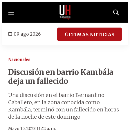
Menú
Mostrar
búsqued
09 ago 2026
ÚLTIMAS NOTICIAS
Nacionales
Discusión en barrio Kambála
deja un fallecido
Una discusión en el barrio Bernardino
Caballero, en la zona conocida como
Kambála, terminó con un fallecido en horas
de la noche de este domingo.
Mayo 15, 2023 11:42 a. m.