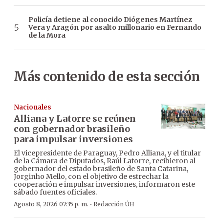
Policía detiene al conocido Diógenes Martínez
Vera y Aragón por asalto millonario en Fernando
de la Mora
Más contenido de esta sección
Nacionales
Alliana y Latorre se reúnen
con gobernador brasileño
para impulsar inversiones
El vicepresidente de Paraguay, Pedro Alliana, y el titular
de la Cámara de Diputados, Raúl Latorre, recibieron al
gobernador del estado brasileño de Santa Catarina,
Jorginho Mello, con el objetivo de estrechar la
cooperación e impulsar inversiones, informaron este
sábado fuentes oficiales.
·
Agosto 8, 2026 07:35 p. m.
Redacción ÚH