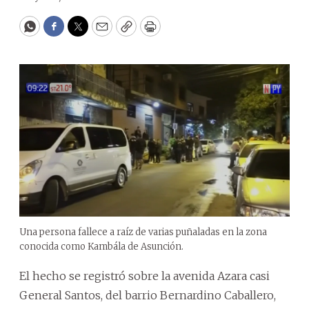
WhatsApp
Facebook
Twitter
Email
Copy
Print
Una persona fallece a raíz de varias puñaladas en la zona
conocida como Kambála de Asunción.
El hecho se registró sobre la avenida Azara casi
General Santos, del barrio Bernardino Caballero,