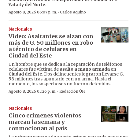
Yataity del Norte
.
·
Agosto 8, 2026 06:07 p. m.
Carlos Aquino
Nacionales
Video: Asaltantes se alzan con
más de G. 50 millones en robo
a técnico de celulares en
Ciudad del Este
Un hombre que se dedica a la reparación de teléfonos
celulares fue víctima de
asalto a mano armada
en
Ciudad del Este
. Dos delincuentes lograron llevarse G.
58 millones tras apuntarlo con un arma. Hasta el
momento, los sospechosos no fueron detenidos.
·
Agosto 8, 2026 05:26 p. m.
Redacción ÚH
Nacionales
Cinco crímenes violentos
marcan la semana y
conmocionan al país