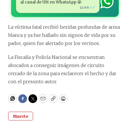
al canal de ÚH en WhatsApp 🤩
✓✓
12:09
La víctima fatal recibió heridas profundas de arma
blanca y ya fue hallado sin signos de vida por su
padre, quien fue alertado por los vecinos.
La Fiscalía y Policía Nacional se encuentran
abocados a conseguir imágenes de circuito
cerrado de la zona para esclarecer el hecho y dar
con el presunto autor.
WhatsApp
Facebook
Twitter
Email
Copy
Print
Muerte