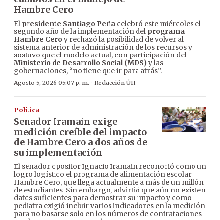
Hambre Cero
El
presidente Santiago Peña
celebró este miércoles el
segundo año de la implementación del
programa
Hambre Cero
y rechazó la posibilidad de volver al
sistema anterior de administración de los recursos y
sostuvo que el modelo actual, con participación del
Ministerio de Desarrollo Social (MDS)
y las
gobernaciones, “no tiene que ir para atrás”.
·
Agosto 5, 2026 05:07 p. m.
Redacción ÚH
Política
Senador Iramain exige
medición creíble del impacto
de Hambre Cero a dos años de
su implementación
El senador opositor Ignacio Iramain reconoció como un
logro logístico el programa de alimentación escolar
Hambre Cero, que llega actualmente a más de un millón
de estudiantes. Sin embargo, advirtió que aún no existen
datos suficientes para demostrar su impacto y como
pediatra exigió incluir varios indicadores en la medición
para no basarse solo en los números de contrataciones