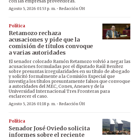
con las empresas proveedoras.
·
Agosto 5, 2026 01:53 p. m.
Redacción ÚH
Política
Retamozo rechaza
acusaciones y pide que la
comisión de títulos convoque
a varias autoridades
El senador colorado Ramón Retamozo volvió a negar las
acusaciones formuladas por el diputado Raúl Benítez
sobre presuntas irregularidades en su título de abogado
y solicitó formalmente a la Comisión Especial que
investiga los títulos presuntamente falsos que convoque
a autoridades del MEC, Cones, Aneaes y de la
Universidad Internacional Tres Fronteras para
esclarecer el caso.
·
Agosto 5, 2026 01:18 p. m.
Redacción ÚH
Política
Senador José Oviedo solicita
informes sobre el reciente