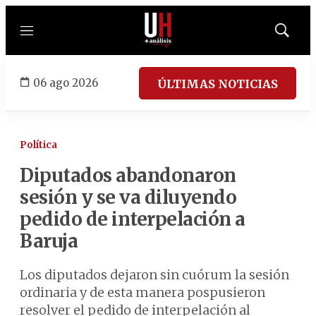
Menú
Mostrar
búsqued
06 ago 2026
ÚLTIMAS NOTICIAS
Política
Diputados abandonaron
sesión y se va diluyendo
pedido de interpelación a
Baruja
Los diputados dejaron sin cuórum la sesión
ordinaria y de esta manera pospusieron
resolver el pedido de interpelación al