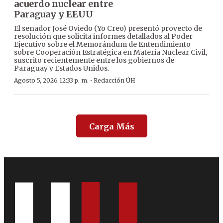
acuerdo nuclear entre
Paraguay y EEUU
El senador José Oviedo (Yo Creo) presentó proyecto de
resolución que solicita informes detallados al Poder
Ejecutivo sobre el Memorándum de Entendimiento
sobre Cooperación Estratégica en Materia Nuclear Civil,
suscrito recientemente entre los gobiernos de
Paraguay y Estados Unidos.
·
Agosto 5, 2026 12:33 p. m.
Redacción ÚH
Carga Más