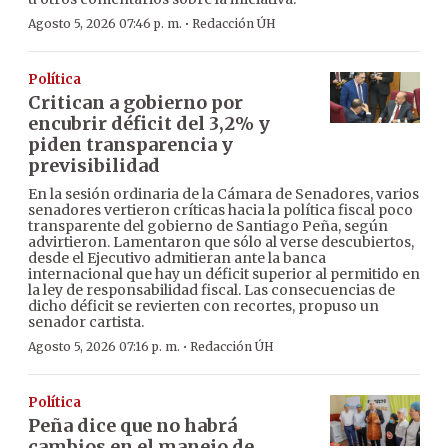
·
Agosto 5, 2026 07:46 p. m.
Redacción ÚH
Política
Critican a gobierno por
encubrir déficit del 3,2% y
piden transparencia y
previsibilidad
En la sesión ordinaria de la Cámara de Senadores, varios
senadores vertieron críticas hacia la política fiscal poco
transparente del gobierno de Santiago Peña, según
advirtieron. Lamentaron que sólo al verse descubiertos,
desde el Ejecutivo admitieran ante la banca
internacional que hay un déficit superior al permitido en
la ley de responsabilidad fiscal. Las consecuencias de
dicho déficit se revierten con recortes, propuso un
senador cartista.
·
Agosto 5, 2026 07:16 p. m.
Redacción ÚH
Política
Peña dice que no habrá
cambios en el manejo de