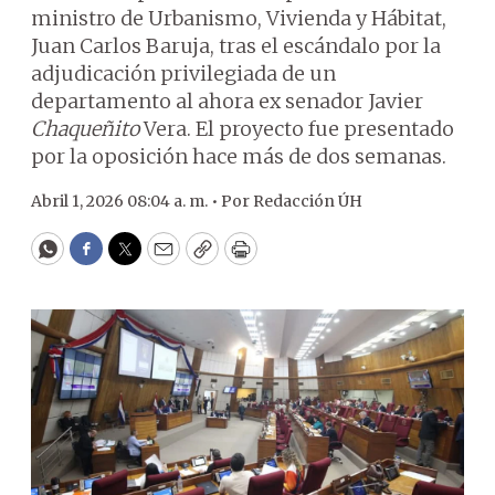
ministro de Urbanismo, Vivienda y Hábitat,
Juan Carlos Baruja, tras el escándalo por la
adjudicación privilegiada de un
departamento al ahora ex senador Javier
Chaqueñito
Vera. El proyecto fue presentado
por la oposición hace más de dos semanas.
Abril 1, 2026 08:04 a. m. •
Por
Redacción ÚH
WhatsApp
Facebook
Twitter
Email
Copy
Print