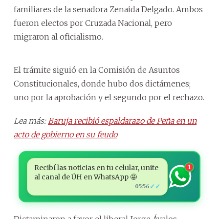
familiares de la senadora Zenaida Delgado. Ambos
fueron electos por Cruzada Nacional, pero
migraron al oficialismo.
El trámite siguió en la Comisión de Asuntos
Constitucionales, donde hubo dos dictámenes;
uno por la aprobación y el segundo por el rechazo.
Lea más:
Baruja recibió espaldarazo de Peña en un
acto de gobierno en su feudo
Recibí las noticias en tu celular, unite
1
al canal de ÚH en WhatsApp 🤩
✓✓
05:56
Dictaminaron a favor el liberal Jorge Ávalos