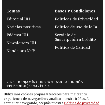
Temas
Bases y Condiciones
Editorial ÚH
Políticas de Privacidad
Noticias positivas
Política de uso de la IA
Pódcast ÚH
Servicio de
Suscripción a Crédito
Newsletters ÚH
Política de Calidad
Ñandejara Ñe’ẽ
2026 - BENJAMÍN CONSTANT 658 - ASUNCIÓN -
TELÉFONO:
(0994) 715 715
Utilizamos cookies propias y terceros para mejorar tu
experiencia de navegación y analizar nuestro tráfico. Al
twitter
instagram
facebook
tiktok
youtube
spotify
continuar navegando, aceptás nuestra
Política de privacidad
.