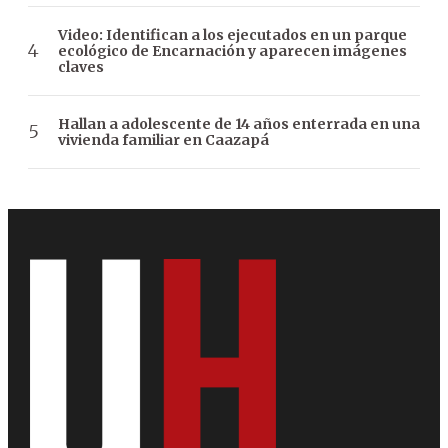
Video: Identifican a los ejecutados en un parque
ecológico de Encarnación y aparecen imágenes
claves
Hallan a adolescente de 14 años enterrada en una
vivienda familiar en Caazapá