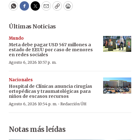
WhatsApp
Facebook
Twitter
Email
Copy
Print
Últimas Noticias
Mundo
Meta debe pagar USD 567 millones a
estado de EEUU por caso de menores
en redes sociales
Agosto 6, 2026 10:57 p. m.
Nacionales
Hospital de Clínicas anuncia cirugías
ortopédicas y traumatológicas para
niños de escasos recursos
·
Agosto 6, 2026 10:54 p. m.
Redacción ÚH
Notas más leídas