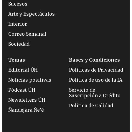
Sucesos
Arte y Espectáculos
Interior
Correo Semanal
Sociedad
Temas
Bases y Condiciones
Editorial ÚH
Políticas de Privacidad
Noticias positivas
Política de uso de la IA
Pódcast ÚH
Servicio de
Suscripción a Crédito
Newsletters ÚH
Política de Calidad
Ñandejara Ñe’ẽ