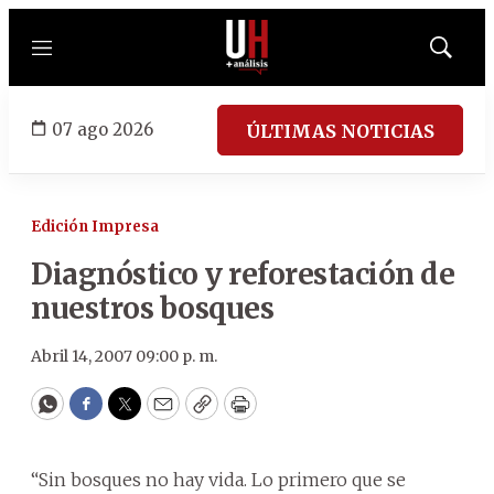
Menú
Mostrar
búsqued
07 ago 2026
ÚLTIMAS NOTICIAS
Edición Impresa
Diagnóstico y reforestación de
nuestros bosques
Abril 14, 2007 09:00 p. m.
WhatsApp
Facebook
Twitter
Email
Copy
Print
“Sin bosques no hay vida. Lo primero que se