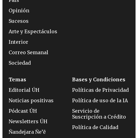
País
Opinión
Sucesos
Arte y Espectáculos
Interior
Correo Semanal
Sociedad
Temas
Bases y Condiciones
Editorial ÚH
Políticas de Privacidad
Noticias positivas
Política de uso de la IA
Pódcast ÚH
Servicio de
Suscripción a Crédito
Newsletters ÚH
Política de Calidad
Ñandejara Ñe’ẽ