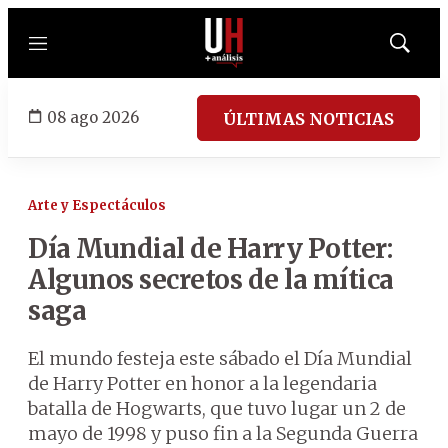
Menú
Mostrar
búsqued
08 ago 2026
ÚLTIMAS NOTICIAS
Arte y Espectáculos
Día Mundial de Harry Potter:
Algunos secretos de la mítica
saga
El mundo festeja este sábado el Día Mundial
de Harry Potter en honor a la legendaria
batalla de Hogwarts, que tuvo lugar un 2 de
mayo de 1998 y puso fin a la Segunda Guerra