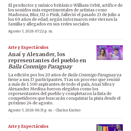
El productor y músico británico William Orbit, artífice de
los sonidos más experimentales de artistas como
Madonna, Blur, U2 o Pink, falleció el pasado 23 de julio a
los 69 años de edad, según informaron este viernes la
familia y allegados en sus redes sociales.
Agosto 7, 2026 07:22 p. m.
Arte y Espectáculos
Anaí y Alexander, los
representantes del pueblo en
Baila Conmigo Paraguay
La edición por los 20 años de
Baila Conmigo Paraguay
ya
tiene a sus 17 participantes. Tras un proceso que reunió
a más de 1.500 aspirantes de todo el país, Anaí Silva y
Alexander Medina fueron elegidos como los
representantes del pueblo y completaron la lista de
competidores que buscarán conquistar la pista desde el
próximo 24 de agosto.
·
Agosto 7, 2026 06:31 p. m.
Clarisa Enciso
Arte y Espectáculos