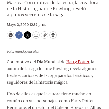
Mágica. Con motivo de la fecha, la creadora
de la Historia, Joanne Rowling, reveló
algunos secretos de la saga.
Mayo 2, 2020 12:35 p. m.
WhatsApp
Facebook
Twitter
Email
Copy
Print
Foto: mundopeliculas
Con motivo del Día Mundial de
Harry Potter
, la
autora de la saga Joanne Rowling revela algunos
hechos curiosos de la saga para los fanáticos y
seguidores de la historia mágica.
Uno de ellos es que la autora tiene mucho en
común con sus personajes, como Harry Potter,
Hermione, el director del Colegio Hogwarts, Albus