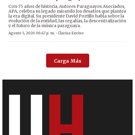
Con 75 años de historia, Autores Paraguayos Asociados,
APA, celebra su legado mirando los desafíos que plantea
la era digital. Su presidente David Portillo habla sobre la
evolución de la entidad, las regalías, la descentralización
y el futuro de la música paraguaya.
·
Agosto 5, 2026 06:47 p. m.
Clarisa Enciso
Carga Más