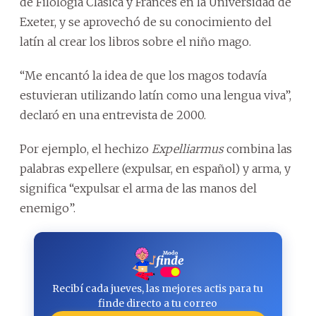
de Filología Clásica y Francés en la Universidad de
Exeter, y se aprovechó de su conocimiento del
latín al crear los libros sobre el niño mago.
“Me encantó la idea de que los magos todavía
estuvieran utilizando latín como una lengua viva”,
declaró en una entrevista de 2000.
Por ejemplo, el hechizo
Expelliarmus
combina las
palabras expellere (expulsar, en español) y arma, y
significa “expulsar el arma de las manos del
enemigo”.
Recibí cada jueves, las mejores actis para tu
finde directo a tu correo