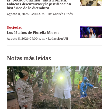
El “pecado original” antistronista:
Falacias discursivas y la justificación
histórica de la dictadura
·
Agosto 8, 2026 04:00 a. m.
Dr. Andrés Ginés
Sociedad
Los 15 años de Fiorella Mieres
·
Agosto 8, 2026 04:00 a. m.
Redacción ÚH
Notas más leídas