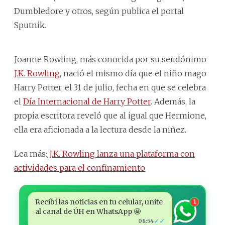
Dumbledore y otros, según publica el portal
Sputnik.
Joanne Rowling, más conocida por su seudónimo
J.K. Rowling
, nació el mismo día que el niño mago
Harry Potter, el 31 de julio, fecha en que se celebra
el
Día Internacional de Harry Potter
. Además, la
propia escritora reveló que al igual que Hermione,
ella era aficionada a la lectura desde la niñez.
Lea más:
J.K. Rowling lanza una plataforma con
actividades para el confinamiento
Recibí las noticias en tu celular, unite
1
al canal de ÚH en WhatsApp 🤩
✓✓
08:54