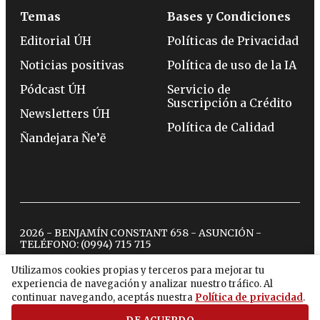
Temas
Bases y Condiciones
Editorial ÚH
Políticas de Privacidad
Noticias positivas
Política de uso de la IA
Pódcast ÚH
Servicio de
Suscripción a Crédito
Newsletters ÚH
Política de Calidad
Ñandejara Ñe’ẽ
2026 - BENJAMÍN CONSTANT 658 - ASUNCIÓN -
TELÉFONO:
(0994) 715 715
Utilizamos cookies propias y terceros para mejorar tu
experiencia de navegación y analizar nuestro tráfico. Al
twitter
instagram
facebook
tiktok
youtube
spotify
continuar navegando, aceptás nuestra
Política de privacidad
.