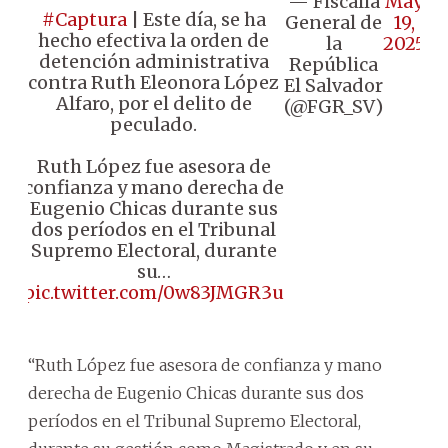
— Fiscalía
May
#Captura
| Este día, se ha
General de
19,
hecho efectiva la orden de
la
2025
detención administrativa
República
contra Ruth Eleonora López
El Salvador
Alfaro, por el delito de
(@FGR_SV)
peculado.
Ruth López fue asesora de
confianza y mano derecha de
Eugenio Chicas durante sus
dos períodos en el Tribunal
Supremo Electoral, durante
su…
pic.twitter.com/0w83JMGR3u
“Ruth López fue asesora de confianza y mano
derecha de Eugenio Chicas durante sus dos
períodos en el Tribunal Supremo Electoral,