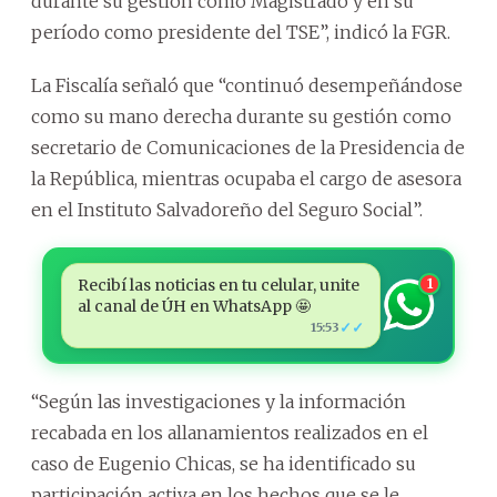
durante su gestión como Magistrado y en su
período como presidente del TSE”, indicó la FGR.
La Fiscalía señaló que “continuó desempeñándose
como su mano derecha durante su gestión como
secretario de Comunicaciones de la Presidencia de
la República, mientras ocupaba el cargo de asesora
en el Instituto Salvadoreño del Seguro Social”.
Recibí las noticias en tu celular, unite
1
al canal de ÚH en WhatsApp 🤩
✓✓
15:53
“Según las investigaciones y la información
recabada en los allanamientos realizados en el
caso de Eugenio Chicas, se ha identificado su
participación activa en los hechos que se le