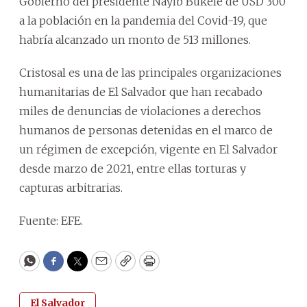
Gobierno del presidente Nayib Bukele de USD 300
a la población en la pandemia del Covid-19, que
habría alcanzado un monto de 513 millones.
Cristosal es una de las principales organizaciones
humanitarias de El Salvador que han recabado
miles de denuncias de violaciones a derechos
humanos de personas detenidas en el marco de
un régimen de excepción, vigente en El Salvador
desde marzo de 2021, entre ellas torturas y
capturas arbitrarias.
Fuente: EFE.
WhatsApp
Facebook
Twitter
Email
Copy
Print
El Salvador