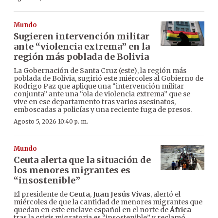
Mundo
Sugieren intervención militar
ante “violencia extrema” en la
región más poblada de Bolivia
La Gobernación de Santa Cruz (este), la región más
poblada de Bolivia, sugirió este miércoles al Gobierno de
Rodrigo Paz que aplique una “intervención militar
conjunta” ante una “ola de violencia extrema” que se
vive en ese departamento tras varios asesinatos,
emboscadas a policías y una reciente fuga de presos.
Agosto 5, 2026 10:40 p. m.
Mundo
Ceuta alerta que la situación de
los menores migrantes es
“insostenible”
El presidente de
Ceuta
,
Juan Jesús Vivas
, alertó el
miércoles de que la cantidad de menores migrantes que
quedan en este enclave español en el norte de
África
tras la crisis migratoria es “insostenible” y reclamó