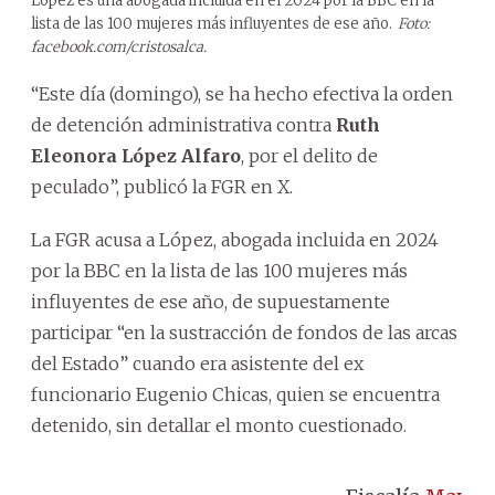
López es una abogada incluida en el 2024 por la BBC en la
lista de las 100 mujeres más influyentes de ese año.
Foto:
facebook.com/cristosalca.
“Este día (domingo), se ha hecho efectiva la orden
de detención administrativa contra
Ruth
Eleonora López Alfaro
, por el delito de
peculado”, publicó la FGR en X.
La FGR acusa a López, abogada incluida en 2024
por la BBC en la lista de las 100 mujeres más
influyentes de ese año, de supuestamente
participar “en la sustracción de fondos de las arcas
del Estado” cuando era asistente del ex
funcionario Eugenio Chicas, quien se encuentra
detenido, sin detallar el monto cuestionado.