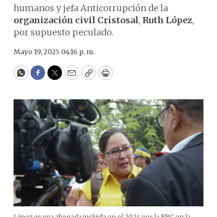
humanos y jefa Anticorrupción de la
organización civil Cristosal
,
Ruth López
,
por supuesto peculado.
Mayo 19, 2025 04:16 p. m.
WhatsApp
Facebook
Twitter
Email
Copy
Print