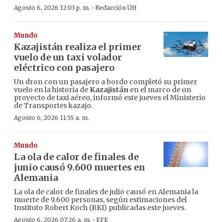
·
Agosto 6, 2026 12:03 p. m.
Redacción ÚH
Mundo
Kazajistán realiza el primer
vuelo de un taxi volador
eléctrico con pasajero
Un dron con un pasajero a bordo completó su primer
vuelo en la historia de
Kazajistán
en el marco de un
proyecto de taxi aéreo, informó este jueves el Ministerio
de Transportes kazajo.
Agosto 6, 2026 11:55 a. m.
Mundo
La ola de calor de finales de
junio causó 9.600 muertes en
Alemania
La ola de calor de finales de julio causó en Alemania la
muerte de 9.600 personas, según estimaciones del
Instituto Robert Koch (RKI) publicadas este jueves.
·
Agosto 6, 2026 07:26 a. m.
EFE