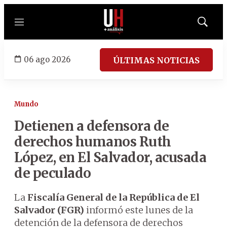
Menú
Mostrar
búsqued
06 ago 2026
ÚLTIMAS NOTICIAS
Mundo
Detienen a defensora de
derechos humanos Ruth
López, en El Salvador, acusada
de peculado
La
Fiscalía General de la República de El
Salvador (FGR)
informó este lunes de la
detención de la defensora de derechos