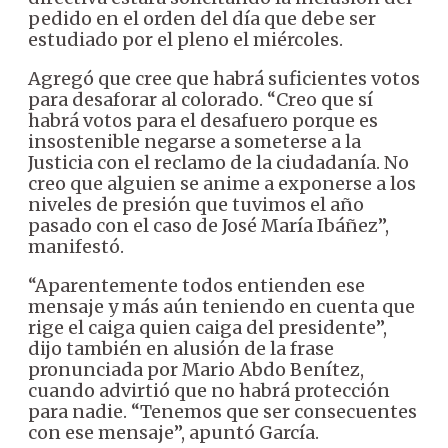
pedido en el orden del día que debe ser
estudiado por el pleno el miércoles.
Agregó que cree que habrá suficientes votos
para desaforar al colorado. “Creo que sí
habrá votos para el desafuero porque es
insostenible negarse a someterse a la
Justicia con el reclamo de la ciudadanía. No
creo que alguien se anime a exponerse a los
niveles de presión que tuvimos el año
pasado con el caso de José María Ibáñez”,
manifestó.
“Aparentemente todos entienden ese
mensaje y más aún teniendo en cuenta que
rige el caiga quien caiga del presidente”,
dijo también en alusión de la frase
pronunciada por Mario Abdo Benítez,
cuando advirtió que no habrá protección
para nadie. “Tenemos que ser consecuentes
con ese mensaje”, apuntó García.