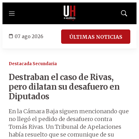
Menú
Mostrar
búsqued
07 ago 2026
ÚLTIMAS NOTICIAS
Destacada Secundaria
Destraban el caso de Rivas,
pero dilatan su desafuero en
Diputados
En la Cámara Baja siguen mencionando que
no llegó el pedido de desafuero contra
Tomás Rivas. Un Tribunal de Apelaciones
había resuelto que se comunique de su