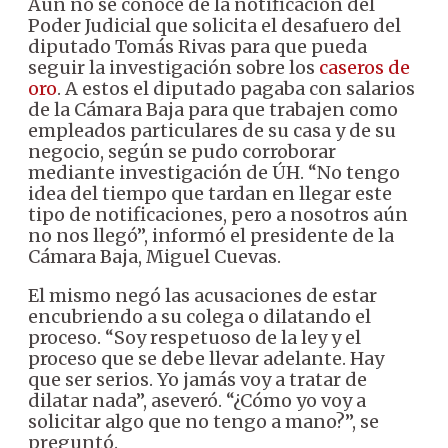
Aún no se conoce de la notificación del
Poder Judicial que solicita el desafuero del
diputado Tomás Rivas para que pueda
seguir la investigación sobre los
caseros de
oro
. A estos el diputado pagaba con salarios
de la Cámara Baja para que trabajen como
empleados particulares de su casa y de su
negocio, según se pudo corroborar
mediante investigación de ÚH. “No tengo
idea del tiempo que tardan en llegar este
tipo de notificaciones, pero a nosotros aún
no nos llegó”, informó el presidente de la
Cámara Baja, Miguel Cuevas.
El mismo negó las acusaciones de estar
encubriendo a su colega o dilatando el
proceso. “Soy respetuoso de la ley y el
proceso que se debe llevar adelante. Hay
que ser serios. Yo jamás voy a tratar de
dilatar nada”, aseveró. “¿Cómo yo voy a
solicitar algo que no tengo a mano?”, se
preguntó.