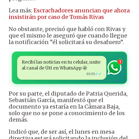
Lea más:
Escrachadores anuncian que ahora
insistirán por caso de Tomás Rivas
No obstante, precisó que habló con Rivas y
que el mismo le aseguró que cuando llegue
la notificación “él solicitará su desafuero”.
Recibí las noticias en tu celular, unite
1
al canal de ÚH en WhatsApp 🤩
✓✓
01:55
Por su parte, el diputado de Patria Querida,
Sebastián García, manifestó que el
documento ya estaría en la Cámara Baja,
solo que no se pone a conocimiento de los
demás.
Indicó que, de ser así, el lunes en mesa
directiva estará solicitando la inclusión del