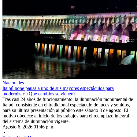
Nacionales
Itaipú pone pausa a uno de sus mayores espectáculos para
modernizar: ¿Qué cambios se vienen?
Tras casi 24 años de funcionamiento, la iluminación monumental de
Itaipú, consistente en el tradicional espectáculo de luces y sonidos,
hará su última presentación al público este sábado 8 de agosto. El
motivo obedece al inicio de los trabajos para el reemplazo integral
del sistema de iluminación vigente.
Agosto 6, 2026 01:46 p. m.
·