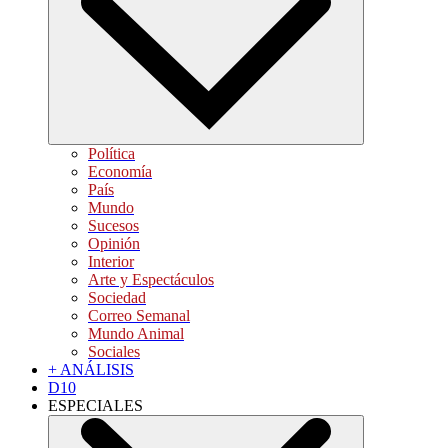
Política
Economía
País
Mundo
Sucesos
Opinión
Interior
Arte y Espectáculos
Sociedad
Correo Semanal
Mundo Animal
Sociales
+ ANÁLISIS
D10
ESPECIALES