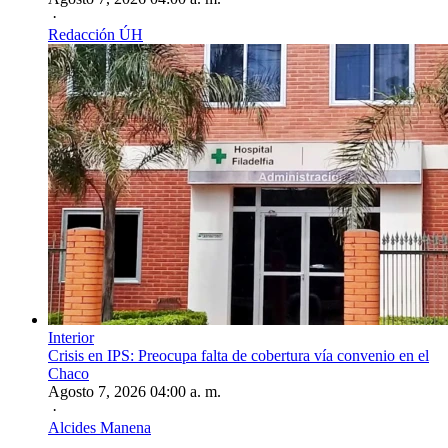
·
Redacción ÚH
Interior
Crisis en IPS: Preocupa falta de cobertura vía convenio en el
Chaco
Agosto 7, 2026 04:00 a. m.
·
Alcides Manena