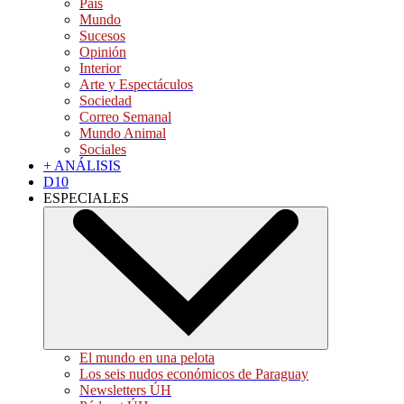
País
Mundo
Sucesos
Opinión
Interior
Arte y Espectáculos
Sociedad
Correo Semanal
Mundo Animal
Sociales
+ ANÁLISIS
D10
ESPECIALES
El mundo en una pelota
Los seis nudos económicos de Paraguay
Newsletters ÚH