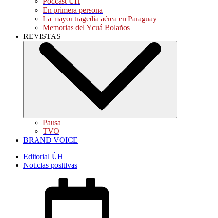
Pódcast ÚH
En primera persona
La mayor tragedia aérea en Paraguay
Memorias del Ycuá Bolaños
REVISTAS
Pausa
TVO
BRAND VOICE
Editorial ÚH
Noticias positivas