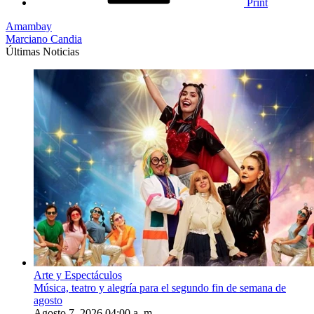
Print
Amambay
Marciano Candia
Últimas Noticias
Arte y Espectáculos
Música, teatro y alegría para el segundo fin de semana de
agosto
Agosto 7, 2026 04:00 a. m.