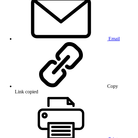
Email
Copy
Link copied