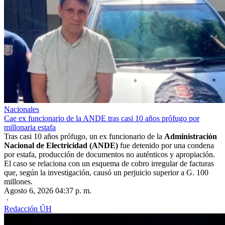
Nacionales
Cae ex funcionario de la ANDE tras casi 10 años prófugo por
millonaria estafa
Tras casi 10 años prófugo, un ex funcionario de la
Administración
Nacional de Electricidad (ANDE)
fue detenido por una condena
por estafa, producción de documentos no auténticos y apropiación.
El caso se relaciona con un esquema de cobro irregular de facturas
que, según la investigación, causó un perjuicio superior a G. 100
millones.
Agosto 6, 2026 04:37 p. m.
·
Redacción ÚH