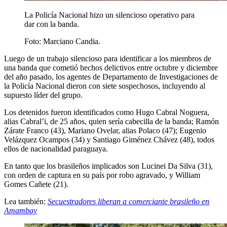
La Policía Nacional hizo un silencioso operativo para
dar con la banda.
Foto: Marciano Candia.
Luego de un trabajo silencioso para identificar a los miembros de
una banda que cometió hechos delictivos entre octubre y diciembre
del año pasado, los agentes de Departamento de Investigaciones de
la Policía Nacional dieron con siete sospechosos, incluyendo al
supuesto líder del grupo.
Los detenidos fueron identificados como Hugo Cabral Noguera,
alias Cabral’i, de 25 años, quien sería cabecilla de la banda; Ramón
Zárate Franco (43), Mariano Ovelar, alias Polaco (47); Eugenio
Velázquez Ocampos (34) y Santiago Giménez Chávez (48), todos
ellos de nacionalidad paraguaya.
En tanto que los brasileños implicados son Lucinei Da Silva (31),
con orden de captura en su país por robo agravado, y William
Gomes Cañete (21).
Lea también:
Secuestradores liberan a comerciante brasileño en
Amambay