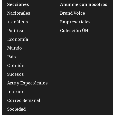
Secciones
Anuncie con nosotros
Nacionales
Brand Voice
+ análisis
Empresariales
Política
Colección ÚH
Economía
Mundo
País
Opinión
Sucesos
Arte y Espectáculos
Interior
Correo Semanal
Sociedad