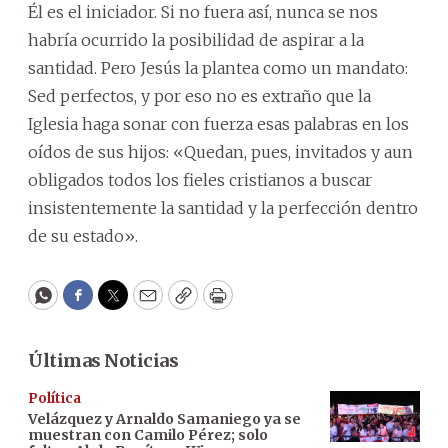
Él es el iniciador. Si no fuera así, nunca se nos
habría ocurrido la posibilidad de aspirar a la
santidad. Pero Jesús la plantea como un mandato:
Sed perfectos, y por eso no es extraño que la
Iglesia haga sonar con fuerza esas palabras en los
oídos de sus hijos: «Quedan, pues, invitados y aun
obligados todos los fieles cristianos a buscar
insistentemente la santidad y la perfección dentro
de su estado».
WhatsApp
Facebook
Twitter
Email
Copy
Print
Últimas Noticias
Política
Velázquez y Arnaldo Samaniego ya se
muestran con Camilo Pérez; solo