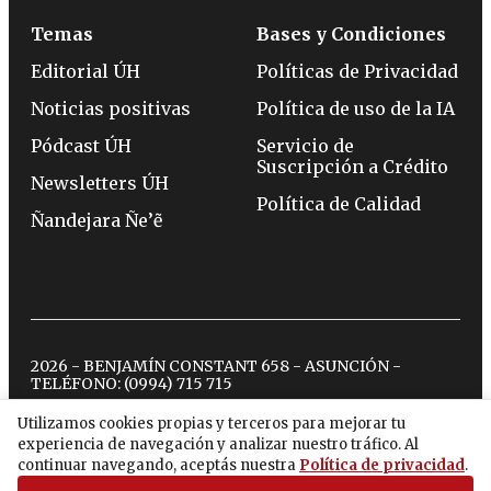
Temas
Bases y Condiciones
Editorial ÚH
Políticas de Privacidad
Noticias positivas
Política de uso de la IA
Pódcast ÚH
Servicio de
Suscripción a Crédito
Newsletters ÚH
Política de Calidad
Ñandejara Ñe’ẽ
2026 - BENJAMÍN CONSTANT 658 - ASUNCIÓN -
TELÉFONO:
(0994) 715 715
Utilizamos cookies propias y terceros para mejorar tu
experiencia de navegación y analizar nuestro tráfico. Al
twitter
instagram
facebook
tiktok
youtube
spotify
continuar navegando, aceptás nuestra
Política de privacidad
.