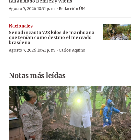
faltan Abdo Benítez y Wiens
·
Agosto 7, 2026 10:51 p. m.
Redacción ÚH
Nacionales
Senad incauta 728 kilos de marihuana
que tenían como destino el mercado
brasileño
·
Agosto 7, 2026 10:41 p. m.
Carlos Aquino
Notas más leídas