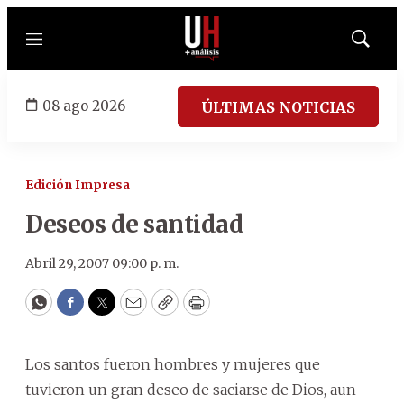
Menú
Mostrar
búsqued
08 ago 2026
ÚLTIMAS NOTICIAS
Edición Impresa
Deseos de santidad
Abril 29, 2007 09:00 p. m.
WhatsApp
Facebook
Twitter
Email
Copy
Print
Los santos fueron hombres y mujeres que
tuvieron un gran deseo de saciarse de Dios, aun