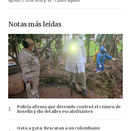
·
Agosto 7, 2026 10:41 p. m.
Carlos Aquino
Notas más leídas
Policía afirma que detenido confesó el crimen de
Roselín y dio detalles escalofriantes
Gota a gota: Rescatan a un colombiano