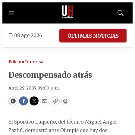
Menú
Mostrar
búsqued
08 ago 2026
ÚLTIMAS NOTICIAS
Edición Impresa
Descompensado atrás
Abril 29, 2007 09:00 p. m.
WhatsApp
Facebook
Twitter
Email
Copy
Print
El Sportivo Luqueño, del técnico Miguel Angel
Zazhú, demostró ante Olimpia que hay dos