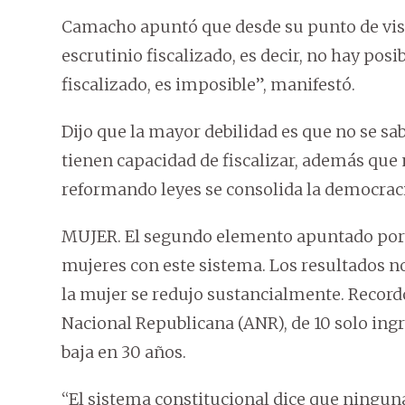
Camacho apuntó que desde su punto de vista
escrutinio fiscalizado, es decir, no hay posi
fiscalizado, es imposible”, manifestó.
Dijo que la mayor debilidad es que no se sa
tienen capacidad de fiscalizar, además que
reformando leyes se consolida la democracia 
MUJER. El segundo elemento apuntado por 
mujeres con este sistema. Los resultados n
la mujer se redujo sustancialmente. Recordó
Nacional Republicana (ANR), de 10 solo ing
baja en 30 años.
“El sistema constitucional dice que ningun