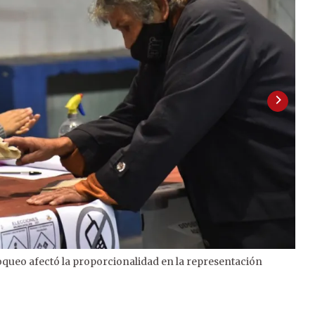
oqueo afectó la proporcionalidad en la representación
2
/
2