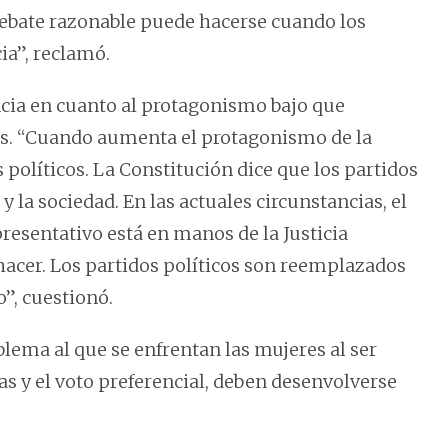
debate razonable puede hacerse cuando los
ia”, reclamó.
ncia en cuanto al protagonismo bajo que
nas. “Cuando aumenta el protagonismo de la
os políticos. La Constitución dice que los partidos
y la sociedad. En las actuales circunstancias, el
resentativo está en manos de la Justicia
hacer. Los partidos políticos son reemplazados
”, cuestionó.
ema al que se enfrentan las mujeres al ser
as y el voto preferencial, deben desenvolverse