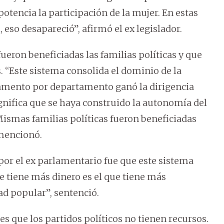
otencia la participación de la mujer. En estas
 eso desapareció”, afirmó el ex legislador.
ron beneficiadas las familias políticas y que
s. “Este sistema consolida el dominio de la
rtamento por departamento ganó la dirigencia
ignifica que se haya construido la autonomía del
 Mismas familias políticas fueron beneficiadas
 mencionó.
or el ex parlamentario fue que este sistema
ue tiene más dinero es el que tiene más
ad popular”, sentenció.
s que los partidos políticos no tienen recursos.