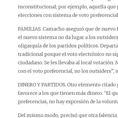
inconstitucional; por ejemplo, aquella que p
elecciones con sistema de voto preferencial,
FAMILIAS. Camacho aseguró que de nuevo fue
el nuevo sistema no da lugar a los outsider
oligarquía de los partidos políticos. Depa
tradicional porque el voto electrónico no s
ciudadano. Se les llevaba al local votación.
con el voto preferencial, no los outsiders”,
DINERO Y PARTIDOS. Otro elemento citado p
favorece a los que tienen más dinero. “El q
preferencias, no hay expresión de la volunt
Del mismo modo, precisó que otra falencia e