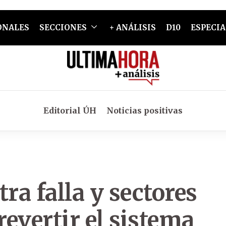
ONALES
SECCIONES
+ ANÁLISIS
D10
ESPECIA
Editorial ÚH
Noticias positivas
a falla y sectores
revertir el sistema