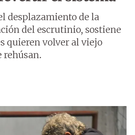
 el desplazamiento de la
ación del escrutinio, sostiene
 quieren volver al viejo
e rehúsan.