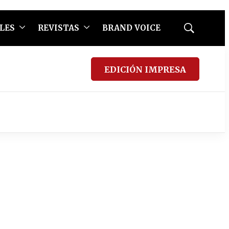
LES
REVISTAS
BRAND VOICE
Mostrar
búsqueda
EDICIÓN IMPRESA