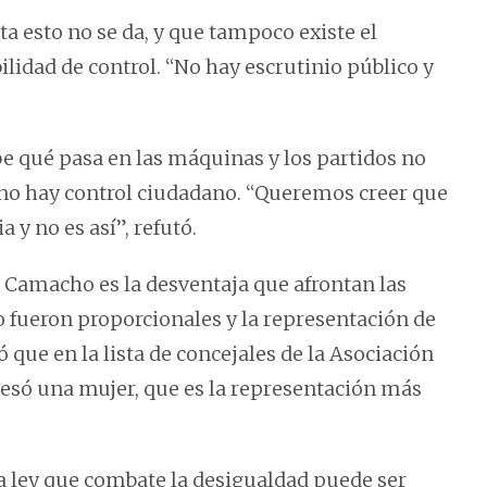
 esto no se da, y que tampoco existe el
bilidad de control. “No hay escrutinio público y
be qué pasa en las máquinas y los partidos no
 no hay control ciudadano. “Queremos creer que
y no es así”, refutó.
Camacho es la desventaja que afrontan las
o fueron proporcionales y la representación de
 que en la lista de concejales de la Asociación
resó una mujer, que es la representación más
a ley que combate la desigualdad puede ser