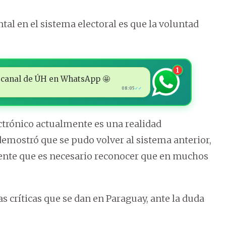
al en el sistema electoral es que la voluntad
1
 al canal de ÚH en WhatsApp 🤩
08:05
✓✓
lectrónico actualmente es una realidad
 demostró que se pudo volver al sistema anterior,
mente que es necesario reconocer que en muchos
s críticas que se dan en Paraguay, ante la duda