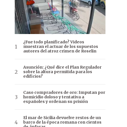
¿Fue todo planificado? Videos
muestran el actuar de los supuestos
autores del atroz crimen de Roselin
Asunción: ¿Qué dice el Plan Regulador
sobre la altura permitida para los
edificios?
Caso compradores de oro: Imputan por
homicidio doloso y tentativa a
españoles y ordenan su prisión
El mar de Sicilia devuelve restos de un
barco de la época romana con cientos
de ánforas