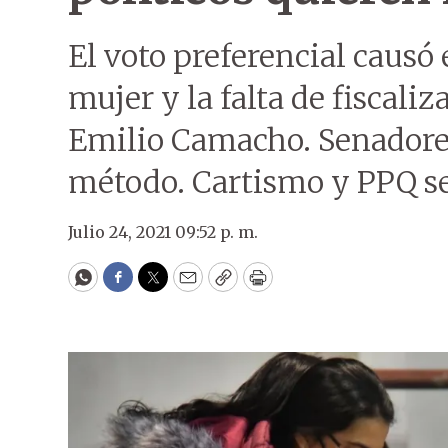
El voto preferencial causó
mujer y la falta de fiscaliz
Emilio Camacho. Senadores
método. Cartismo y PPQ s
Julio 24, 2021 09:52 p. m.
WhatsApp
Facebook
Twitter
Email
Copy
Print