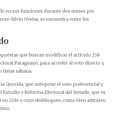
do en sus funciones durante dos meses por
eso Silvio Ovelar, se encuentra entre los
ado
opuestas que buscan modificar el artículo 258
ectoral Paraguayo, para acceder al voto directo y,
 listas sábana.
ia Querida, que antepone el voto preferencial y
el Estudio y Reforma Electoral del Senado, que es
do en 2014 y cuyo desbloqueo, como bien admiten
nimo.