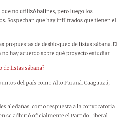
que no utilizó balines, pero luego los
s. Sospechan que hay infiltrados que tienen el
as propuestas de desbloqueo de listas sábana. El
ún no hay acuerdo sobre qué proyecto estudiar.
 de listas sábana?
puntos del país como Alto Paraná, Caaguazú,
des aledañas, como respuesta a la convocatoria
n se adhirió oficialmente el Partido Liberal