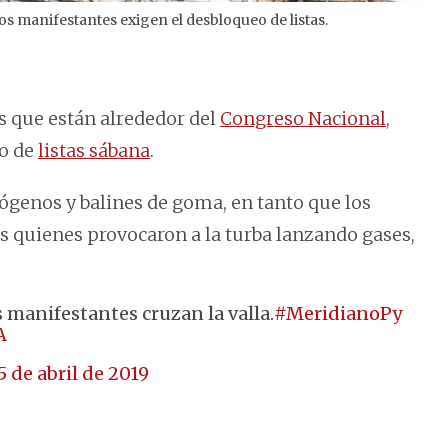
s manifestantes exigen el desbloqueo de listas.
2
/
2
s que están alrededor del
Congreso Nacional
,
eo de
listas sábana
.
ógenos y balines de goma, en tanto que los
 quienes provocaron a la turba lanzando gases,
manifestantes cruzan la valla.
#MeridianoPy
A
5 de abril de 2019