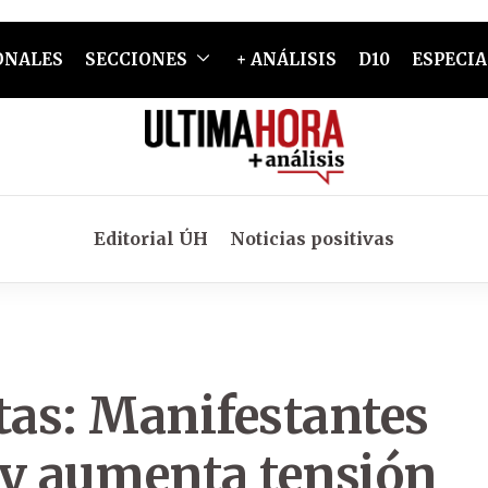
ONALES
SECCIONES
+ ANÁLISIS
D10
ESPECIA
Editorial ÚH
Noticias positivas
tas: Manifestantes
y aumenta tensión