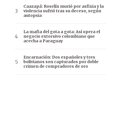
Caazapá: Roselín murió por asfixia y la
violencia sufrió tras su deceso, según
autopsia
La mafia del gota a gota: Así opera el
negocio extorsivo colombiano que
acecha a Paraguay
Encarnación: Dos españoles y tres
bolivianos son capturados por doble
crimen de compradores de oro