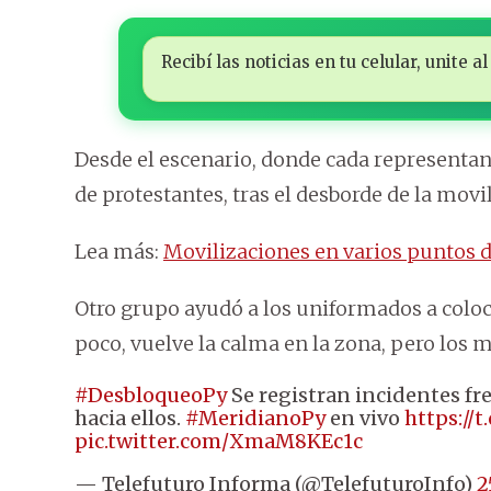
Recibí las noticias en tu celular, unite
Desde el escenario, donde cada representant
de protestantes, tras el desborde de la movi
Lea más:
Movilizaciones en varios puntos d
Otro grupo ayudó a los uniformados a coloc
poco, vuelve la calma en la zona, pero los
#DesbloqueoPy
Se registran incidentes fr
hacia ellos.
#MeridianoPy
en vivo
https://
pic.twitter.com/XmaM8KEc1c
— Telefuturo Informa (@TelefuturoInfo)
2