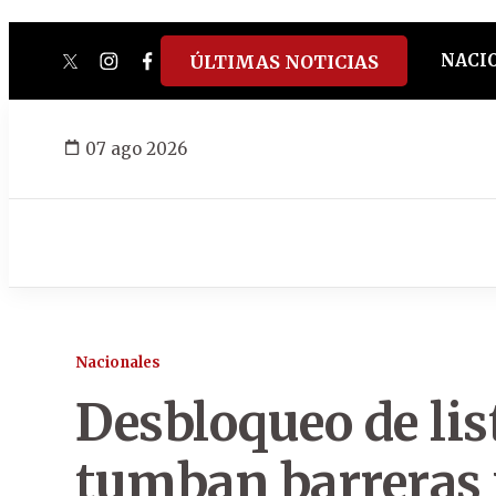
NACI
ÚLTIMAS NOTICIAS
twitter
instagram
facebook
tiktok
youtube
spotify
07 ago 2026
Nacionales
Desbloqueo de lis
tumban barreras 