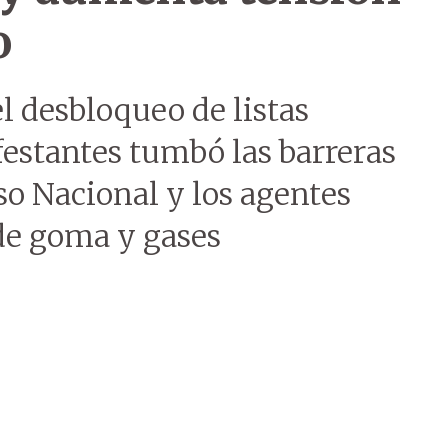
o
l desbloqueo de listas
estantes tumbó las barreras
so Nacional y los agentes
de goma y gases