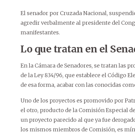
El senador por Cruzada Nacional, suspendi
agredir verbalmente al presidente del Congr
manifestantes.
Lo que tratan en el Sen
En la Cámara de Senadores, se tratan las pr
de la Ley 834/96, que establece el Código El
de esa forma, acabar con las conocidas como
Uno de los proyectos es promovido por Patr
el otro, producto de la Comisión Especial d
un proyecto parecido al que ya fue deroga
los mismos miembros de Comisión, es mí