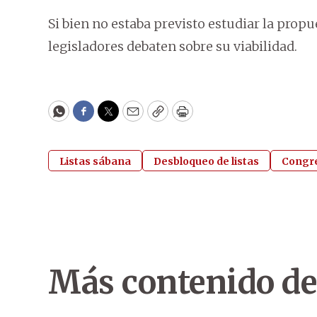
Si bien no estaba previsto estudiar la prop
legisladores debaten sobre su viabilidad.
WhatsApp
Facebook
Twitter
Email
Copy
Print
Listas sábana
Desbloqueo de listas
Congre
Más contenido de