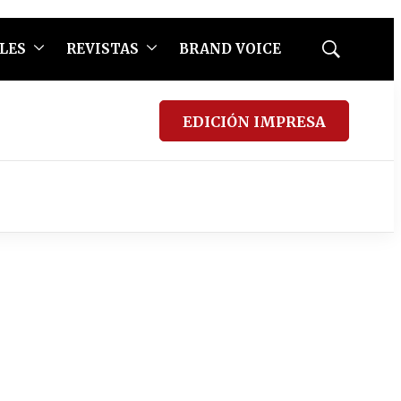
LES
REVISTAS
BRAND VOICE
Mostrar
búsqueda
EDICIÓN IMPRESA