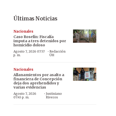
Últimas Noticias
Nacionales
Caso Roselín: Fiscalía
imputa a tres detenidos por
homicidio doloso
·
Agosto 7, 2026 07:57
Redacción
p. m.
ÚH
Nacionales
Allanamientos por asalto a
financiera de Concepción
deja dos aprehendidos y
varias evidencias
·
Agosto 7, 2026
Justiniano
07:45 p. m.
Riveros