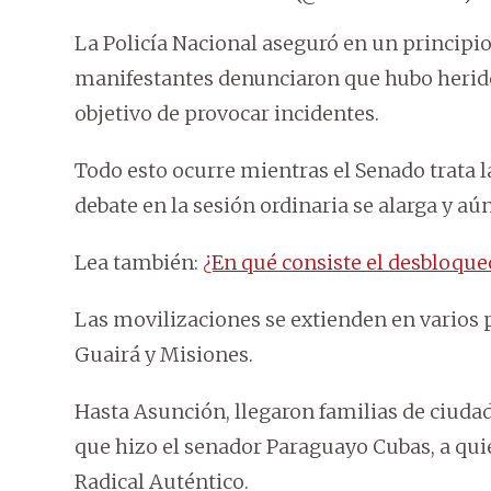
La Policía Nacional aseguró en un principio 
manifestantes denunciaron que hubo herido
objetivo de provocar incidentes.
Todo esto ocurre mientras el Senado trata l
debate en la sesión ordinaria se alarga y a
Lea también:
¿En qué consiste el desbloqueo
Las movilizaciones se extienden en varios 
Guairá y Misiones.
Hasta Asunción, llegaron familias de ciuda
que hizo el senador Paraguayo Cubas, a quie
Radical Auténtico.