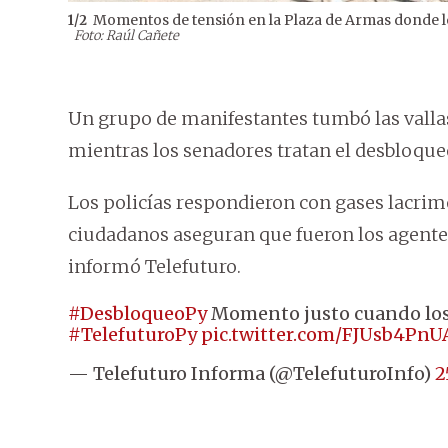
Momentos de tensión en la Plaza de Armas donde lo
1
/
2
Foto: Raúl Cañete
Un grupo de manifestantes tumbó las valla
mientras los senadores tratan el desbloqu
Los policías respondieron con gases lacrim
ciudadanos aseguran que fueron los agentes
informó Telefuturo.
#DesbloqueoPy
Momento justo cuando los 
#TelefuturoPy
pic.twitter.com/FJUsb4PnU
— Telefuturo Informa (@TelefuturoInfo)
2