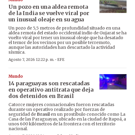
Un pozo en una aldea remota
de la India se vuelve viral por
un inusual oleaje en su agua
Un pozo de 5,5 metros de profundidad situado en una
aldea remota del estado occidental indio de Gujarat se ha
vuelto viral por tener un inusual oleaje que ha desatado
el temor de los vecinos por un posible terremoto,
aunque las autoridades han descartado la actividad
sísmica.
·
Agosto 7, 2026 12:22 p. m.
EFE
Mundo
14 paraguayas son rescatadas
en operativo antitrata que deja
dos detenidos en Brasil
Catorce mujeres connacionales fueron rescatadas
durante un operativo realizado por fuerzas de
seguridad de
Brasil
en un prostíbulo conocido como La
Casa de las Paraguayas, ubicado en la ciudad de Itapoá, a
unos 600 kilómetros de la frontera con el territorio
nacional.