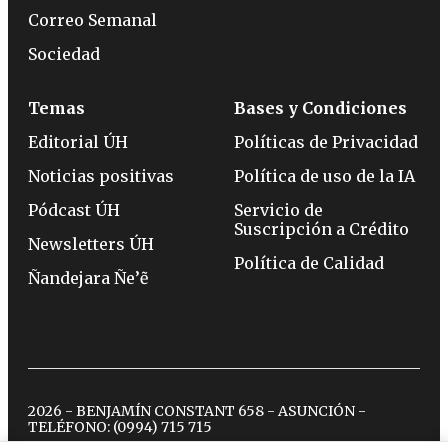
Correo Semanal
Sociedad
Temas
Bases y Condiciones
Editorial ÚH
Políticas de Privacidad
Noticias positivas
Política de uso de la IA
Pódcast ÚH
Servicio de
Suscripción a Crédito
Newsletters ÚH
Política de Calidad
Ñandejara Ñe’ẽ
2026 - BENJAMÍN CONSTANT 658 - ASUNCIÓN -
TELÉFONO:
(0994) 715 715