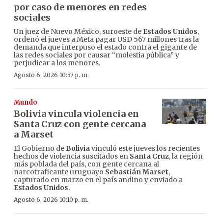
por caso de menores en redes
sociales
Un juez de Nuevo México, suroeste de
Estados Unidos
,
ordenó el jueves a Meta pagar USD 567 millones tras la
demanda que interpuso el estado contra el gigante de
las redes sociales por causar “molestia pública” y
perjudicar a los menores.
Agosto 6, 2026 10:57 p. m.
Mundo
Bolivia vincula violencia en
Santa Cruz con gente cercana
a Marset
El Gobierno de
Bolivia
vinculó este jueves los recientes
hechos de violencia suscitados en
Santa Cruz
, la región
más poblada del país, con gente cercana al
narcotraficante uruguayo
Sebastián Marset
,
capturado en marzo en el país andino y enviado a
Estados Unidos
.
Agosto 6, 2026 10:10 p. m.