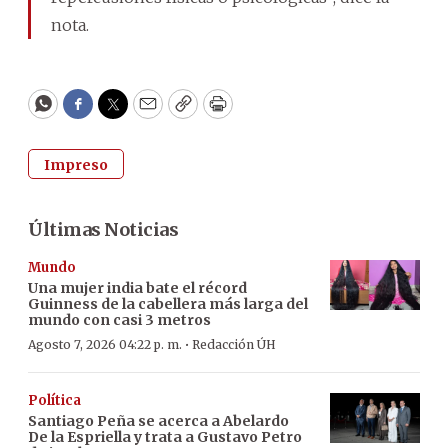
nota.
WhatsApp
Facebook
Twitter
Email
Copy
Print
Impreso
Últimas Noticias
Mundo
Una mujer india bate el récord
Guinness de la cabellera más larga del
mundo con casi 3 metros
·
Agosto 7, 2026 04:22 p. m.
Redacción ÚH
Política
Santiago Peña se acerca a Abelardo
De la Espriella y trata a Gustavo Petro