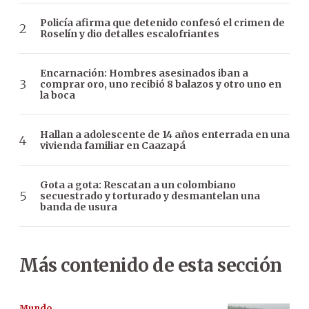
Policía afirma que detenido confesó el crimen de
Roselín y dio detalles escalofriantes
Encarnación: Hombres asesinados iban a
comprar oro, uno recibió 8 balazos y otro uno en
la boca
Hallan a adolescente de 14 años enterrada en una
vivienda familiar en Caazapá
Gota a gota: Rescatan a un colombiano
secuestrado y torturado y desmantelan una
banda de usura
Más contenido de esta sección
Mundo