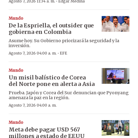
·
Agosto 7, 2026 11:34 a. m.
Edgar Medina
Mundo
De la Espriella, el outsider que
gobierna en Colombia
Asume hoy. Su Gobierno priorizará la seguridad y la
inversión.
·
Agosto 7, 2026 04:00 a. m.
EFE
Mundo
Un misil balístico de Corea
del Norte pone en alerta a Asia
Prueba. Japón y Corea del Sur denuncian que Pyonyang
amenaza la paz en la región.
Agosto 7, 2026 04:00 a. m.
Mundo
Meta debe pagar USD 567
millones a estado de EEUU