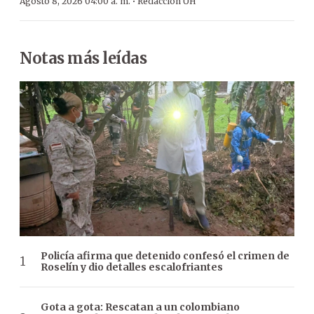
·
Agosto 8, 2026 04:00 a. m.
Redacción ÚH
Notas más leídas
Policía afirma que detenido confesó el crimen de
Roselín y dio detalles escalofriantes
Gota a gota: Rescatan a un colombiano