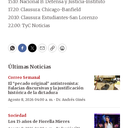
15.10: Nacional B: Defensa y Justicia-Instituto
17.20: Clausura: Chicago-Banfield
20.10: Clausura: Estudiantes-San Lorenzo
22.00: TyC Noticias
WhatsApp
Facebook
Twitter
Email
Copy
Print
Últimas Noticias
Correo Semanal
El “pecado original” antistronista:
Falacias discursivas y la justificación
histórica de la dictadura
·
Agosto 8, 2026 04:00 a. m.
Dr. Andrés Ginés
Sociedad
Los 15 años de Fiorella Mieres