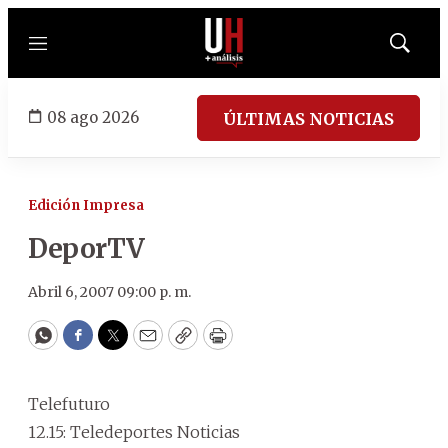
Menú
Mostrar
búsqued
08 ago 2026
ÚLTIMAS NOTICIAS
Edición Impresa
DeporTV
Abril 6, 2007 09:00 p. m.
WhatsApp
Facebook
Twitter
Email
Copy
Print
Telefuturo
12.15: Teledeportes Noticias