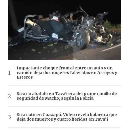
Impactante choque frontal entre un auto y un
camión deja dos mujeres fallecidas en Arroyos y
Esteros
Sicario abatido en Tava’i era del primer anillo de
seguridad de Macho, según la Policía
Sicariato en Caazapá: Video revela balacera que
deja dos muertos y cuatro heridos en Tava’ i