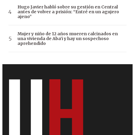
Hugo Javier habló sobre su gestión en Central
antes de volver a prisión: “Entré en un agujero
ajeno”
Mujer y niño de 12 años mueren calcinados en
una vivienda de Aba’i y hay un sospechoso
aprehendido