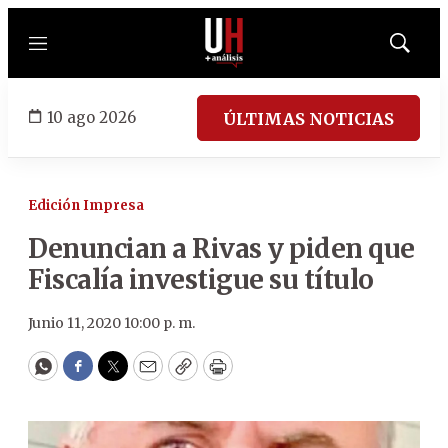
Menú
Mostrar
búsqued
10 ago 2026
ÚLTIMAS NOTICIAS
Edición Impresa
Denuncian a Rivas y piden que
Fiscalía investigue su título
Junio 11, 2020 10:00 p. m.
WhatsApp
Facebook
Twitter
Email
Copy
Print