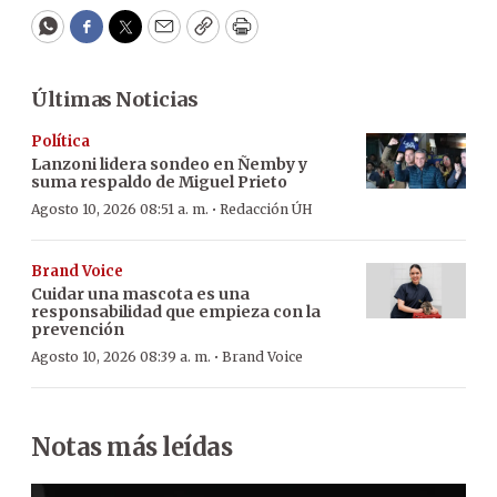
WhatsApp
Facebook
Twitter
Email
Copy
Print
Últimas Noticias
Política
Lanzoni lidera sondeo en Ñemby y
suma respaldo de Miguel Prieto
·
Agosto 10, 2026 08:51 a. m.
Redacción ÚH
Brand Voice
Cuidar una mascota es una
responsabilidad que empieza con la
prevención
·
Agosto 10, 2026 08:39 a. m.
Brand Voice
Notas más leídas