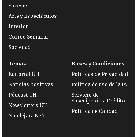
Sucesos
Arte y Espectáculos
Interior
Correo Semanal
Sociedad
Temas
Bases y Condiciones
Editorial ÚH
Políticas de Privacidad
Noticias positivas
Política de uso de la IA
Pódcast ÚH
Servicio de
Suscripción a Crédito
Newsletters ÚH
Política de Calidad
Ñandejara Ñe’ẽ