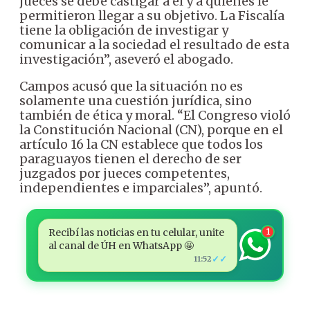
jueces se debe castigar a él y a quienes le
permitieron llegar a su objetivo. La Fiscalía
tiene la obligación de investigar y
comunicar a la sociedad el resultado de esta
investigación”, aseveró el abogado.
Campos acusó que la situación no es
solamente una cuestión jurídica, sino
también de ética y moral. “El Congreso violó
la Constitución Nacional (CN), porque en el
artículo 16 la CN establece que todos los
paraguayos tienen el derecho de ser
juzgados por jueces competentes,
independientes e imparciales”, apuntó.
Recibí las noticias en tu celular, unite
1
al canal de ÚH en WhatsApp 🤩
✓✓
11:52