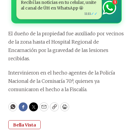
Recibí las noticias en tu celular, unite
1
al canal de ÚH en WhatsApp 🤩
✓✓
11:11
El dueño de la propiedad fue auxiliado por vecinos
de la zona hasta el Hospital Regional de
Encarnación por la gravedad de las lesiones
recibidas.
Intervinieron en el hecho agentes de la Policía
Nacional de la Comisaría 70.ª, quienes ya
comunicaron el hecho a la Fiscalía.
WhatsApp
Facebook
Twitter
Email
Copy
Print
Bella Vista