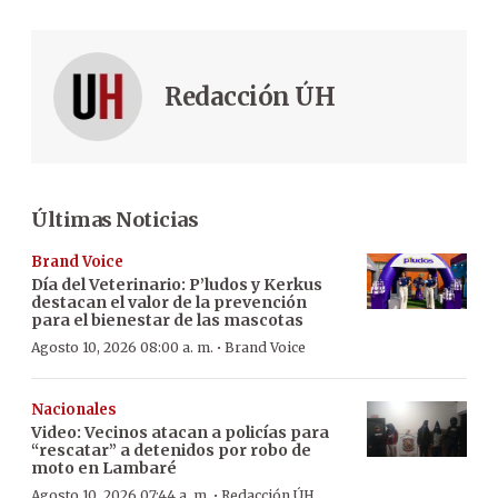
Redacción ÚH
Últimas Noticias
Brand Voice
Día del Veterinario: P’ludos y Kerkus
destacan el valor de la prevención
para el bienestar de las mascotas
·
Agosto 10, 2026 08:00 a. m.
Brand Voice
Nacionales
Video: Vecinos atacan a policías para
“rescatar” a detenidos por robo de
moto en Lambaré
·
Agosto 10, 2026 07:44 a. m.
Redacción ÚH