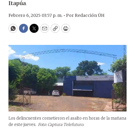
Itapúa
.
Febrero 6, 2025 03:57 p. m. •
Por
Redacción ÚH
WhatsApp
Facebook
Twitter
Email
Copy
Print
Los delincuentes cometieron el asalto en horas de la mañana
de este jueves.
Foto: Captura Telefuturo.