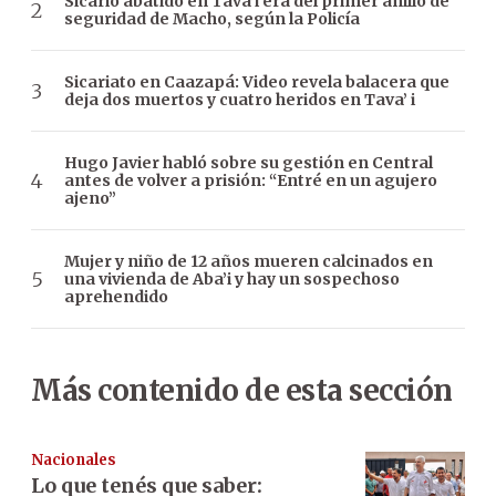
Sicario abatido en Tava’i era del primer anillo de
seguridad de Macho, según la Policía
Sicariato en Caazapá: Video revela balacera que
deja dos muertos y cuatro heridos en Tava’ i
Hugo Javier habló sobre su gestión en Central
antes de volver a prisión: “Entré en un agujero
ajeno”
Mujer y niño de 12 años mueren calcinados en
una vivienda de Aba’i y hay un sospechoso
aprehendido
Más contenido de esta sección
Nacionales
Lo que tenés que saber: