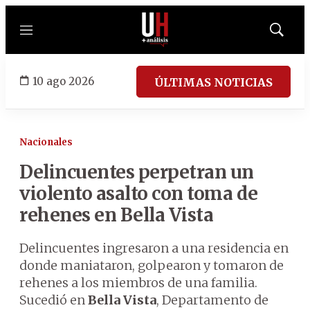
Menú
Mostrar
búsqued
10 ago 2026
ÚLTIMAS NOTICIAS
Nacionales
Delincuentes perpetran un
violento asalto con toma de
rehenes en Bella Vista
Delincuentes ingresaron a una residencia en
donde maniataron, golpearon y tomaron de
rehenes a los miembros de una familia.
Sucedió en
Bella Vista
, Departamento de