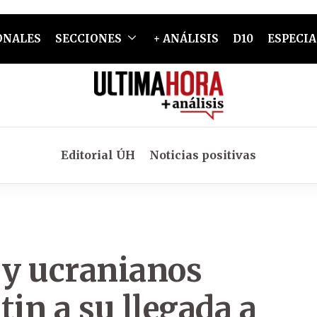
ONALES
SECCIONES
+ ANÁLISIS
D10
ESPECIA
Editorial ÚH
Noticias positivas
 y ucranianos
in a su llegada a