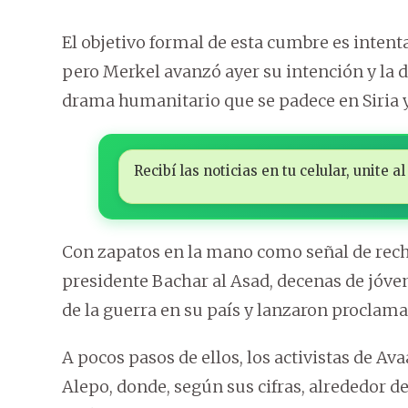
El objetivo formal de esta cumbre es intenta
pero Merkel avanzó ayer su intención y la d
drama humanitario que se padece en Siria y
Recibí las noticias en tu celular, unite
Con zapatos en la mano como señal de rech
presidente Bachar al Asad, decenas de jóven
de la guerra en su país y lanzaron proclam
A pocos pasos de ellos, los activistas de A
Alepo, donde, según sus cifras, alrededor d