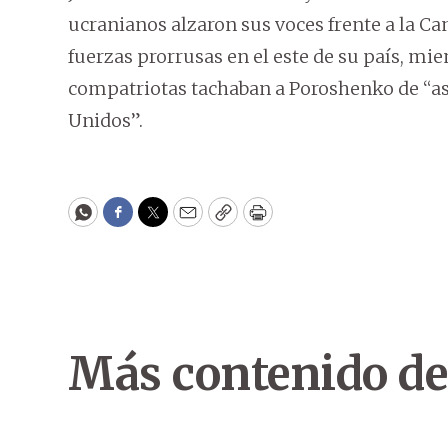
ucranianos alzaron sus voces frente a la Ca
fuerzas prorrusas en el este de su país, mi
compatriotas tachaban a Poroshenko de “ase
Unidos”.
WhatsApp
Facebook
Twitter
Email
Copy
Print
Más contenido de