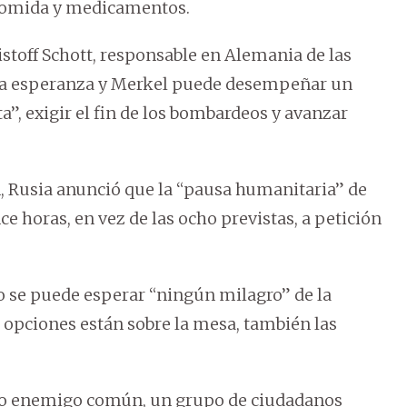
, comida y medicamentos.
istoff Schott, responsable en Alemania de las
la esperanza y Merkel puede desempeñar un
ta”, exigir el fin de los bombardeos y avanzar
n, Rusia anunció que la “pausa humanitaria” de
 horas, en vez de las ocho previstas, a petición
o se puede esperar “ningún milagro” de la
s opciones están sobre la mesa, también las
como enemigo común, un grupo de ciudadanos