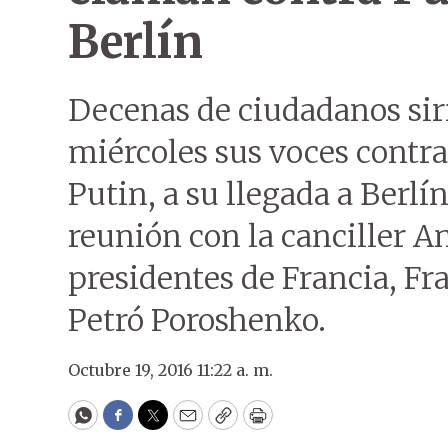
Berlín
Decenas de ciudadanos sir
miércoles sus voces contra
Putin, a su llegada a Berlí
reunión con la canciller A
presidentes de Francia, Fr
Petró Poroshenko.
Octubre 19, 2016 11:22 a. m.
WhatsApp
Facebook
Twitter
Email
Copy
Print