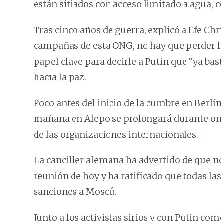
están sitiados con acceso limitado a agua
Tras cinco años de guerra, explicó a Efe Chr
campañas de esta ONG, no hay que perder 
papel clave para decirle a Putin que “ya bas
hacia la paz.
Poco antes del inicio de la cumbre en Berlí
mañana en Alepo se prolongará durante once
de las organizaciones internacionales.
La canciller alemana ha advertido de que n
reunión de hoy y ha ratificado que todas la
sanciones a Moscú.
Junto a los activistas sirios y con Putin 