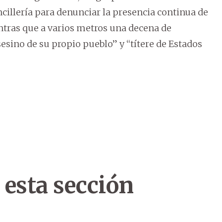
ncillería para denunciar la presencia continua de
entras que a varios metros una decena de
sino de su propio pueblo” y “títere de Estados
 esta sección