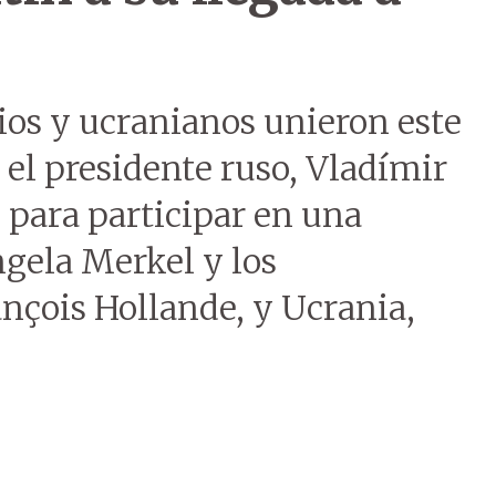
ios y ucranianos unieron este
 el presidente ruso, Vladímir
n para participar en una
ngela Merkel y los
ançois Hollande, y Ucrania,