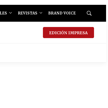
LES
REVISTAS
BRAND VOICE
Mostrar
búsqueda
EDICIÓN IMPRESA