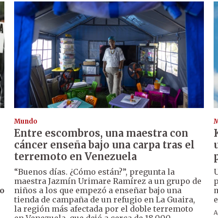
Mundo
Entre escombros, una maestra con
cáncer enseña bajo una carpa tras el
terremoto en Venezuela
“Buenos días. ¿Cómo están?”, pregunta la
U
maestra Jazmín Urimare Ramírez a un grupo de
p
o
niños a los que empezó a enseñar bajo una
m
tienda de campaña de un refugio en La Guaira,
e
la región más afectada por el doble terremoto
A