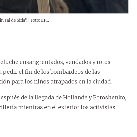
sal de Siria”. | Foto: EFE
 peluche ensangrentados, vendados y rotos
 pedir el fin de los bombardeos de las
ción para los niños atrapados en la ciudad.
después de la llegada de Hollande y Poroshenko,
llería mientras en el exterior los activistas