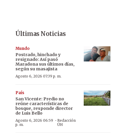
Últimas Noticias
Mundo
Postrado, hinchado y
resignado: Así pasó
Maradona sus últimos días,
según su masajista
Agosto 6, 2026 07:39 p. m.
País
San Vicente: Predio no
reúne características de
bosque, responde director
de Luis Bello
·
Agosto 6, 2026 06:59
Redacción
p. m.
ÚH