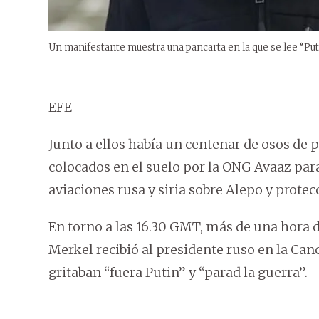
Un manifestante muestra una pancarta en la que se lee “Putin 
EFE
Junto a ellos había un centenar de osos de
colocados en el suelo por la ONG Avaaz para
aviaciones rusa y siria sobre Alepo y protec
En torno a las 16.30 GMT, más de una hora 
Merkel recibió al presidente ruso en la Canci
gritaban “fuera Putin” y “parad la guerra”.