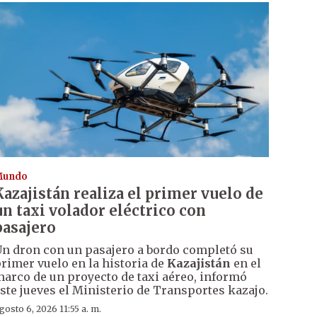
Mundo
Kazajistán realiza el primer vuelo de
un taxi volador eléctrico con
pasajero
n dron con un pasajero a bordo completó su
rimer vuelo en la historia de
Kazajistán
en el
arco de un proyecto de taxi aéreo, informó
ste jueves el Ministerio de Transportes kazajo.
gosto 6, 2026 11:55 a. m.