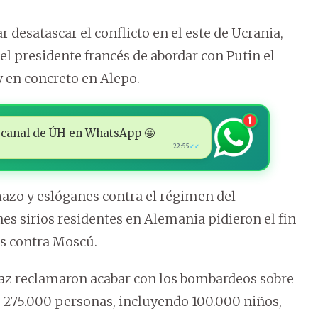
r desatascar el conflicto en el este de Ucrania,
el presidente francés de abordar con Putin el
 en concreto en Alepo.
1
 al canal de ÚH en WhatsApp 🤩
22:55
✓✓
azo y eslóganes contra el régimen del
es sirios residentes en Alemania pidieron el fin
as contra Moscú.
vaaz reclamaron acabar con los bombardeos sobre
e 275.000 personas, incluyendo 100.000 niños,