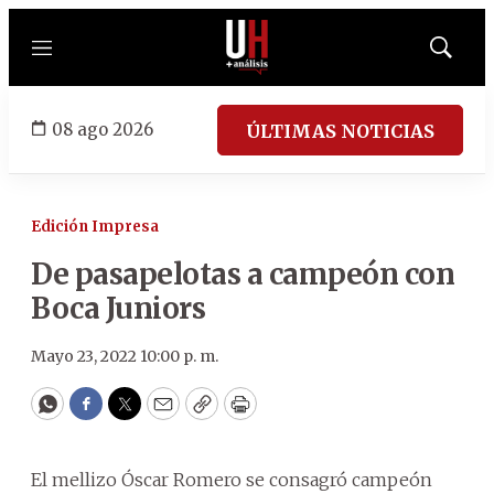
Menú
Mostrar
búsqued
08 ago 2026
ÚLTIMAS NOTICIAS
Edición Impresa
De pasapelotas a campeón con
Boca Juniors
Mayo 23, 2022 10:00 p. m.
WhatsApp
Facebook
Twitter
Email
Copy
Print
El mellizo Óscar Romero se consagró campeón