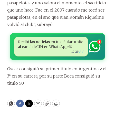
pasapelotas y uno valora el momento, el sacrificio
que uno hace. Fue en el 2007 cuando me tocó ser
pasapelotas, en el año que Juan Román Riquelme
volvió al club”, subrayó.
Recibí las noticias en tu celular, unite
1
al canal de ÚH en WhatsApp 🤩
✓✓
19:25
Óscar consiguió su primer título en Argentina y el
3° en su carrera; por su parte Boca consiguió su
título 50.
WhatsApp
Facebook
Twitter
Email
Copy
Print