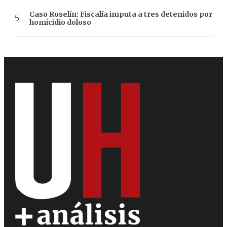
Caso Roselín: Fiscalía imputa a tres detenidos por
homicidio doloso