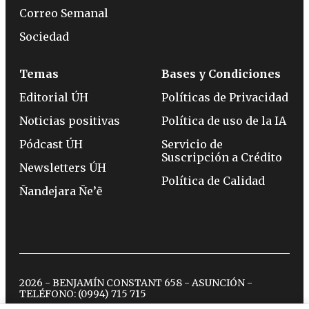
Correo Semanal
Sociedad
Temas
Bases y Condiciones
Editorial ÚH
Políticas de Privacidad
Noticias positivas
Política de uso de la IA
Pódcast ÚH
Servicio de
Suscripción a Crédito
Newsletters ÚH
Política de Calidad
Ñandejara Ñe’ẽ
2026 - BENJAMÍN CONSTANT 658 - ASUNCIÓN -
TELÉFONO:
(0994) 715 715