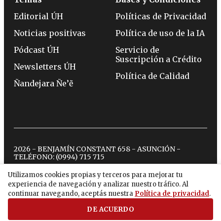
Editorial ÚH
Políticas de Privacidad
Noticias positivas
Política de uso de la IA
Pódcast ÚH
Servicio de
Suscripción a Crédito
Newsletters ÚH
Política de Calidad
Ñandejara Ñe’ẽ
2026 - BENJAMÍN CONSTANT 658 - ASUNCIÓN -
TELÉFONO:
(0994) 715 715
Utilizamos cookies propias y terceros para mejorar tu
experiencia de navegación y analizar nuestro tráfico. Al
twitter
instagram
facebook
tiktok
youtube
spotify
continuar navegando, aceptás nuestra
Política de privacidad
.
DE ACUERDO