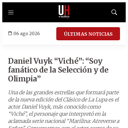
Menú
Mostrar
búsqued
06 ago 2026
ÚLTIMAS NOTICIAS
Daniel Vuyk “Viché”: “Soy
fanático de la Selección y de
Olimpia”
Una de las grandes estrellas que formará parte
de la nueva edición del Clásico de La Lupa es el
actor Daniel Vuyk, más conocido como
“Viché”, el personaje que interpretó en la
aclamada serie nacional “Marilina: Atreverse a