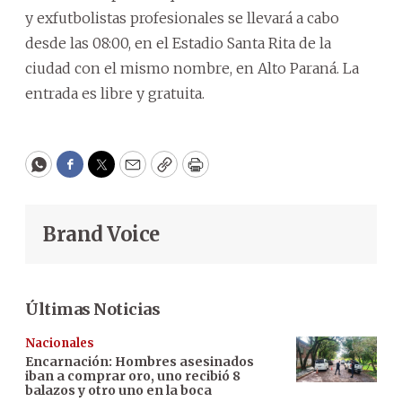
y exfutbolistas profesionales se llevará a cabo
desde las 08:00, en el Estadio Santa Rita de la
ciudad con el mismo nombre, en Alto Paraná. La
entrada es libre y gratuita.
WhatsApp
Facebook
Twitter
Email
Copy
Print
Brand Voice
Últimas Noticias
Nacionales
Encarnación: Hombres asesinados
iban a comprar oro, uno recibió 8
balazos y otro uno en la boca