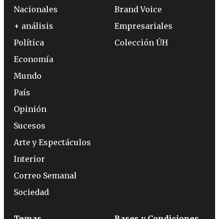
Nacionales
Brand Voice
+ análisis
Empresariales
Política
Colección ÚH
Economía
Mundo
País
Opinión
Sucesos
Arte y Espectáculos
Interior
Correo Semanal
Sociedad
Temas
Bases y Condiciones