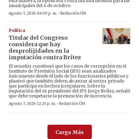
esta manera, la oposición confirma una división para las
municipales del 4 de octubre.
·
Agosto 7, 2026 04:09 p. m.
Redacción ÚH
Política
Titular del Congreso
considera que hay
desprolijidades en la
imputación contra Brítez
El senador cuestionó que los casos de corrupción en el
Instituto de Previsión Social (IPS) sean analizados
únicamente desde el lado de los funcionarios públicos y
planteó que también deben alcanzar al sector privado
que participa en hechos irregulares. Sobre la
imputación del ex presidente del IPS Jorge Brítez, señaló
que debe respetarse la presunción de inocencia.
·
Agosto 7, 2026 12:25 p. m.
Redacción ÚH
Carga Más