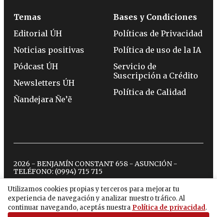
Temas
Bases y Condiciones
Editorial ÚH
Políticas de Privacidad
Noticias positivas
Política de uso de la IA
Pódcast ÚH
Servicio de
Suscripción a Crédito
Newsletters ÚH
Política de Calidad
Ñandejara Ñe’ẽ
2026 - BENJAMÍN CONSTANT 658 - ASUNCIÓN -
TELÉFONO:
(0994) 715 715
Utilizamos cookies propias y terceros para mejorar tu
experiencia de navegación y analizar nuestro tráfico. Al
twitter
instagram
facebook
tiktok
youtube
spotify
continuar navegando, aceptás nuestra
Política de privacidad
.