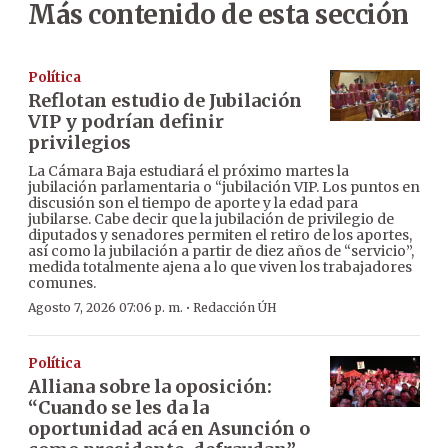
Más contenido de esta sección
Política
Reflotan estudio de Jubilación
VIP y podrían definir
privilegios
La Cámara Baja estudiará el próximo martes la
jubilación parlamentaria o “jubilación VIP. Los puntos en
discusión son el tiempo de aporte y la edad para
jubilarse. Cabe decir que la jubilación de privilegio de
diputados y senadores permiten el retiro de los aportes,
así como la jubilación a partir de diez años de “servicio”,
medida totalmente ajena a lo que viven los trabajadores
comunes.
·
Agosto 7, 2026 07:06 p. m.
Redacción ÚH
Política
Alliana sobre la oposición:
“Cuando se les da la
oportunidad acá en Asunción o