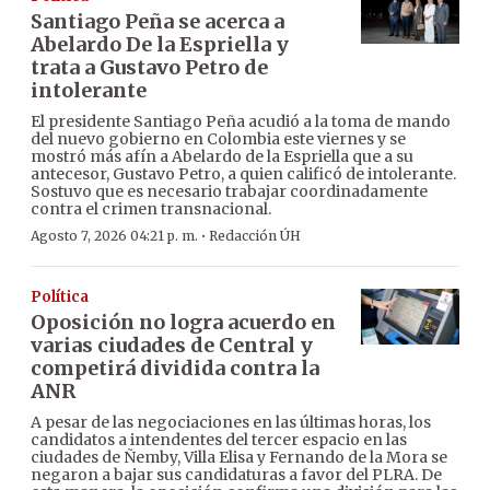
Santiago Peña se acerca a
Abelardo De la Espriella y
trata a Gustavo Petro de
intolerante
El presidente Santiago Peña acudió a la toma de mando
del nuevo gobierno en Colombia este viernes y se
mostró más afín a Abelardo de la Espriella que a su
antecesor, Gustavo Petro, a quien calificó de intolerante.
Sostuvo que es necesario trabajar coordinadamente
contra el crimen transnacional.
·
Agosto 7, 2026 04:21 p. m.
Redacción ÚH
Política
Oposición no logra acuerdo en
varias ciudades de Central y
competirá dividida contra la
ANR
A pesar de las negociaciones en las últimas horas, los
candidatos a intendentes del tercer espacio en las
ciudades de Ñemby, Villa Elisa y Fernando de la Mora se
negaron a bajar sus candidaturas a favor del PLRA. De