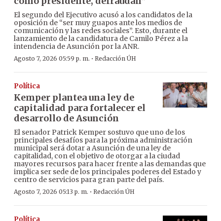
como presidente, defraudan”
El segundo del Ejecutivo acusó a los candidatos de la
oposición de “ser muy guapos ante los medios de
comunicación y las redes sociales”. Esto, durante el
lanzamiento de la candidatura de Camilo Pérez a la
intendencia de Asunción por la ANR.
·
Agosto 7, 2026 05:59 p. m.
Redacción ÚH
Política
Kemper plantea una ley de
capitalidad para fortalecer el
desarrollo de Asunción
El senador Patrick Kemper sostuvo que uno de los
principales desafíos para la próxima administración
municipal será dotar a Asunción de una ley de
capitalidad, con el objetivo de otorgar a la ciudad
mayores recursos para hacer frente a las demandas que
implica ser sede de los principales poderes del Estado y
centro de servicios para gran parte del país.
·
Agosto 7, 2026 05:13 p. m.
Redacción ÚH
Política