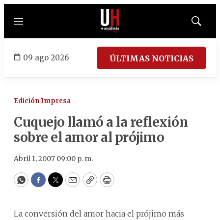
Menú
Mostrar
búsqued
09 ago 2026
ÚLTIMAS NOTICIAS
Edición Impresa
Cuquejo llamó a la reflexión
sobre el amor al prójimo
Abril 1, 2007 09:00 p. m.
WhatsApp
Facebook
Twitter
Email
Copy
Print
La conversión del amor hacia el prójimo más