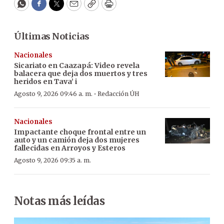
WhatsApp
Facebook
Twitter
Email
Copy
Print
Últimas Noticias
Nacionales
Sicariato en Caazapá: Video revela
balacera que deja dos muertos y tres
heridos en Tava’ i
·
Agosto 9, 2026 09:46 a. m.
Redacción ÚH
Nacionales
Impactante choque frontal entre un
auto y un camión deja dos mujeres
fallecidas en Arroyos y Esteros
Agosto 9, 2026 09:35 a. m.
Notas más leídas